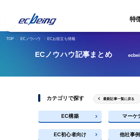
特
TOP
ECノウハウ
ECお役立ち情報
ECノウハウ記事まとめ
ec
カテゴリで探す
最新記事一覧に戻る
EC構築
マーケ
EC初心者向け
他社事例