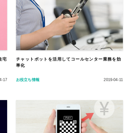
住宅
チャットボットを活用してコールセンター業務を効
率化
4-17
お役立ち情報
2019-04-11