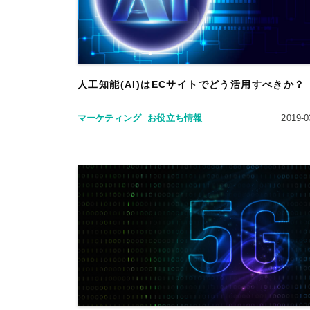
人工知能(AI)はECサイトでどう活用すべきか？
マーケティング
お役立ち情報
2019-0