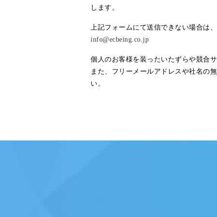
します。
上記フォームにて送信できない場合は、
info@ecbeing.co.jp
個人のお客様を装ったいたずらや競合サ
また、フリーメールアドレスや社名の無
い。