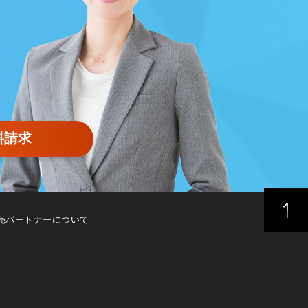
料請求
売パートナーについて