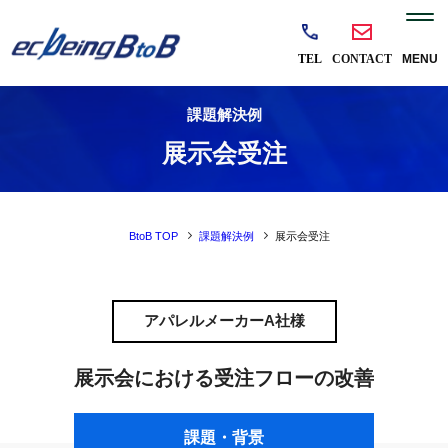
課題解決例
展示会受注
BtoB TOP
課題解決例
展示会受注
アパレルメーカーA社様
展示会における受注フローの改善
課題・背景