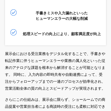
手書きミスや入力漏れといった
ヒューマンエラーの大幅な削減
処理スピードの向上により、顧客満足度が向上
展示会における受注業務をデジタル化することで、手書きや
転記作業に伴うヒューマンエラーや業務の属人化といった従
来のアナログな課題を根本から解消することが可能となりま
す。 同時に、入力内容の即時共有や自動連携によって、受
注からフォローアップまでの一連のプロセスが効率化され、
営業活動全体の質の向上とスピードアップが実現されます。
さらにこの仕組みは、展示会に限らず、ショールームでの商
品提案や営業担当者による商談時の受注にも柔軟に対応でき