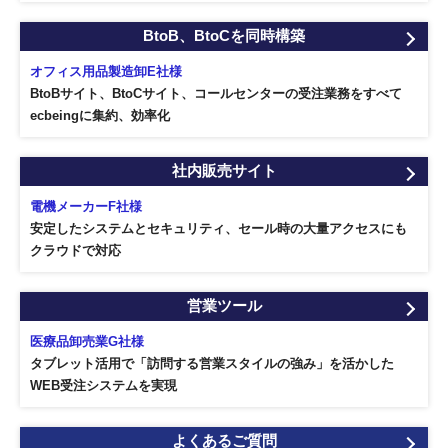
BtoB、BtoCを同時構築
オフィス用品製造卸E社様
BtoBサイト、BtoCサイト、コールセンターの受注業務をすべて
ecbeingに集約、効率化
社内販売サイト
電機メーカーF社様
安定したシステムとセキュリティ、セール時の大量アクセスにも
クラウドで対応
営業ツール
医療品卸売業G社様
タブレット活用で「訪問する営業スタイルの強み」を活かした
WEB受注システムを実現
よくあるご質問