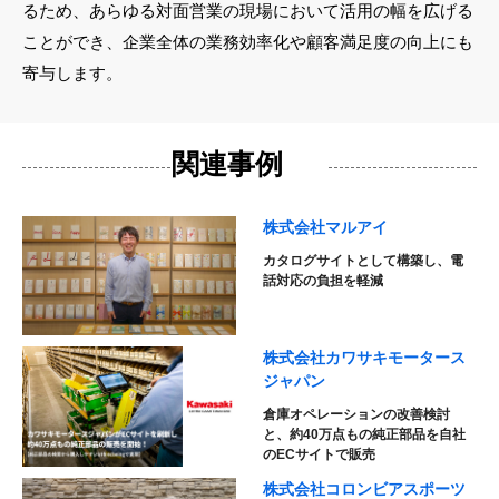
るため、あらゆる対面営業の現場において活用の幅を広げる
ことができ、企業全体の業務効率化や顧客満足度の向上にも
寄与します。
関連事例
株式会社マルアイ
カタログサイトとして構築し、
電
話対応の負担を軽減
株式会社カワサキモータース
ジャパン
倉庫オペレーションの改善検討
と、約40万点もの純正部品を自社
のECサイトで販売
株式会社コロンビアスポーツ