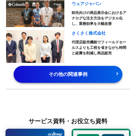
ウェアジャパン
卸先向けの商品展示会におけるア
ナログな注文方法をデジタル化
し、
業務効率を大幅改善
さくさく株式会社
代理店販売機能でフィールドセー
ルスよりも工程を省きながら時間
と経費を削減し商品販売
その他の関連事例
サービス資料・お役立ち資料