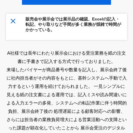
販売会や展示会では展示品の確認、Excelの記入・
転記、やり取りなど手間が多く業務が煩雑で時間が
かかっている。
A社様では長年にわたり展示会における受注業務を紙の注文
書に手書きで記入する方式で行っておりました。
来場したバイヤーが商品番号や数量を記入し、展示会終了後
に社内担当者がその内容をもとに、基幹システムへ手動で入
力するという運用を続けておられました。 一見シンプルに
見える紙の注文書による運用では、記入ミスや読み間違いに
よる入力エラーの多発、システムへの転記作業に伴う時間的
負担、展示会終了後の 処理遅延による顧客対応への影響、
さらには担当者の業務負荷増大による営業活動への支障とい
った課題が顕在化していたことから 展示会受注のデジタル