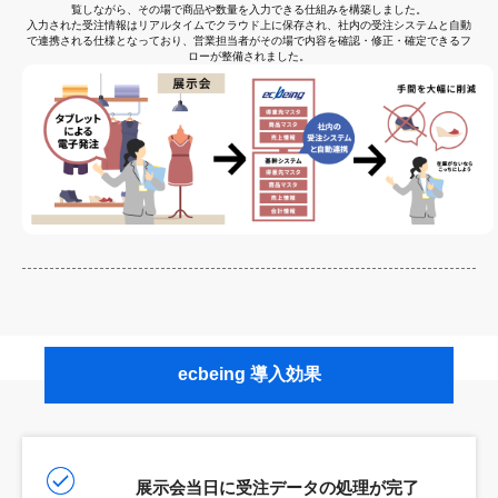
覧しながら、その場で商品や数量を入力できる仕組みを構築しました。
入力された受注情報はリアルタイムでクラウド上に保存され、社内の受注システムと自動
で連携される仕様となっており、営業担当者がその場で内容を確認・修正・確定できるフ
ローが整備されました。
ecbeing 導入効果
展示会当日に受注データの処理が完了