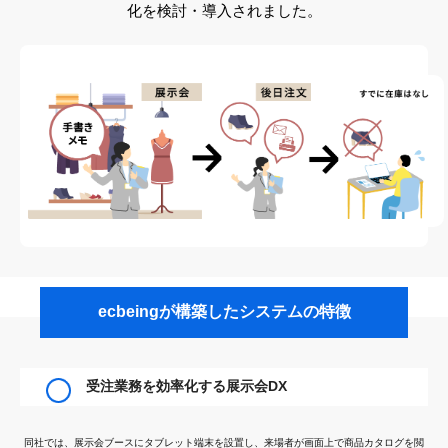
化を検討・導入されました。
ecbeingが構築したシステムの特徴
受注業務を効率化する展示会DX
同社では、展示会ブースにタブレット端末を設置し、来場者が画面上で商品カタログを閲