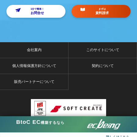
1分で簡単！
まずは
お問合せ
資料請求
会社案内
このサイトについて
個人情報保護方針について
契約について
販売パートナーについて
BtoC EC
構築するなら
copyright © ecbeing corp. all rights reserved.ecbeing.net
詳しくはこちら