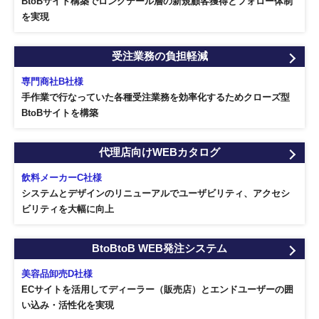
BtoBサイト構築でロングテール層の新規顧客獲得とフォロー体制
を実現
受注業務の負担軽減
専門商社B社様
手作業で行なっていた各種受注業務を効率化するためクローズ型
BtoBサイトを構築
代理店向けWEBカタログ
飲料メーカーC社様
システムとデザインのリニューアルでユーザビリティ、アクセシ
ビリティを大幅に向上
BtoBtoB WEB発注システム
美容品卸売D社様
ECサイトを活用してディーラー（販売店）とエンドユーザーの囲
い込み・活性化を実現