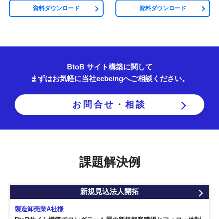
資料ダウンロード
資料ダウンロード
BtoB サイト構築に関して
まずはお気軽に当社ecbeingへご相談ください。
お問合せ・相談
課題解決例
新規見込法人開拓
製造卸売業A社様