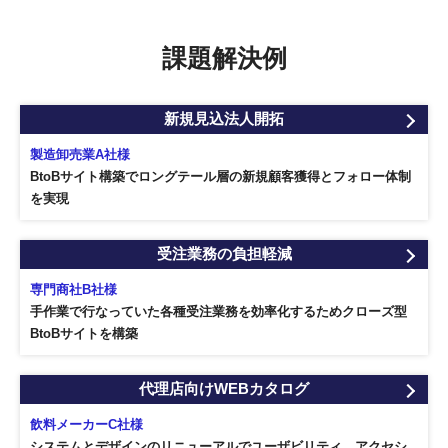
課題解決例
新規見込法人開拓
製造卸売業A社様
BtoBサイト構築でロングテール層の新規顧客獲得とフォロー体制
を実現
受注業務の負担軽減
専門商社B社様
手作業で行なっていた各種受注業務を効率化するためクローズ型
BtoBサイトを構築
代理店向けWEBカタログ
飲料メーカーC社様
システムとデザインのリニューアルでユーザビリティ、アクセシ