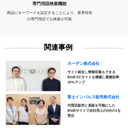
専門用語検索機能
商品にキーワードを設定することにより、業界特有
の専門用語でも検索が可能
関連事例
ホーザン株式会社
サイト統合し情報収集もできる
BtoB ECサイトを構築し業務効率
30%アップ
富士インパルス販売株式会社
代理店販売と直販を可能にした
BtoBサイトで全社売上の4分の1を
受注