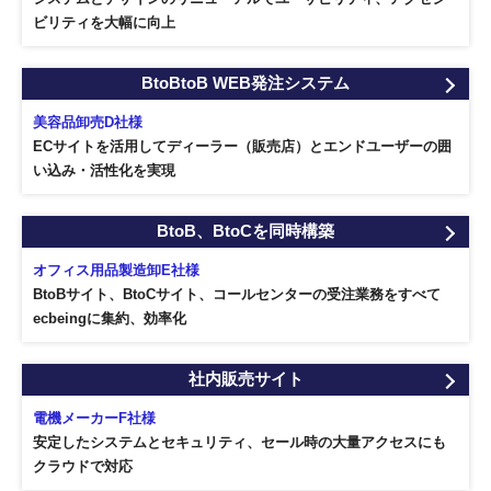
ビリティを大幅に向上
BtoBtoB WEB発注システム
美容品卸売D社様
ECサイトを活用してディーラー（販売店）とエンドユーザーの囲
い込み・活性化を実現
BtoB、BtoCを同時構築
オフィス用品製造卸E社様
BtoBサイト、BtoCサイト、コールセンターの受注業務をすべて
ecbeingに集約、効率化
社内販売サイト
電機メーカーF社様
安定したシステムとセキュリティ、セール時の大量アクセスにも
クラウドで対応