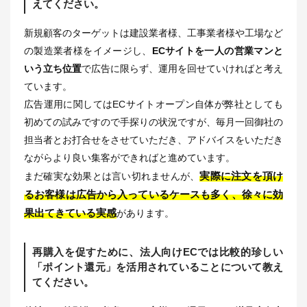
えてください。
新規顧客のターゲットは建設業者様、工事業者様や工場など
の製造業者様をイメージし、
ECサイトを一人の営業マンと
いう立ち位置
で広告に限らず、運用を回せていければと考え
ています。
広告運用に関してはECサイトオープン自体が弊社としても
初めての試みですので手探りの状況ですが、毎月一回御社の
担当者とお打合せをさせていただき、アドバイスをいただき
ながらより良い集客ができればと進めています。
実際に注文を頂け
まだ確実な効果とは言い切れませんが、
るお客様は広告から入っているケースも多く、徐々に効
果出てきている実感
があります。
再購入を促すために、法人向けECでは比較的珍しい
「ポイント還元」を活用されていることについて教え
てください。