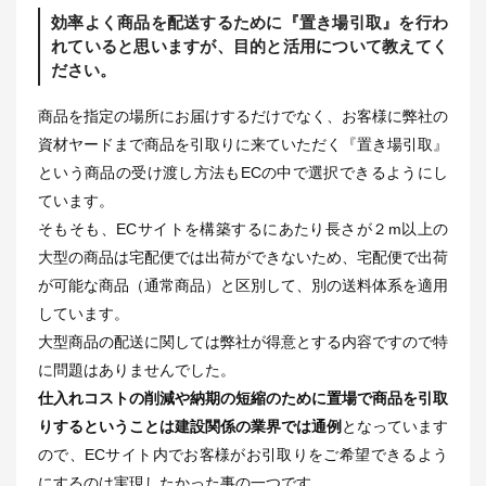
効率よく商品を配送するために『置き場引取』を行わ
れていると思いますが、目的と活用について教えてく
ださい。
商品を指定の場所にお届けするだけでなく、お客様に弊社の
資材ヤードまで商品を引取りに来ていただく『置き場引取』
という商品の受け渡し方法もECの中で選択できるようにし
ています。
そもそも、ECサイトを構築するにあたり長さが２m以上の
大型の商品は宅配便では出荷ができないため、宅配便で出荷
が可能な商品（通常商品）と区別して、別の送料体系を適用
しています。
大型商品の配送に関しては弊社が得意とする内容ですので特
に問題はありませんでした。
仕入れコストの削減や納期の短縮のために置場で商品を引取
りするということは建設関係の業界では通例
となっています
ので、ECサイト内でお客様がお引取りをご希望できるよう
にするのは実現したかった事の一つです。