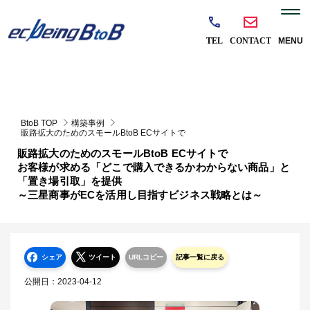
BtoB TOP
構築事例
販路拡大のためのスモールBtoB ECサイトで
お客様が求める「どこで購入できるかわからない商品」と「置き場引取」を提供
販路拡大のためのスモールBtoB ECサイトで
～三星商事がECを活用し目指すビジネス戦略とは～
お客様が求める「どこで購入できるかわからない商品」と
「置き場引取」を提供
～三星商事がECを活用し目指すビジネス戦略とは～
シェア
ツイート
URLコピー
記事一覧に戻る
公開日：
2023-04-12