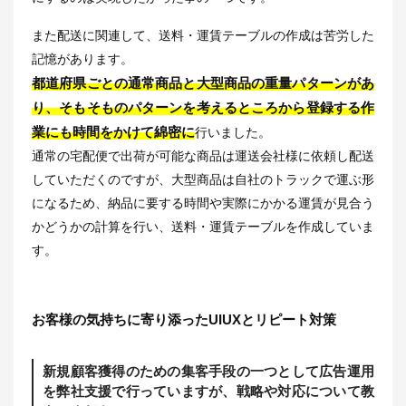
また配送に関連して、送料・運賃テーブルの作成は苦労した
記憶があります。
都道府県ごとの通常商品と大型商品の重量パターンがあ
り、そもそものパターンを考えるところから登録する作
業にも時間をかけて綿密に
行いました。
通常の宅配便で出荷が可能な商品は運送会社様に依頼し配送
していただくのですが、大型商品は自社のトラックで運ぶ形
になるため、納品に要する時間や実際にかかる運賃が見合う
かどうかの計算を行い、送料・運賃テーブルを作成していま
す。
お客様の気持ちに寄り添ったUIUXとリピート対策
新規顧客獲得のための集客手段の一つとして広告運用
を弊社支援で行っていますが、戦略や対応について教