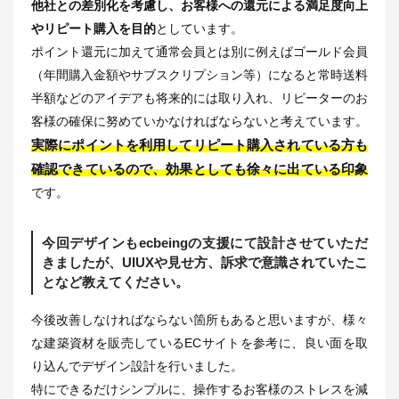
他社との差別化を考慮し、お客様への還元による満足度向上
やリピート購入を目的
としています。
ポイント還元に加えて通常会員とは別に例えばゴールド会員
（年間購入金額やサブスクリプション等）になると常時送料
半額などのアイデアも将来的には取り入れ、リピーターのお
客様の確保に努めていかなければならないと考えています。
実際にポイントを利用してリピート購入されている方も
確認できているので、効果としても徐々に出ている印象
です。
今回デザインもecbeingの支援にて設計させていただ
きましたが、UIUXや見せ方、訴求で意識されていたこ
となど教えてください。
今後改善しなければならない箇所もあると思いますが、様々
な建築資材を販売しているECサイトを参考に、良い面を取
り込んでデザイン設計を行いました。
特にできるだけシンプルに、操作するお客様のストレスを減