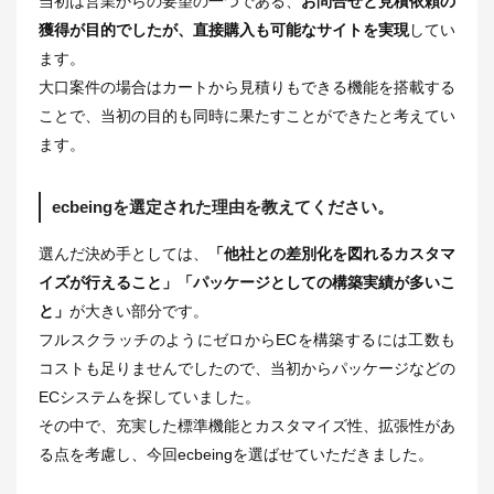
当初は営業からの要望の一つである、
お問合せと見積依頼の
獲得が目的でしたが、直接購入も可能なサイトを実現
してい
ます。
大口案件の場合はカートから見積りもできる機能を搭載する
ことで、当初の目的も同時に果たすことができたと考えてい
ます。
ecbeingを選定された理由を教えてください。
選んだ決め手としては、
「他社との差別化を図れるカスタマ
イズが行えること」「パッケージとしての構築実績が多いこ
と」
が大きい部分です。
フルスクラッチのようにゼロからECを構築するには工数も
コストも足りませんでしたので、当初からパッケージなどの
ECシステムを探していました。
その中で、充実した標準機能とカスタマイズ性、拡張性があ
る点を考慮し、今回ecbeingを選ばせていただきました。