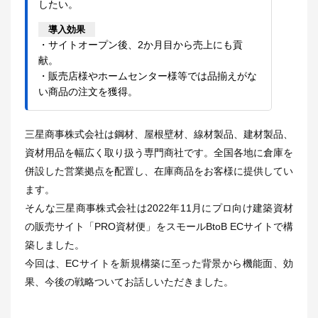
したい。
導入効果
・サイトオープン後、2か月目から売上にも貢
献。
・販売店様やホームセンター様等では品揃えがな
い商品の注文を獲得。
三星商事株式会社は鋼材、屋根壁材、線材製品、建材製品、
資材用品を幅広く取り扱う専門商社です。全国各地に倉庫を
併設した営業拠点を配置し、在庫商品をお客様に提供してい
ます。
そんな三星商事株式会社は2022年11月にプロ向け建築資材
の販売サイト「PRO資材便」をスモールBtoB ECサイトで構
築しました。
今回は、ECサイトを新規構築に至った背景から機能面、効
果、今後の戦略ついてお話しいただきました。