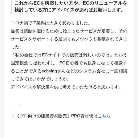
これからECを構築したい方や、ECのリニューアルを
検討している方にアドバイスがあればお願いします。
コロナ禍でIT業界は大きく変わりました。
当初は接触を避けるために始まったサービスが定着し、その
サービスをサポートする足回りもノウハウも蓄積されてきま
した。
『私の会社ではECサイトでの販売は難しいのでは』という
固定観念に捉われずに、EC初心者でも親身になって相談す
ることができるecbeingさんなどのシステム会社に一度相談
してみてはいかがでしょうか。
アドバイスや解決策を供に考えていただけると思います。
――
・【プロ向けの建築資材販売】PRO資材便は
こちら