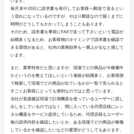
います。
毎月末や20日に請求書を発行してお客様へ郵送で送るとい
う流れになっているのですが、やはり郵送なので届くまでに
時間がどうしてもかかってしまうこともあります。
そのため、請求書を事前にFAXで送って下さいという電話が
結構多くなるため、お客様側のタイミングで請求書を確認で
きる環境があると、社内の業務効率も一層上がるなと感じて
います。
また、業界特有だと思いますが、現場でどの商品が今稼働中
かというのを教えてほしいという連絡が結構多く、お客様側
で検索して現場でどの商品が出ているかが一覧で見られると
すごくお客様にとっても便利なのではと思っています。
当社が直接建設現場で計測機器を使っているユーザーに貸し
出しをしているのではなく、間に入っている代理店様にレン
タル機器をサービス提供しているため、代理店様もユーザー
毎の請求内容を確認したいとか、ある現場でどの商品が稼働
しているかを確認したいなどの要望がどうしてもあります。