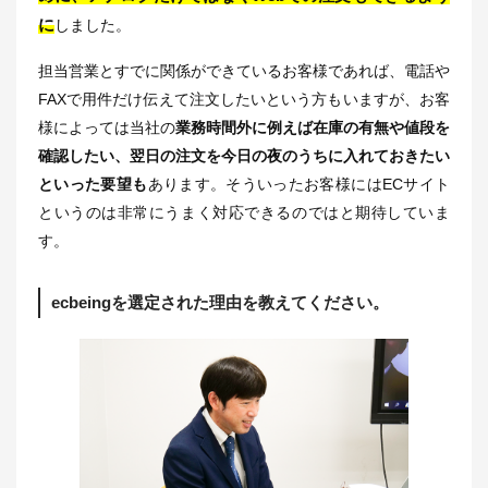
に
しました。
担当営業とすでに関係ができているお客様であれば、電話や
FAXで用件だけ伝えて注文したいという方もいますが、お客
様によっては当社の
業務時間外に例えば在庫の有無や値段を
確認したい、翌日の注文を今日の夜のうちに入れておきたい
といった要望も
あります。そういったお客様にはECサイト
というのは非常にうまく対応できるのではと期待していま
す。
ecbeingを選定された理由を教えてください。