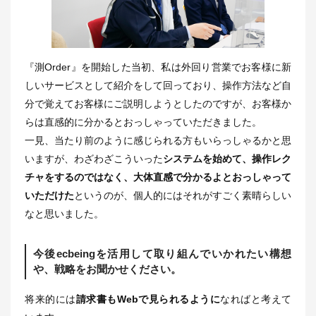
『測Order』を開始した当初、私は外回り営業でお客様に新
しいサービスとして紹介をして回っており、操作方法など自
分で覚えてお客様にご説明しようとしたのですが、お客様か
らは直感的に分かるとおっしゃっていただきました。
一見、当たり前のように感じられる方もいらっしゃるかと思
いますが、わざわざこういった
システムを始めて、操作レク
チャをするのではなく、大体直感で分かるよとおっしゃって
いただけた
というのが、個人的にはそれがすごく素晴らしい
なと思いました。
今後ecbeingを活用して取り組んでいかれたい構想
や、戦略をお聞かせください。
将来的には
請求書もWebで見られるように
なればと考えて