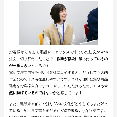
お客様から今まで電話やファックスで来ていた注文がWeb
注文に切り替わったことで、
作業が格段に減ったっていうの
が一番大きい
ところです。
電話で注文内容を伺いお客様に出荷すると、どうしても人的
作業なのでミスも発生しやすいです。それが住所登録や商品
選定をお客様自身ですべてやっていただけるため、
ミスも未
然に防げているのではないか
と感じています。
また、建設業界的にやはりFAXの文化がどうしてもまだ残っ
ているため、注文書もまだまだFAXで来るような状況です。