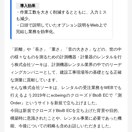
導入効果
・作業工数を大きく削減するとともに、入力ミス
も減少。
・口頭で説明していたオプション説明をWeb上で
完結し業務を効率化。
「距離」や「長さ」「重さ」「音の大きさ」などの、世の中
の様々なものを測るための計測機器・計量器のレンタルを行
う株式会社ソーキは、計測機器レンタル業界の中でのリーデ
ィングカンパニーとして、建設工事現場等の基礎となる正確
な測量に貢献しています。
そんな株式会社ソーキは、レンタルの受注業務をWEBでも
行えるよう2019年にecbeingのクローズドBtoB ECで『測
Order』というサイトを新規で立ち上げました。
今回は新規でクローズドBtoB ECを立ち上げた背景や目的、
構築時に意識されたことや、レンタル事業に必要であった機
能、今後についての戦略も含めお話しいただきました。