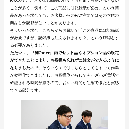
FAXの場合、お客様も商品のセット内容まで理解されてない
ことが多く、例えば「この商品には記録紙が必要」という商
品があった場合でも、お客様からのFAX注文ではその本体の
商品しか記載がないことがあります。
そういった場合、こちらからお電話で「この商品には記録紙
が必要ですが、記録紙も注文されますか？」という確認をす
る必要がありました。
ただ今回、
『測Order』内でセット品やオプション品の設定
ができたことにより、お客様も忘れずに注文ができるように
なりました
ので、そういう面ではこちらとしてもすごく作業
が効率化できましたし、お客様側からしてもわざわざ電話で
確認される時間が減るので、お互い時間が短縮できたと実感
できる部分です。