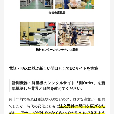
物流倉庫風景
機材センターのメンテナンス風景
電話・FAXに並ぶ新しい間口としてECサイトを実施
計測機器・測量機のレンタルサイト「測Order」を新
規構築した背景と目的を教えてください。
何十年前であれば電話やFAXなどのアナログな注文が一般的
注文受付の間口を広げるた
でしたが、時代の変化とともに
めに、アナログだけではなくWebでの注文もできるよう