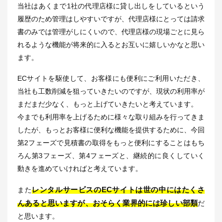
当社はあくまで1社の代理店様に貸し出しをしているという
履歴のため管理はしやすいですが、代理店様にとっては請求
書のみでは管理がしにくいので、代理店様の現場ごとに見ら
れるような機能が将来的に入るとお互いに嬉しいかなと思い
ます。
ECサイトを駆使して、お客様にも便利にご利用いただき、
当社も工数削減を狙っていきたいのですが、現状の利用率が
まだまだ少なく、もっと上げていきたいと考えています。
今までも利用率を上げるために様々な取り組みを行ってきま
したが、もっとお客様に便利な機能を提供するために、今回
第2フェーズで見積書の取得をもっと便利にすることはもち
ろん第3フェーズ、第4フェーズと、継続的に良くしていく
動きを進めていければと考えています。
レンタルサービスのECサイトは世の中にはたくさ
また
んあると思いますが、おそらく業界的には珍しい部類
だ
と思います。