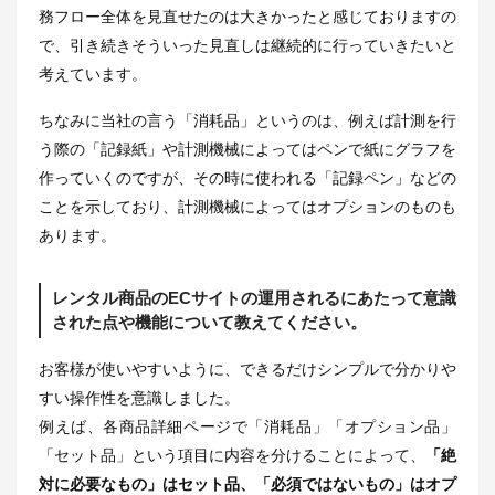
務フロー全体を見直せたのは大きかったと感じておりますの
で、引き続きそういった見直しは継続的に行っていきたいと
考えています。
ちなみに当社の言う「消耗品」というのは、例えば計測を行
う際の「記録紙」や計測機械によってはペンで紙にグラフを
作っていくのですが、その時に使われる「記録ペン」などの
ことを示しており、計測機械によってはオプションのものも
あります。
レンタル商品のECサイトの運用されるにあたって意識
された点や機能について教えてください。
お客様が使いやすいように、できるだけシンプルで分かりや
すい操作性を意識しました。
例えば、各商品詳細ページで「消耗品」「オプション品」
「セット品」という項目に内容を分けることによって、
「絶
対に必要なもの」はセット品、「必須ではないもの」はオプ