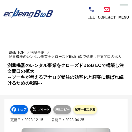
BtoB TOP
構築事例
測量機器のレンタル事業をクローズドBtoB ECで構築し注文間口の拡大
～ソーキが考えるアナログ受注の効率化と顧客に選ばれ続けるための戦略～
測量機器のレンタル事業をクローズドBtoB ECで構築し注
文間口の拡大
～ソーキが考えるアナログ受注の効率化と顧客に選ばれ続
けるための戦略～
シェア
ツイート
URLコピー
記事一覧に戻る
更新日：
2023-12-15
公開日：
2023-04-25