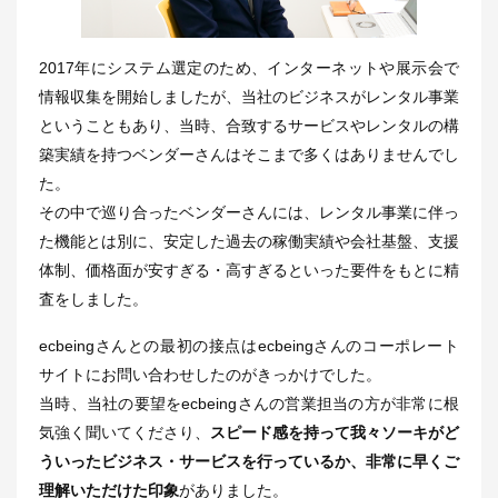
2017年にシステム選定のため、インターネットや展示会で
情報収集を開始しましたが、当社のビジネスがレンタル事業
ということもあり、当時、合致するサービスやレンタルの構
築実績を持つベンダーさんはそこまで多くはありませんでし
た。
その中で巡り合ったベンダーさんには、レンタル事業に伴っ
た機能とは別に、安定した過去の稼働実績や会社基盤、支援
体制、価格面が安すぎる・高すぎるといった要件をもとに精
査をしました。
ecbeingさんとの最初の接点はecbeingさんのコーポレート
サイトにお問い合わせしたのがきっかけでした。
当時、当社の要望をecbeingさんの営業担当の方が非常に根
気強く聞いてくださり、
スピード感を持って我々ソーキがど
ういったビジネス・サービスを行っているか、非常に早くご
理解いただけた印象
がありました。