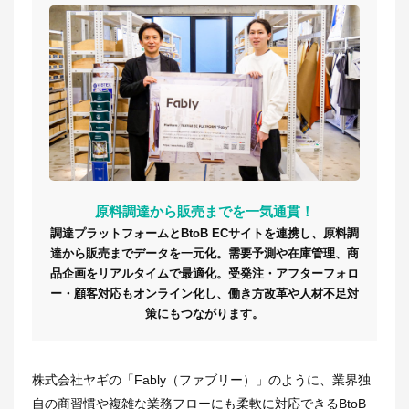
原料調達から販売までを一気通貫！
調達プラットフォームとBtoB ECサイトを連携し、原料調
達から販売までデータを一元化。需要予測や在庫管理、商
品企画をリアルタイムで最適化。受発注・アフターフォロ
ー・顧客対応もオンライン化し、働き方改革や人材不足対
策にもつながります。
株式会社ヤギの「Fably（ファブリー）」のように、業界独
自の商習慣や複雑な業務フローにも柔軟に対応できるBtoB