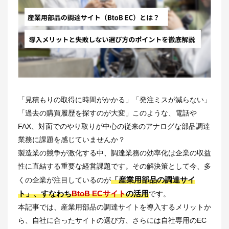
「見積もりの取得に時間がかかる」「発注ミスが減らない」
「過去の購買履歴を探すのが大変」このような、電話や
FAX、対面でのやり取りが中心の従来のアナログな部品調達
業務に課題を感じていませんか？
製造業の競争が激化する中、調達業務の効率化は企業の収益
性に直結する重要な経営課題です。その解決策として今、多
「産業用部品の調達サイ
くの企業が注目しているのが
ト」、すなわち
BtoB ECサイト
の活用
です。
本記事では、産業用部品の調達サイトを導入するメリットか
ら、自社に合ったサイトの選び方、さらには自社専用のEC