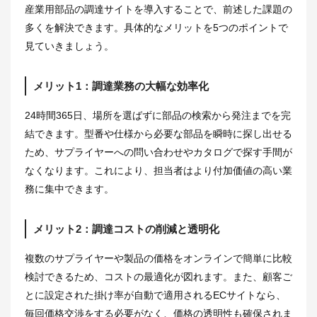
産業用部品の調達サイトを導入することで、前述した課題の
多くを解決できます。具体的なメリットを5つのポイントで
見ていきましょう。
メリット1：調達業務の大幅な効率化
24時間365日、場所を選ばずに部品の検索から発注までを完
結できます。型番や仕様から必要な部品を瞬時に探し出せる
ため、サプライヤーへの問い合わせやカタログで探す手間が
なくなります。これにより、担当者はより付加価値の高い業
務に集中できます。
メリット2：調達コストの削減と透明化
複数のサプライヤーや製品の価格をオンラインで簡単に比較
検討できるため、コストの最適化が図れます。また、顧客ご
とに設定された掛け率が自動で適用されるECサイトなら、
毎回価格交渉をする必要がなく、価格の透明性も確保されま