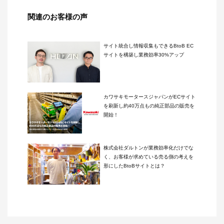
関連のお客様の声
サイト統合し情報収集もできるBtoB EC
サイトを構築し業務効率30%アップ
カワサキモータースジャパンがECサイト
を刷新し約40万点もの純正部品の販売を
開始！
株式会社ダルトンが業務効率化だけでな
く、お客様が求めている売る側の考えを
形にしたBtoBサイトとは？