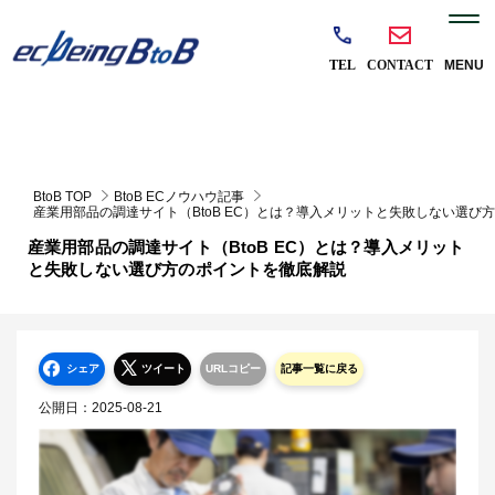
BtoB TOP
BtoB ECノウハウ記事
産業用部品の調達サイト（BtoB EC）とは？導入メリットと失敗しない選び
産業用部品の調達サイト（BtoB EC）とは？導入メリット
と失敗しない選び方のポイントを徹底解説
シェア
ツイート
URLコピー
記事一覧に戻る
公開日：
2025-08-21