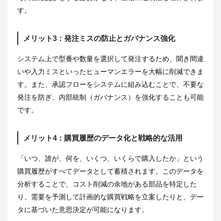
す。
メリット3：発注ミスの防止とガバナンス強化
システム上で型番や数量を選択して発注するため、聞き間違
いや入力ミスといったヒューマンエラーを大幅に削減できま
す。また、承認フローをシステムに組み込むことで、不要な
発注を防ぎ、内部統制（ガバナンス）を強化することも可能
です。
メリット4：購買履歴のデータ化と戦略的な活用
「いつ、誰が、何を、いくつ、いくらで購入したか」という
購買履歴がすべてデータとして蓄積されます。このデータを
分析することで、コスト削減の余地がある部品を特定した
り、需要を予測して計画的な購買戦略を立案したりと、デー
タに基づいた意思決定が可能になります。