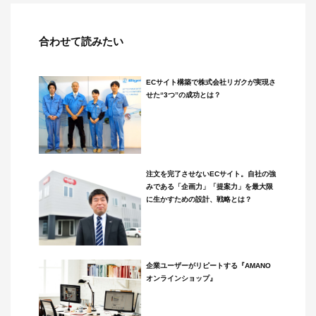
合わせて読みたい
ECサイト構築で株式会社リガクが実現さ
せた“3つ”の成功とは？
注文を完了させないECサイト。自社の強
みである「企画力」「提案力」を最大限
に生かすための設計、戦略とは？
企業ユーザーがリピートする『AMANO
オンラインショップ』