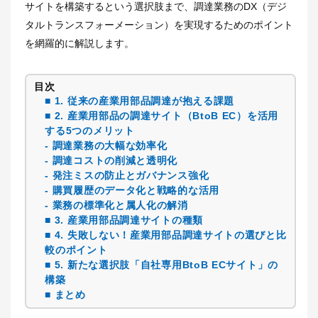
サイトを構築するという選択肢まで、調達業務のDX（デジ
タルトランスフォーメーション）を実現するためのポイント
を網羅的に解説します。
目次
■ 1. 従来の産業用部品調達が抱える課題
■ 2. 産業用部品の調達サイト（BtoB EC）を活用
する5つのメリット
- 調達業務の大幅な効率化
- 調達コストの削減と透明化
- 発注ミスの防止とガバナンス強化
- 購買履歴のデータ化と戦略的な活用
- 業務の標準化と属人化の解消
■ 3. 産業用部品調達サイトの種類
■ 4. 失敗しない！産業用部品調達サイトの選びと比
較のポイント
■ 5. 新たな選択肢「自社専用BtoB ECサイト」の
構築
■ まとめ