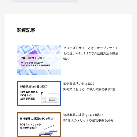
関連記事
クローズドサイトとは？オープンサイト
との違いやBtoB ECでの活用方法を徹底
解説
卸売業成功の鍵はEC？
卸売業におけるEC導入の成功事例3選
建材業界の課題をECで解決！
EC導入のメリットや成功事例を紹介