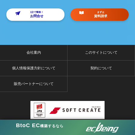
1分で簡単！
まずは
お問合せ
資料請求
会社案内
このサイトについて
個人情報保護方針について
契約について
販売パートナーについて
BtoC EC
構築するなら
copyright © ecbeing corp. all rights reserved.ecbeing.net