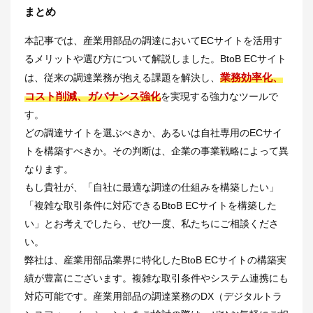
まとめ
本記事では、産業用部品の調達においてECサイトを活用す
るメリットや選び方について解説しました。BtoB ECサイト
業務効率化、
は、従来の調達業務が抱える課題を解決し、
コスト削減、ガバナンス強化
を実現する強力なツールで
す。
どの調達サイトを選ぶべきか、あるいは自社専用のECサイ
トを構築すべきか。その判断は、企業の事業戦略によって異
なります。
もし貴社が、「自社に最適な調達の仕組みを構築したい」
「複雑な取引条件に対応できるBtoB ECサイトを構築した
い」とお考えでしたら、ぜひ一度、私たちにご相談くださ
い。
弊社は、産業用部品業界に特化したBtoB ECサイトの構築実
績が豊富にございます。複雑な取引条件やシステム連携にも
対応可能です。産業用部品の調達業務のDX（デジタルトラ