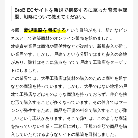
BtoB ECサイトを新規で構築するに至った背景や課
題、戦略について教えてください。
新規販路を開拓する
今回、
という目的があり、新たなビジ
ネスとして建築商材のオンライン販売を始めました。
建築資材業界は商流や関係性などが複雑で、新規参入が難し
い業界です。しかし、戸建てという分野ではまだ参入の余地
があり、弊社はそこに焦点を当てて戸建て工務店をターゲッ
トにしました。
この業界では、大手工務店は資材の購入のために商社を通す
などの商流を持っています。しかし、大手ではない地場の戸
建て工務店などはそのような商流を持っておらず、仲介を挟
む形で購入することが多くなっています。その仲介ではマー
ジンが発生するため、商品を正規の料金で購入することが難
しいという現状があります。そこで弊社は、このような商流
を持っていない企業・工務店に対し、正規の金額で商品を購
入していただけるようなサイトの構築を目指しました。