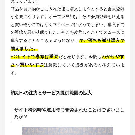
識しています。
商品を買い物かごに入れた後に購入しようとすると会員登録
が必要になります。オープン当初は、その会員登録を終える
と買い物かごではなくマイページに戻ってしまい、購入まで
の導線が悪い状態でした。そこを改善したことでスムーズに
かご落ちも減り購入が
購入することができるようになり、
増えました。
ECサイトで導線は重要
わかりやす
だと感じます。今後も
さ
買いやすさ
や
は意識していく必要があると考えていま
す。
納期への注力とサービス提供範囲の拡大
サイト構築時や運用時に苦労されたことはございまし
たか？