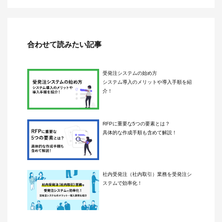
合わせて読みたい記事
受発注システムの始め方
システム導入のメリットや導入手順を紹
介！
RFPに重要な5つの要素とは？
具体的な作成手順も含めて解説！
社内受発注（社内取引）業務を受発注シ
ステムで効率化！