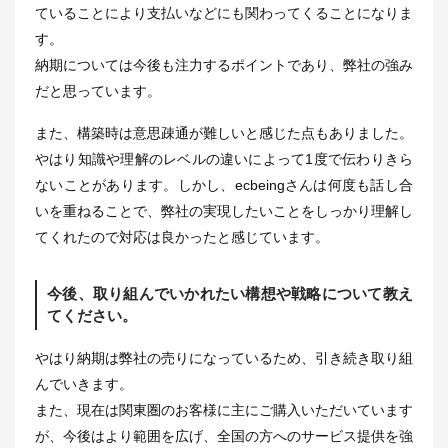
ていることにより支払いなどにも関わってくることになりま
す。
納期については今後も注力するポイントであり、弊社の強み
だと思っています。
また、構築時は意思疎通が難しいと感じた点もありました。
やはり知識や理解のレベルの違いによって1度で伝わりきら
ないことがあります。しかし、ecbeingさんは何度も話し合
いを重ねることで、弊社の実現したいことをしっかり理解し
てくれたので対応は良かったと感じています。
今後、取り組んでいかれたい構想や戦略について教え
てください。
やはり納期は弊社の売りになっているため、引き続き取り組
んでいきます。
また、現在は関東圏のお客様に主にご購入いただいています
が、今後はより範囲を広げ、全国の方へのサービス提供を強