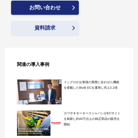
お問い合わせ
資料請求
関連の導入事例
イシグロがお客様の業態に合わせた機能
を搭載したBtoB ECを運用し売上2.2倍
カワサキモータースジャパンがECサイト
を刷新し約40万点もの純正部品の販売を
開始