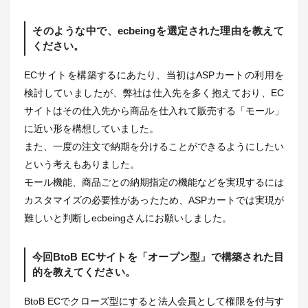
そのような中で、ecbeingを選定された理由を教えて
ください。
ECサイトを構築するにあたり、当初はASPカートの利用を
検討していましたが、弊社は仕入先を多く抱えており、EC
サイトはその仕入先から商品を仕入れて販売する「モール」
に近い形を構想していました。
また、一度の注文で納期を分けることができるようにしたい
という考えもありました。
モール機能、商品ごとの納期指定の機能などを実現するには
カスタマイズの必要性があったため、ASPカートでは実現が
難しいと判断しecbeingさんにお願いしました。
今回BtoB ECサイトを「オープン型」で構築された目
的を教えてください。
BtoB ECでクローズ型にすると法人会員として権限を付与す