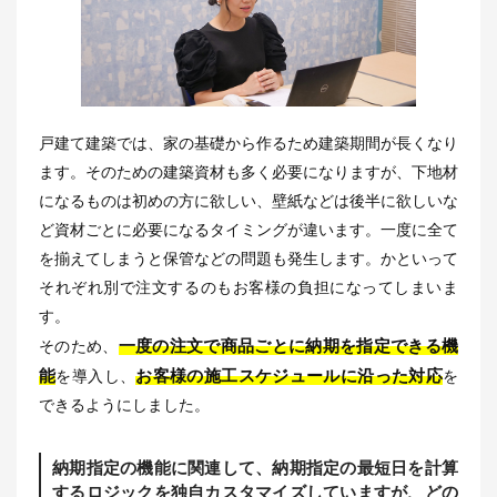
戸建て建築では、家の基礎から作るため建築期間が長くなり
ます。そのための建築資材も多く必要になりますが、下地材
になるものは初めの方に欲しい、壁紙などは後半に欲しいな
ど資材ごとに必要になるタイミングが違います。一度に全て
を揃えてしまうと保管などの問題も発生します。かといって
それぞれ別で注文するのもお客様の負担になってしまいま
す。
一度の注文で商品ごとに納期を指定できる機
そのため、
能
お客様の施工スケジュールに沿った対応
を導入し、
を
できるようにしました。
納期指定の機能に関連して、納期指定の最短日を計算
するロジックを独自カスタマイズしていますが、どの