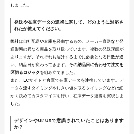
しました。
発送や在庫データの連携に関して、どのように対応さ
れたか教えてください。
弊社は自社配送や倉庫を経由するもの、メーカー直送など発
送形態の異なる商品を取り扱っています。複数の発送形態が
ありますが、それぞれお届けするまでに必要となる日数が違
い、納品日が変わってきます。その
納品日に合わせて注文を
区切るロジック
を組み立てました。
また、ECサイトと倉庫で在庫データを連携しています。デ
ータを流すタイミングやしきい値を取るタイミングなどは細
かく決めてカスタマイズを行い、在庫データ連携を実現しま
した。
デザインやUI/ UXで意識されていたことはあります
か？