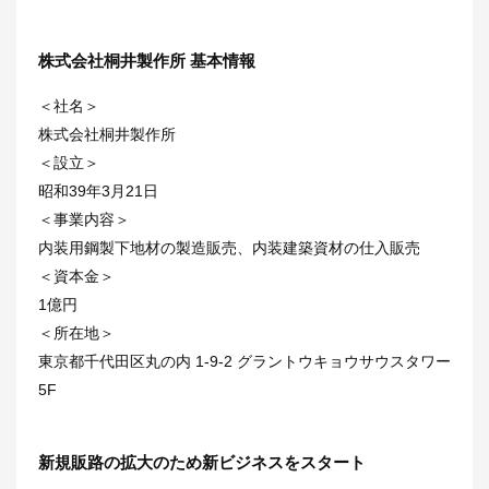
株式会社桐井製作所 基本情報
＜社名＞
株式会社桐井製作所
＜設立＞
昭和39年3月21日
＜事業内容＞
内装用鋼製下地材の製造販売、内装建築資材の仕入販売
＜資本金＞
1億円
＜所在地＞
東京都千代田区丸の内 1-9-2 グラントウキョウサウスタワー
5F
新規販路の拡大のため新ビジネスをスタート