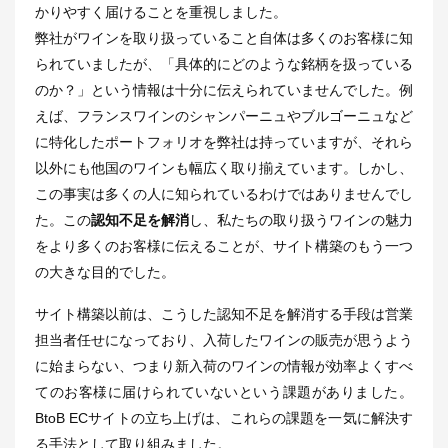
かりやすく届けることを重視しました。
弊社がワインを取り扱っていること自体は多くのお客様に知
られていましたが、「具体的にどのような銘柄を扱っている
のか？」という情報は十分に伝えられていませんでした。例
えば、フランスワインのシャンパーニュやブルゴーニュなど
に特化したポートフォリオを弊社は持っていますが、それら
以外にも他国のワインも幅広く取り揃えています。しかし、
この事実は多くの人に知られているわけではありませんでし
た。この
認知不足を解消
し、私たちの取り扱うワインの魅力
をより多くのお客様に伝えることが、サイト構築のもう一つ
の大きな目的でした。
サイト構築以前は、こうした認知不足を解消する手段は営業
担当者任せになっており、入荷したワインの販売が思うよう
に始まらない、つまり新入荷のワインの情報が効率よくすべ
てのお客様に届けられていないという課題がありました。
BtoB ECサイトの立ち上げは、これらの課題を一気に解決す
る手法として取り組みました。