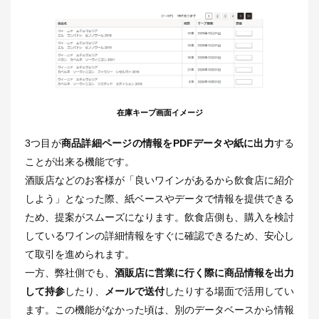
在庫キープ画面イメージ
3つ目が
商品詳細ページの情報をPDFデータや紙に出力
する
ことが出来る機能です。
酒販店などのお客様が「良いワインがあるから飲食店に紹介
しよう」となった際、紙ベースやデータで情報を提供できる
ため、提案がスムーズになります。飲食店側も、購入を検討
しているワインの詳細情報をすぐに確認できるため、安心し
て取引を進められます。
一方、弊社側でも、
酒販店に営業に行く際に商品情報を出力
して持参
したり、
メールで送付
したりする場面で活用してい
ます。この機能がなかった頃は、別のデータベースから情報