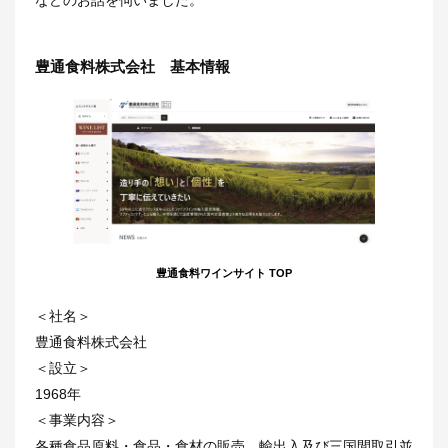
豊通食料株式会社 基本情報
豊通食料ワインサイト TOP
＜社名＞
豊通食料株式会社
＜設立＞
1968年
＜事業内容＞
各種食品原料・食品・食材の販売、輸出入及び三国間取引並