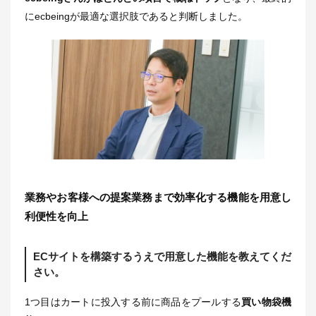
にecbeingが最適な選択肢であると判断しました。
業務やお客様への提案業務まで効率化する機能を用意し
利便性を向上
ECサイトを構築するうえで用意した機能を教えてくだ
さい。
1つ目はカートに投入する前に商品をプールする
買い物袋機