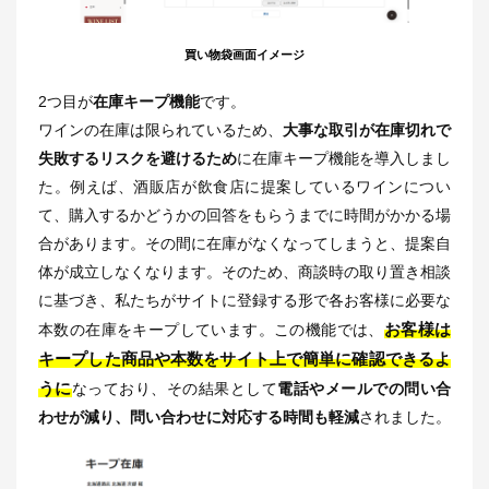
買い物袋画面イメージ
2つ目が
在庫キープ機能
です。
ワインの在庫は限られているため、
大事な取引が在庫切れで
失敗するリスクを避けるため
に在庫キープ機能を導入しまし
た。例えば、酒販店が飲食店に提案しているワインについ
て、購入するかどうかの回答をもらうまでに時間がかかる場
合があります。その間に在庫がなくなってしまうと、提案自
体が成立しなくなります。そのため、商談時の取り置き相談
に基づき、私たちがサイトに登録する形で各お客様に必要な
お客様は
本数の在庫をキープしています。この機能では、
キープした商品や本数をサイト上で簡単に確認できるよ
うに
なっており、その結果として
電話やメールでの問い合
わせが減り、問い合わせに対応する時間も軽減
されました。