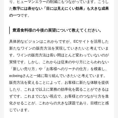
り、ヒューマンエラーの削減にもつながっています。こうし
た
数字には表せない「目には見えにくい効果」も大きな成果
の一つ
です。
豊通食料様の今後の展望について教えてください。
具体的なビジョンはこれからですが、ECサイトを活用した
新たなワインの販売方法を実現していきたいと考えていま
す。ワインの販売方法は長い間ほとんど変わっていないのが
実情です。しかし、これからは従来のやり方にとらわれない
「新しい売り方」や「お客様へのリーチの仕方」を模索し、
ecbeingさんと一緒に取り組んでいきたいと考えています。
販売方法を変えることによって、お客様に新たな体験を提供
したり、これまで以上に業務の効率化を図ることができるは
ずです。これまでにない視点で、お客様とのつながり方を進
化させることが、これからの大きな課題であり、目標だと感
じています。