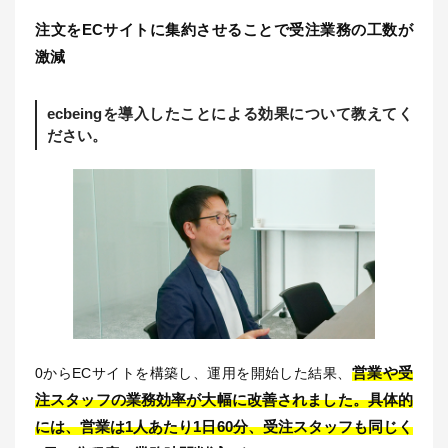
注文をECサイトに集約させることで受注業務の工数が
激減
ecbeingを導入したことによる効果について教えてく
ださい。
営業や受
0からECサイトを構築し、運用を開始した結果、
注スタッフの業務効率が大幅に改善されました。具体的
には、営業は1人あたり1日60分、受注スタッフも同じく