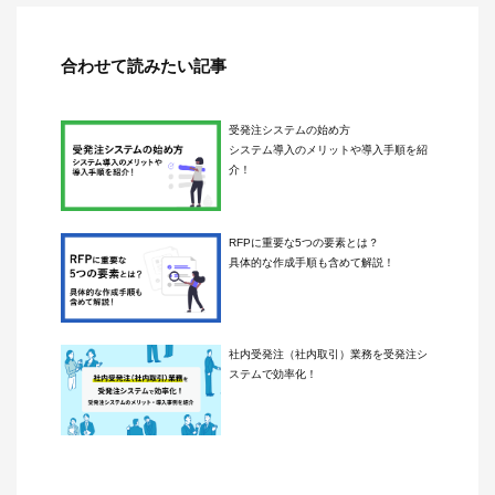
合わせて読みたい記事
受発注システムの始め方
システム導入のメリットや導入手順を紹
介！
RFPに重要な5つの要素とは？
具体的な作成手順も含めて解説！
社内受発注（社内取引）業務を受発注シ
ステムで効率化！