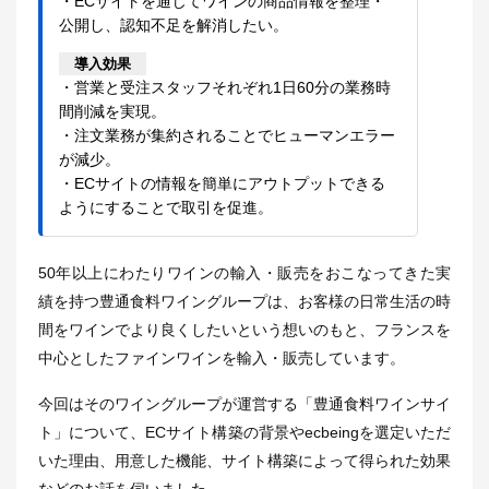
・ECサイトを通じてワインの商品情報を整理・
公開し、認知不足を解消したい。
導入効果
・営業と受注スタッフそれぞれ1日60分の業務時
間削減を実現。
・注文業務が集約されることでヒューマンエラー
が減少。
・ECサイトの情報を簡単にアウトプットできる
ようにすることで取引を促進。
50年以上にわたりワインの輸入・販売をおこなってきた実
績を持つ豊通食料ワイングループは、お客様の日常生活の時
間をワインでより良くしたいという想いのもと、フランスを
中心としたファインワインを輸入・販売しています。
今回はそのワイングループが運営する「豊通食料ワインサイ
ト」について、ECサイト構築の背景やecbeingを選定いただ
いた理由、用意した機能、サイト構築によって得られた効果
などのお話を伺いました。