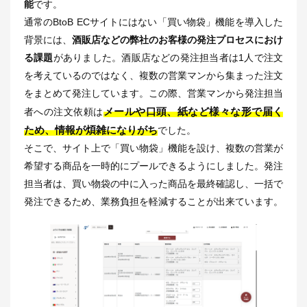
能
です。
通常のBtoB ECサイトにはない「買い物袋」機能を導入した
背景には、
酒販店などの弊社のお客様の発注プロセスにおけ
る課題
がありました。酒販店などの発注担当者は1人で注文
を考えているのではなく、複数の営業マンから集まった注文
をまとめて発注しています。この際、営業マンから発注担当
メールや口頭、紙など様々な形で届く
者への注文依頼は
ため、情報が煩雑になりがち
でした。
そこで、サイト上で「買い物袋」機能を設け、複数の営業が
希望する商品を一時的にプールできるようにしました。発注
担当者は、買い物袋の中に入った商品を最終確認し、一括で
発注できるため、業務負担を軽減することが出来ています。