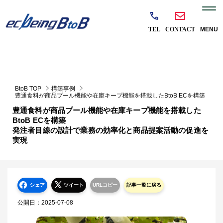
BtoB TOP
構築事例
豊通食料が商品プール機能や在庫キープ機能を搭載したBtoB ECを構築
発注者目線の設計で業務の効率化と商品提案活動の促進を実現
豊通食料が商品プール機能や在庫キープ機能を搭載した
BtoB ECを構築
発注者目線の設計で業務の効率化と商品提案活動の促進を
実現
シェア
ツイート
URLコピー
記事一覧に戻る
公開日：
2025-07-08