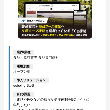
業界/業種
食品・飲料業界 食品専門商社
運用形態
オープン型
導入ソリューション
ecbeing BtoB
目的/課題
・電話やFAXなどの様々な受注体制をECサイトに
集約したい。