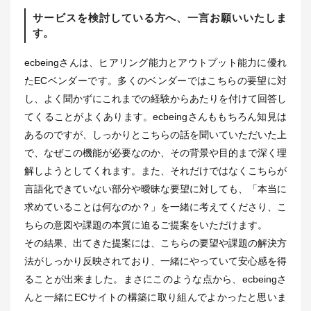
サービスを検討している方へ、一言お願いいたしま
す。
ecbeingさんは、ヒアリング能力とアウトプット能力に優れ
たECベンダーです。多くのベンダーではこちらの要望に対
し、よく聞かずにこれまでの経験からあたりを付けて回答し
てくることがよくあります。ecbeingさんももちろん知見は
あるのですが、しっかりとこちらの話を聞いていただいた上
で、なぜこの機能が必要なのか、その背景や目的まで深く理
解しようとしてくれます。また、それだけではなくこちらが
言語化できていない部分や曖昧な要望に対しても、「本当に
求めていることは何なのか？」を一緒に考えてくださり、こ
ちらの意図や課題の本質に迫るご提案をいただけます。
その結果、出てきた提案には、こちらの要望や課題の解決方
法がしっかり反映されており、一緒にやっていて安心感を得
ることが出来ました。まさにこのような点から、ecbeingさ
んと一緒にECサイトの構築に取り組んでよかったと思いま