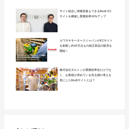
サイト統合し情報収集もできるBtoB EC
サイトを構築し業務効率30%アップ
カワサキモータースジャパンがECサイト
を刷新し約40万点もの純正部品の販売を
開始！
株式会社ダルトンが業務効率化だけでな
く、お客様が求めている売る側の考えを
形にしたBtoBサイトとは？