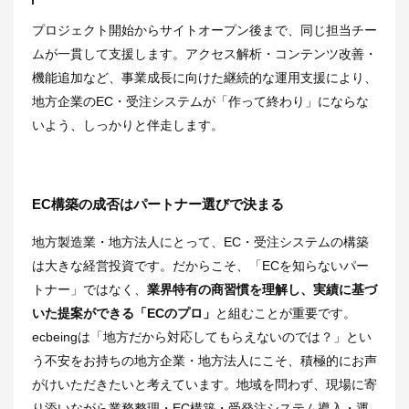
プロジェクト開始からサイトオープン後まで、同じ担当チー
ムが一貫して支援します。アクセス解析・コンテンツ改善・
機能追加など、事業成長に向けた継続的な運用支援により、
地方企業のEC・受注システムが「作って終わり」にならな
いよう、しっかりと伴走します。
EC構築の成否はパートナー選びで決まる
地方製造業・地方法人にとって、EC・受注システムの構築
は大きな経営投資です。だからこそ、「ECを知らないパー
トナー」ではなく、
業界特有の商習慣を理解し、実績に基づ
いた提案ができる「ECのプロ」
と組むことが重要です。
ecbeingは「地方だから対応してもらえないのでは？」とい
う不安をお持ちの地方企業・地方法人にこそ、積極的にお声
がけいただきたいと考えています。地域を問わず、現場に寄
り添いながら業務整理・EC構築・受発注システム導入・運