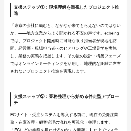
支援ステップ①：現場理解を重視したプロジェクト推
進
「東京の会社に頼むと、なかなか来てもらえないのではない
か」——地方企業からよく聞かれる不安の声です。ecbeing
では、プロジェクト開始時に可能な限り担当者が現地を訪
問。経営層・現場担当者へのヒアリングや工場見学を実施
し、業務の実態を把握します。その後の設計・構築フェーズ
ではオンラインミーティングを活用し、地理的な距離に左右
されないプロジェクト推進を実現します。
支援ステップ②：業務整理から始める伴走型アプロー
チ
ECサイト・受注システムを導入する前に、現在の受発注業
務・在庫管理・顧客管理の流れを可視化・整理します。
「ECにどの業務を担わせるのか」を明確にした上でシステ