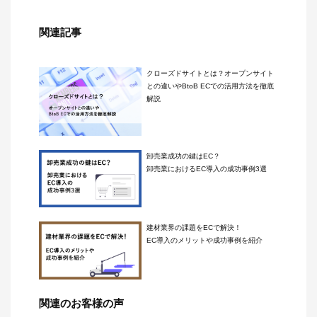
関連記事
クローズドサイトとは？オープンサイト
との違いやBtoB ECでの活用方法を徹底
解説
卸売業成功の鍵はEC？
卸売業におけるEC導入の成功事例3選
建材業界の課題をECで解決！
EC導入のメリットや成功事例を紹介
関連のお客様の声