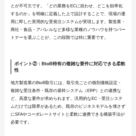
とが不可欠です。「どの業務をECに担わせ、どこを効率化
するのか」を明確に定義した上で設計することで、現場の運
用に即した実用的な受発注システムが実現します。製造業・
商社・食品・アパレルなど多様な業種のノウハウを持つパー
トナーを選ぶことが、この段階では特に重要です。
ポイント②：BtoB特有の複雑な要件に対応できる柔軟
性
地方製造業のBtoB取引には、取引先ごとの個別価格設定・
複雑な受注条件・既存の基幹システム（ERP）との連携な
ど、高度な要件が求められます。汎用的なEC・受注システ
ムだけでは限界があるため、既存のビジネスモデルを壊さず
にSFAやコーポレートサイトと柔軟に連携できる構築手法が
必要です。