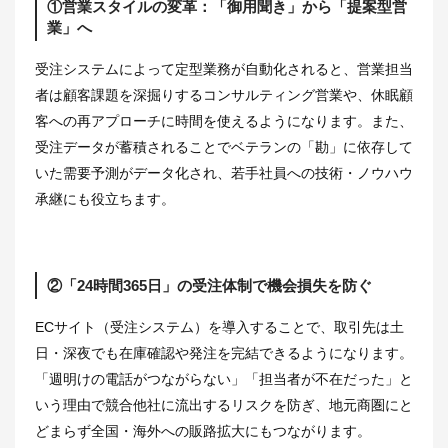
①営業スタイルの変革：「御用聞き」から「提案型営
業」へ
受注システムによって定型業務が自動化されると、営業担当
者は顧客課題を深掘りするコンサルティング営業や、休眠顧
客への再アプローチに時間を使えるようになります。また、
受注データが蓄積されることでベテランの「勘」に依存して
いた需要予測がデータ化され、若手社員への技術・ノウハウ
承継にも役立ちます。
②「24時間365日」の受注体制で機会損失を防ぐ
ECサイト（受注システム）を導入することで、取引先は土
日・深夜でも在庫確認や発注を完結できるようになります。
「週明けの電話がつながらない」「担当者が不在だった」と
いう理由で競合他社に流出するリスクを防ぎ、地元商圏にと
どまらず全国・海外への販路拡大にもつながります。