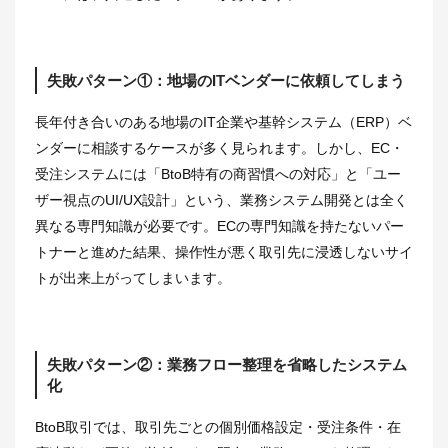
失敗パターン①：地場のITベンダーに依頼してしまう
長年付き合いのある地場のIT企業や基幹システム（ERP）ベ
ンダーに相談するケースが多く見られます。しかし、EC・
受注システムには「BtoB特有の商習慣への対応」と「ユー
ザー視点のUI/UX設計」という、業務システム開発とは全く
異なる専門知識が必要です。ECの専門知識を持たないパー
トナーと進めた結果、操作性が悪く取引先に浸透しないサイ
トが出来上がってしまいます。
失敗パターン②：業務フロー整理を省略したシステム
化
BtoB取引では、取引先ごとの個別価格設定・受注条件・在