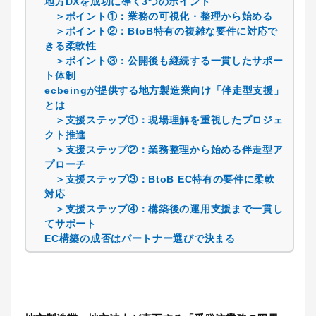
地方DXを成功に導く3つのポイント
＞ポイント①：業務の可視化・整理から始める
＞ポイント②：BtoB特有の複雑な要件に対応で
きる柔軟性
＞ポイント③：公開後も継続する一貫したサポー
ト体制
ecbeingが提供する地方製造業向け「伴走型支援」
とは
＞支援ステップ①：現場理解を重視したプロジェ
クト推進
＞支援ステップ②：業務整理から始める伴走型ア
プローチ
＞支援ステップ③：BtoB EC特有の要件に柔軟
対応
＞支援ステップ④：構築後の運用支援まで一貫し
てサポート
EC構築の成否はパートナー選びで決まる