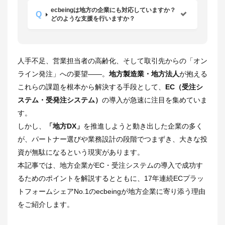
ecbeingは地方の企業にも対応していますか？
どのような支援を行いますか？
人手不足、営業担当者の高齢化、そして取引先からの「オン
ライン発注」への要望——。
地方製造業・地方法人
が抱える
これらの課題を根本から解決する手段として、
EC（受注シ
ステム・受発注システム）
の導入が急速に注目を集めていま
す。
しかし、
「地方DX」
を推進しようと動き出した企業の多く
が、パートナー選びや業務設計の段階でつまずき、大きな投
資が無駄になるという現実があります。
本記事では、地方企業がEC・受注システムの導入で成功す
るためのポイントを解説するとともに、17年連続ECプラッ
トフォームシェアNo.1のecbeingが地方企業に寄り添う理由
をご紹介します。