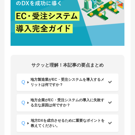
サクッと理解！本記事の要点まとめ
地方製造業がEC・受注システムを導入するメ
リットは何ですか？
地方企業がEC・受注システムの導入に失敗す
る主な原因は何ですか？
地方DXを成功させるために重要なポイントを
教えてください。