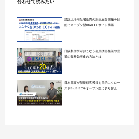
合わせて読みたい
建設現場用足場販売の新規顧客開拓を目
的にオープン型BtoB ECサイト構築
日阪製作所がおこなう会員獲得施策や営
業の業務効率化の方法とは
日本電商が新規顧客獲得を目的にクロー
ズドBtoB ECをオープン型に切り替え