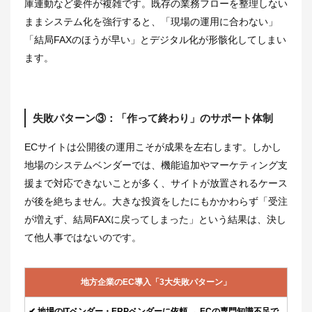
庫連動など要件が複雑です。既存の業務フローを整理しない
ままシステム化を強行すると、「現場の運用に合わない」
「結局FAXのほうが早い」とデジタル化が形骸化してしまい
ます。
失敗パターン③：「作って終わり」のサポート体制
ECサイトは公開後の運用こそが成果を左右します。しかし
地場のシステムベンダーでは、機能追加やマーケティング支
援まで対応できないことが多く、サイトが放置されるケース
が後を絶ちません。大きな投資をしたにもかかわらず「受注
が増えず、結局FAXに戻ってしまった」という結果は、決し
て他人事ではないのです。
地方企業のEC導入「3大失敗パターン」
✔ 地場のITベンダー・ERPベンダーに依頼 → ECの専門知識不足で