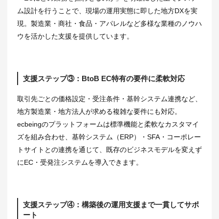
ム設計を行うことで、現場の運用実態に即した地方DXを実
現。製造業・商社・食品・アパレルなど多様な業種のノウハ
ウを活かした支援を提供しています。
支援ステップ③：BtoB EC特有の要件に柔軟対応
取引先ごとの価格設定・受注条件・基幹システム連携など、
地方製造業・地方法人が求める複雑な要件にも対応。
ecbeingのプラットフォームは標準機能と柔軟なカスタマイ
ズを組み合わせ、基幹システム（ERP）・SFA・コーポレー
トサイトとの連携を通じて、既存のビジネスモデルを変えず
にEC・受発注システムを導入できます。
支援ステップ④：構築後の運用支援まで一貫してサポ
ート