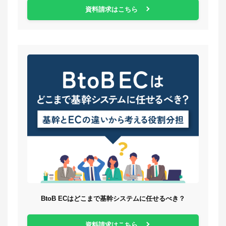
資料請求はこちら
BtoB ECはどこまで基幹システムに任せるべき？
資料請求はこちら