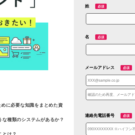
姓
必須
名
必須
メールアドレス
必須
ために必要な知識をまとめた資
連絡先電話番号
必須
うな種類のシステムがあるか？
ことは？…