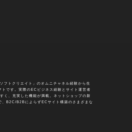
「ソフトクリエイト」のオムニチャネル経験から生
フトです。実際のECビジネス経験とサイト運営者
すく、充実した機能が満載。ネットショップの新
、B2C/B2BによらずECサイト構築のさまざまな