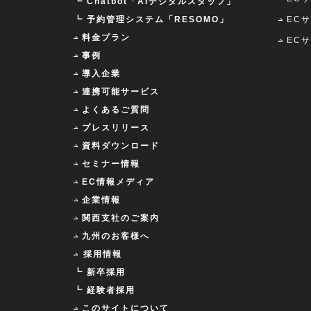
┗ Chatbot「AIデジタルスタッフ」
┗ 予約管理システム「RESOMO」
EC
料金プラン
EC
事例
導入企業
連携可能サービス
よくあるご質問
プレスリリース
資料ダウンロード
セミナー情報
EC情報メディア
企業情報
関西支社のご案内
九州のお客様へ
採用情報
┗ 新卒採用
┗ 経験者採用
このサイトについて