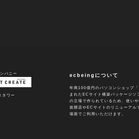
カンパニー
ecbeingについて
年商100億円のパソコンショップ
まれたECサイト構築パッケージソ
ロスタワー
の立場で作られているため、使いや
規開店やECサイトのリニューアルで
場面でご利用いただけます。