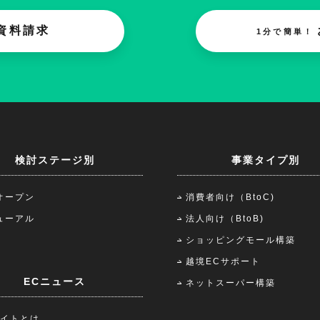
資料請求
1分で簡単！
検討ステージ別
事業タイプ別
オープン
消費者向け（BtoC)
ューアル
法人向け（BtoB)
ショッピングモール構築
越境ECサポート
ECニュース
ネットスーパー構築
サイトとは