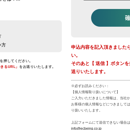
方
い方
申込内容を記入頂きましたら
い。
を押してください。
そのあと【 送信 】ボタン
きるURL」
をお送りいたします。
送りいたします。
※必ずお読みください：
【個人情報取り扱いについて】
ご入力いただきました情報は、当社
お客様の個人情報などにつきまして
り扱いいたします。
上記フォームにて送信できない場合
info@ecbeing.co.jp