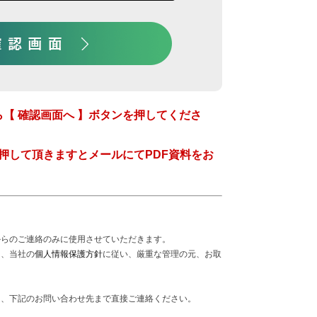
【 確認画面へ 】ボタンを押してくださ
を押して頂きますとメールにてPDF資料をお
からのご連絡のみに使用させていただきます。
は、当社の
個人情報保護方針
に従い、厳重な管理の元、お取
は、下記のお問い合わせ先まで直接ご連絡ください。