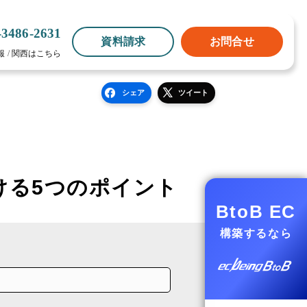
-3486-2631
資料請求
お問合せ
報
/
関西はこちら
シェア
ツイート
ける5つのポイント
BtoB EC
構築するなら