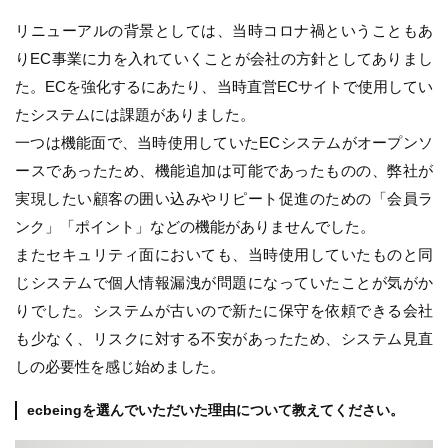
リニューアルの背景としては、当時コロナ禍ということもあ
りEC事業に力を入れていくことが会社の方針としてありまし
た。ECを強化するにあたり、当時直営ECサイトで使用してい
たシステムには課題がありました。
一つは機能面で、当時使用していたECシステムがオープンソ
ースであったため、機能追加は可能であったものの、弊社が
実現したい顧客の囲い込みやリピート促進のための「会員ラ
ンク」「ポイント」などの機能がありませんでした。
またセキュリティ面においても、当時使用していたものと同
じシステムで個人情報漏洩が問題になっていたことが気がか
りでした。システムが古いので新たに保守を依頼できる会社
も少なく、リスクに対する不安があったため、システム見直
しの必要性を感じ始めました。
ecbeingを選んでいただいた理由について教えてください。