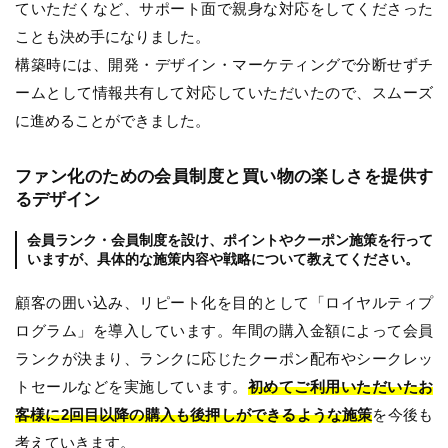
ていただくなど、サポート面で親身な対応をしてくださった
ことも決め手になりました。
構築時には、開発・デザイン・マーケティングで分断せずチ
ームとして情報共有して対応していただいたので、スムーズ
に進めることができました。
ファン化のための会員制度と買い物の楽しさを提供す
るデザイン
会員ランク・会員制度を設け、ポイントやクーポン施策を行って
いますが、具体的な施策内容や戦略について教えてください。
顧客の囲い込み、リピート化を目的として「ロイヤルティプ
ログラム」を導入しています。年間の購入金額によって会員
ランクが決まり、ランクに応じたクーポン配布やシークレッ
トセールなどを実施しています。
初めてご利用いただいたお
客様に2回目以降の購入も後押しができるような施策
を今後も
考えていきます。