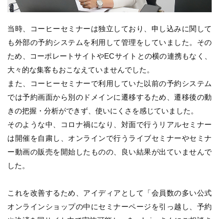
当時、コーヒーセミナーは独立しており、申し込みに関して
も外部の予約システムを利用して管理をしていました。その
ため、コーポレートサイトやECサイトとの横の連携もなく、
大々的な集客もおこなえていませんでした。
また、コーヒーセミナーで利用していた以前の予約システム
では予約画面から別のドメインに遷移するため、遷移後の動
きの把握・分析ができず、使いにくさを感じていました。
そのような中、コロナ禍になり、対面で行うリアルセミナー
は開催を自粛し、オンラインで行うライブセミナーやセミナ
ー動画の販売を開始したものの、良い結果が出ていませんで
した。
これを改善するため、アイディアとして「会員数の多い公式
オンラインショップの中にセミナーページを引っ越し、予約