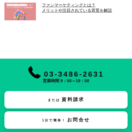
ファンマーケティングとは？
メリットや注目されている背景を解説
03-3486-2631
営業時間 9：00～19：00
資料請求
または
お問合せ
1分で簡単！