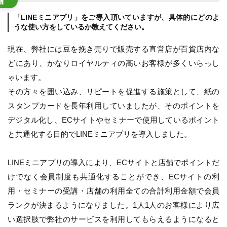
「LINEミニアプリ」をご導入頂いていますが、具体的にどのよ
うな使い方をしているか教えてください。
現在、弊社には豆を挽き売りで販売する直営店が百貨店内な
どにあり、かなりロイヤルティの高いお客様が多くいらっし
ゃいます。
その方々を囲い込み、リピートを促進する施策として、紙の
スタンプカードを長年利用していましたが、そのポイントを
デジタル化し、ECサイトやセミナーで使用しているポイント
と共通化する目的でLINEミニアプリを導入しました。
LINEミニアプリの導入により、ECサイトと店舗でポイントだ
けでなく会員制度も共通化することができ、ECサイトの利
用・セミナーの受講・店舗の利用全ての合計利用金額で会員
ランクが決まるようになりました。1人1人のお客様により広
い選択肢で弊社のサービスを利用してもらえるようになると