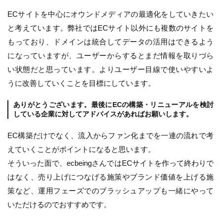
ECサイトを中心にオウンドメディアの最適化をしていきたい
と考えています。弊社ではECサイト以外にも複数のサイトを
もっており、ドメインは統合してデータの活用はできるよう
になっていますが、ユーザーからするとまだ情報を取りづら
い状態だと思っています。よりユーザー目線で使いやすいよ
うに改善していくことを目標にしています。
ありがとうございます。最後にECの構築・リニューアルを検討
している企業に対してアドバイスがあればお願いします。
EC構築だけでなく、流入からファン化までを一連の流れで考
えていくことがポイントになると思います。
そういった面で、ecbeingさんではECサイトを作って終わりで
はなく、売り上げにつなげる施策やブランド価値を上げる施
策など、運用フェーズでのブラッシュアップも一緒にやって
いただけるのでおすすめです。