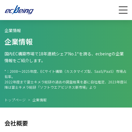
企業情報
企業情報
国内EC構築市場で18年連続シェアNo.1*を誇る、ecbeingの企業
情報をご紹介します。
*：2008～2025年度、ECサイト構築（カスタマイズ型、SaaS/PaaS）市場占
有率。
2022年度まで富士キメラ総研の過去の調査結果を基に自社推定、2023年度以
降は富士キメラ総研「ソフトウエアビジネス新市場」より
トップページ
>
企業情報
会社概要