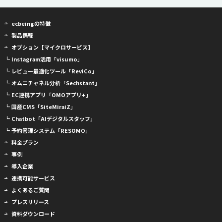
ecbeingの特徴
製品情報
オプション【マイクロサービス】
┗ Instagram活用「visumo」
┗ レビュー最適化ツール「ReviCo」
┗ オムニチャネル分析「Sechstant」
┗ EC連携アプリ「OMOアプリ+」
┗ 国産CMS「SiteMiraiZ」
┗ Chatbot「AIデジタルスタッフ」
┗ 予約管理システム「RESOMO」
料金プラン
事例
導入企業
連携可能サービス
よくあるご質問
プレスリリース
資料ダウンロード