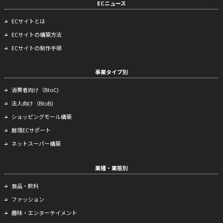
ECニュース
ECサイトとは
ECサイトの構築方法
ECサイトの制作手順
事業タイプ別
消費者向け（BtoC)
法人向け（BtoB)
ショッピングモール構築
越境ECサポート
ネットスーパー構築
業種・業態別
食品・飲料
ファッション
趣味・エンターテイメント