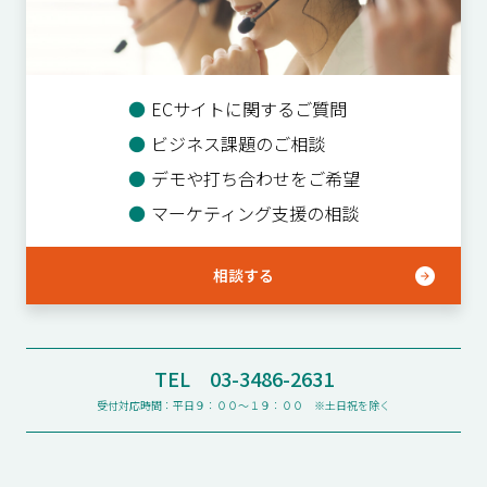
●
ECサイトに関するご質問
●
ビジネス課題のご相談
●
デモや打ち合わせをご希望
●
マーケティング支援の相談
相談する
TEL 03-3486-2631
受付対応時間：平日９：００〜１９：００ ※土日祝を除く