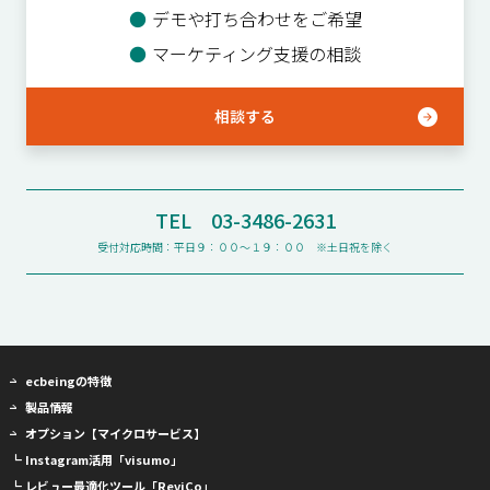
●
デモや打ち合わせをご希望
●
マーケティング支援の相談
相談する
TEL 03-3486-2631
受付対応時間：平日９：００〜１９：００ ※土日祝を除く
ecbeingの特徴
製品情報
オプション【マイクロサービス】
┗ Instagram活用「visumo」
┗ レビュー最適化ツール「ReviCo」