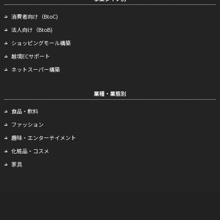
消費者向け（BtoC)
法人向け（BtoB)
ショッピングモール構築
越境ECサポート
ネットスーパー構築
業種・業態別
食品・飲料
ファッション
趣味・エンターテイメント
化粧品・コスメ
家具