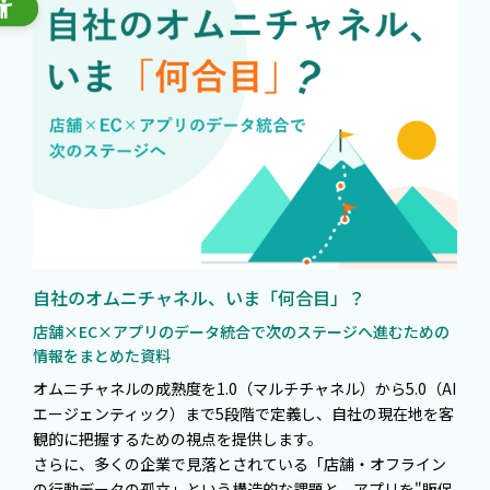
自社のオムニチャネル、いま「何合目」？
店舗×EC×アプリのデータ統合で次のステージへ進むための
情報をまとめた資料
オムニチャネルの成熟度を1.0（マルチチャネル）から5.0（AI
エージェンティック）まで5段階で定義し、自社の現在地を客
観的に把握するための視点を提供します。
さらに、多くの企業で見落とされている「店舗・オフライン
の行動データの孤立」という構造的な課題と、アプリを"販促