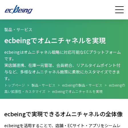
製品・サービス
ecbeingでオムニチャネルを実現
ecbeingはオムニチャネル戦略に対応可能なECプラットフォーム
です。
実店舗連携、在庫一元管理、会員統合、リアルタイムポイント付
与など、多様なオムニチャネル施策に柔軟にカスタマイズできま
す。
トップページ
>
製品・サービス
>
ecbeingの製品・サービス
>
ecbeingの
高い拡張性・カスタマイズ
>
ecbeingでオムニチャネルを実現
ecbeingで実現できるオムニチャネルの全体像
ecbeingを活用することで、店舗・ECサイト・アプリをシームレ