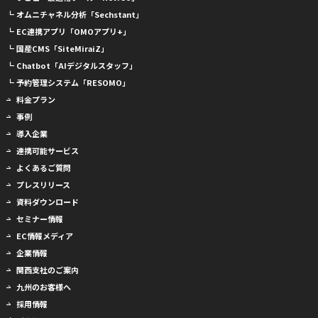
┗ オムニチャネル分析「Sechstant」
┗ EC連携アプリ「OMOアプリ+」
┗ 国産CMS「SiteMiraiZ」
┗ Chatbot「AIデジタルスタッフ」
┗ 予約管理システム「RESOMO」
料金プラン
事例
導入企業
連携可能サービス
よくあるご質問
プレスリリース
資料ダウンロード
セミナー情報
EC情報メディア
企業情報
関西支社のご案内
九州のお客様へ
採用情報