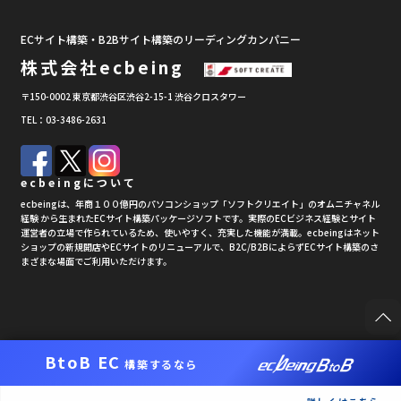
ECサイト構築・B2Bサイト構築のリーディングカンパニー
株式会社ecbeing
〒150-0002 東京都渋谷区渋谷2-15-1 渋谷クロスタワー
TEL：03-3486-2631
ecbeingについて
ecbeingは、年商１００億円のパソコンショップ「ソフトクリエイト」のオムニチャネル
経験 から生まれたECサイト構築パッケージソフトです。実際のECビジネス経験とサイト
運営者の立場で作られているため、使いやすく、充実した機能が満載。ecbeingはネット
ショップの新規開店やECサイトのリニューアルで、B2C/B2BによらずECサイト構築のさ
まざまな場面でご利用いただけます。
BtoB EC
構築するなら
copyright © ecbeing corp. all rights reserved.ecbeing.net