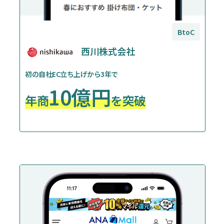
BtoC
西川株式会社
初の自社EC立ち上げから3年で
10億円
年商
を突破