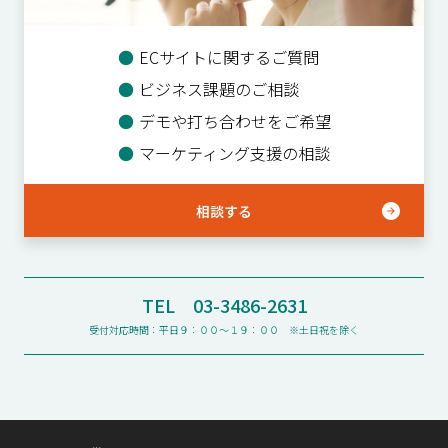
●
ECサイトに関するご質問
●
ビジネス課題のご相談
●
デモや打ち合わせをご希望
●
マーケティング支援の相談
相談する
TEL 03-3486-2631
受付対応時間：平日９：００〜１９：００ ※土日祝を除く