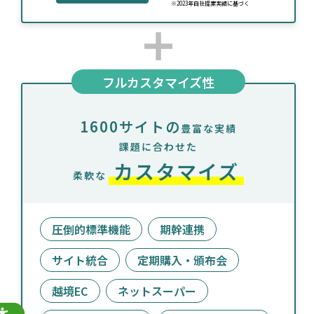
※2023年自社提案実績に基づく
フルカスタマイズ性
1600サイトの
豊富な実績
課題に合わせた
カスタマイズ
柔軟な
圧倒的標準機能
期幹連携
サイト統合
定期購入・頒布会
越境EC
ネットスーパー