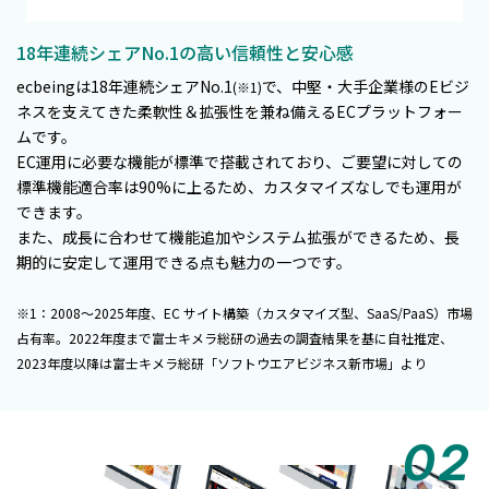
18年連続シェアNo.1の高い信頼性と安心感
ecbeingは18年連続シェアNo.1
で、中堅・大手企業様のEビジ
(※1)
ネスを支えてきた柔軟性＆拡張性を兼ね備えるECプラットフォー
ムです。
EC運用に必要な機能が標準で搭載されており、ご要望に対しての
標準機能適合率は90%に上るため、カスタマイズなしでも運用が
できます。
また、成長に合わせて機能追加やシステム拡張ができるため、長
期的に安定して運用できる点も魅力の一つです。
※1：2008～2025年度、EC サイト構築（カスタマイズ型、SaaS/PaaS）市場
占有率。2022年度まで富士キメラ総研の過去の調査結果を基に自社推定、
2023年度以降は富士キメラ総研「ソフトウエアビジネス新市場」より