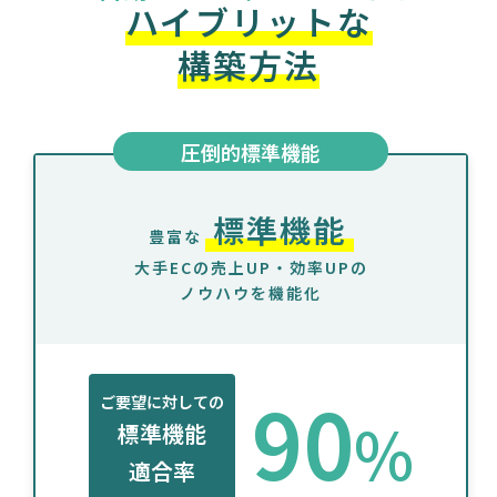
ハイブリットな
構築方法
圧倒的標準機能
標準機能
豊富な
大手ECの売上UP・効率UPの
ノウハウを機能化
90
ご要望に対しての
%
標準機能
適合率