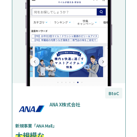
BtoC
ANA X株式会社
新規事業「ANA Mall」
大規模な