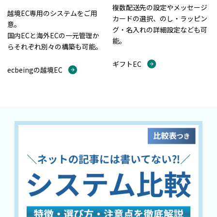
複数配送先の設定やメッセージ
越境EC専用のシステムをご用
カードの選択、のし・ラッピン
意。
グ・名入れの詳細設定なども可
国内ECと海外ECの一元管理か
能。
らそれぞれ別々の構築も可能。
ギフトEC
ecbeingの越境EC