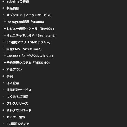
ecbeingの特徴
製品情報
オプション【マイクロサービス】
┗ Instagram活用「visumo」
┗ レビュー最適化ツール「ReviCo」
┗ オムニチャネル分析「Sechstant」
┗ EC連携アプリ「OMOアプリ+」
┗ 国産CMS「SiteMiraiZ」
┗ Chatbot「AIデジタルスタッフ」
┗ 予約管理システム「RESOMO」
料金プラン
事例
導入企業
連携可能サービス
よくあるご質問
プレスリリース
資料ダウンロード
セミナー情報
EC情報メディア