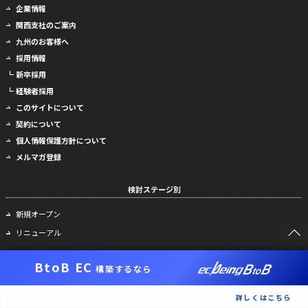
企業情報
関西支社のご案内
九州のお客様へ
採用情報
┗ 新卒採用
┗ 経験者採用
このサイトについて
契約について
個人情報保護方針について
メルマガ登録
検討ステージ別
新規オープン
リニューアル
BtoB EC
構築するなら
ECニュース
詳しくはこちら
ECサイトとは