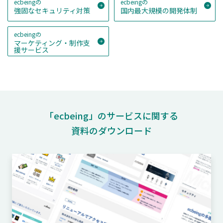
ecbeingの
ecbeingの
強固なセキュリティ対策
国内最大規模の開発体制
ecbeingの
マーケティング・制作支
援サービス
「ecbeing」のサービスに関する
資料のダウンロード