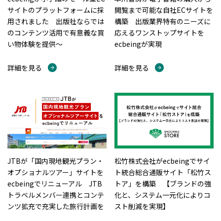
サイトのプラットフォームに採
閲覧まで可能な自社ECサイトを
用されました 出版社ならでは
構築 出版業界特有のニーズに
のコンテンツ活用で有意義な買
応えるワンストップサイトを
い物体験を提供～
ecbeingが実現
詳細を見る
詳細を見る
JTBが「国内現地観光プラン・
松竹株式会社がecbeingでサイ
オプショナルツアー」サイトを
ト統合総合通販サイト「松竹ス
ecbeingでリニューアル JTB
トア」を構築 【ブランドの強
トラベルメンバー連携とコンテ
化と、システム一元化によりコ
ンツ拡充で充実した旅行計画を
スト削減を実現】