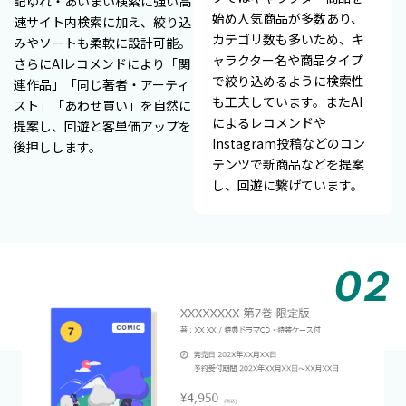
記ゆれ・あいまい検索に強い高
始め人気商品が多数あり、
速サイト内検索に加え、絞り込
カテゴリ数も多いため、キ
みやソートも柔軟に設計可能。
ャラクター名や商品タイプ
さらにAIレコメンドにより「関
で絞り込めるように検索性
連作品」「同じ著者・アーティ
も工夫しています。またAI
スト」「あわせ買い」を自然に
によるレコメンドや
提案し、回遊と客単価アップを
Instagram投稿などのコン
後押しします。
テンツで新商品などを提案
し、回遊に繋げています。