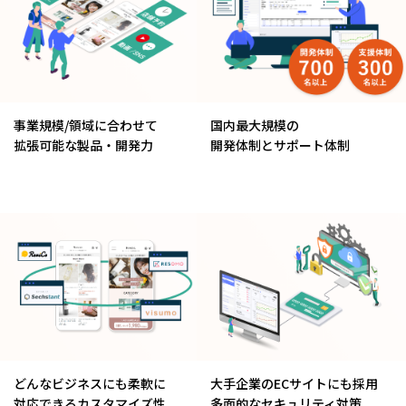
事業規模/領域に合わせて
国内最大規模の
拡張可能な製品・開発力
開発体制とサポート体制
どんなビジネスにも柔軟に
大手企業のECサイトにも採用
対応できるカスタマイズ性
多面的なセキュリティ対策