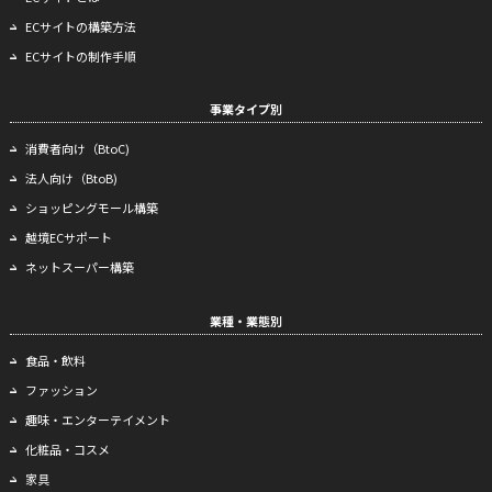
ECサイトの構築方法
ECサイトの制作手順
事業タイプ別
消費者向け（BtoC)
法人向け（BtoB)
ショッピングモール構築
越境ECサポート
ネットスーパー構築
業種・業態別
食品・飲料
ファッション
趣味・エンターテイメント
化粧品・コスメ
家具