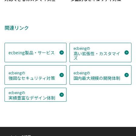
関連リンク
ecbeingの
ecbeing製品・サービス
高い拡張性・カスタマイ
ズ
ecbeingの
ecbeingの
強固なセキュリティ対策
国内最大規模の開発体制
ecbeingの
実績豊富なデザイン体制