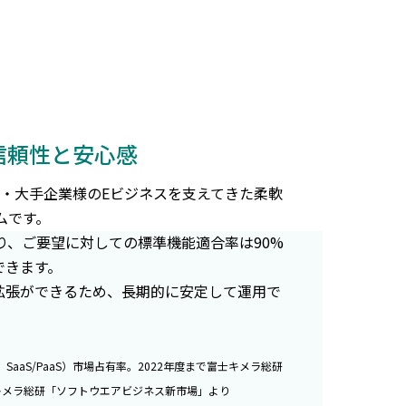
い信頼性と安心感
・大手企業様のEビジネスを支えてきた柔軟
ムです。
り、ご要望に対しての標準機能適合率は90%
できます。
拡張ができるため、長期的に安定して運用で
、SaaS/PaaS）市場占有率。2022年度まで富士キメラ総研
キメラ総研「ソフトウエアビジネス新市場」より