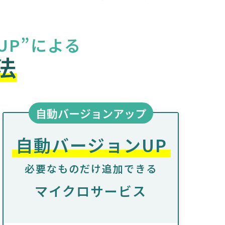
UP”による
法
自動バージョンアップ
自動バージョンUP
必要なものだけ追加できる
マイクロサービス