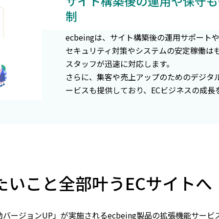
サイト構築後の運用や保守も
制
ecbeingは、サイト構築後の運用サポー
セキュリティ対策やシステムの安定稼働は
スタッフが迅速に対応します。
さらに、集客や売上アップのためのデジタ
ービスも提供しており、ECビジネスの成長
たいこと全部叶うECサイトへ
自動バージョンUP」が実施されるecbeing製品の拡張機能サ