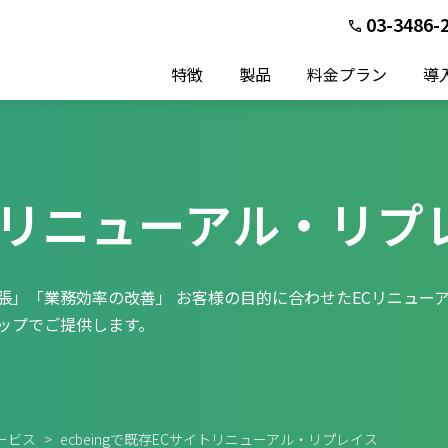
03-3486-
特徴
製品
料金プラン
導
のリニューアル・リプ
張」「業務効率の改善」 お客様の目的に合わせたECリニュー
ップでご提供します。
サービス
>
ecbeingで既存ECサイトリニューアル・リプレイス