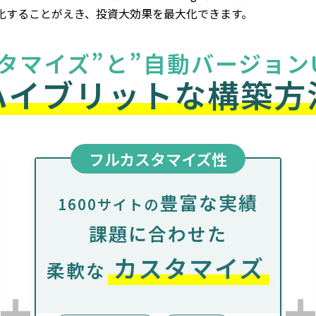
化することがえき、投資大効果を最大化できます。
タマイズ”と
”自動バージョン
ハイブリットな
構築方
フルカスタマイズ性
豊富な実績
1600サイトの
課題に合わせた
カスタマイズ
柔軟な