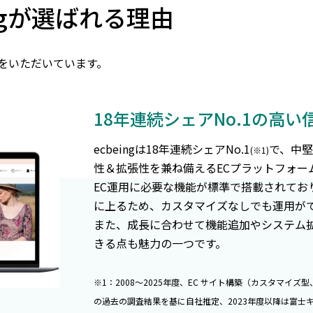
ngが選ばれる理由
をいただいています。
18年連続シェアNo.1の高
ecbeingは18年連続シェアNo.1
で、中堅
(※1)
性＆拡張性を兼ね備えるECプラットフォー
EC運用に必要な機能が標準で搭載されてお
に上るため、カスタマイズなしでも運用が
また、成長に合わせて機能追加やシステム
きる点も魅力の一つです。
※1：2008～2025年度、EC サイト構築（カスタマイズ型
の過去の調査結果を基に自社推定、2023年度以降は富士