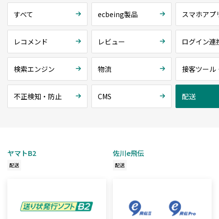
すべて
ecbeing製品
スマホアプ
レコメンド
レビュー
ログイン連
検索エンジン
物流
接客ツール
不正検知・防止
CMS
配送
ヤマトB2
佐川e飛伝
配送
配送