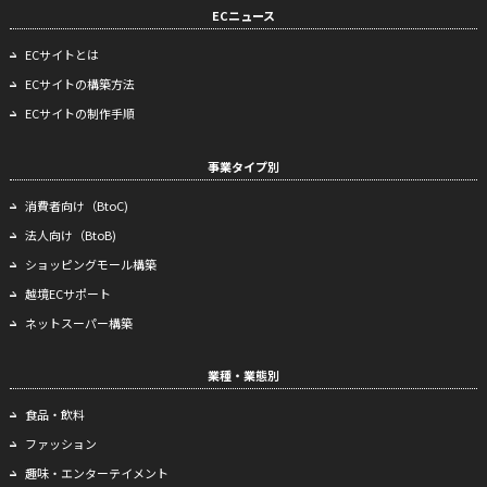
ECニュース
ECサイトとは
ECサイトの構築方法
ECサイトの制作手順
事業タイプ別
消費者向け（BtoC)
法人向け（BtoB)
ショッピングモール構築
越境ECサポート
ネットスーパー構築
業種・業態別
食品・飲料
ファッション
趣味・エンターテイメント