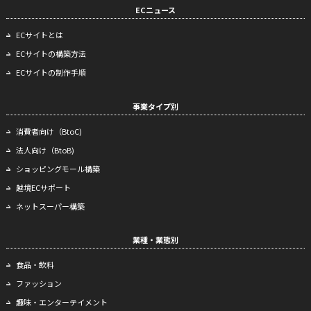
ECニュース
ECサイトとは
ECサイトの構築方法
ECサイトの制作手順
事業タイプ別
消費者向け（BtoC)
法人向け（BtoB)
ショッピングモール構築
越境ECサポート
ネットスーパー構築
業種・業態別
食品・飲料
ファッション
趣味・エンターテイメント