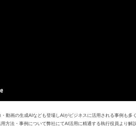
像・動画の生成AIなども登場しAIがビジネスに活用される事例も多
活用方法・事例について弊社にてAI活用に精通する執行役員より解