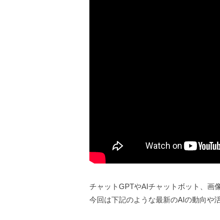
チャットGPTやAIチャットボット、画
今回は下記のような最新のAIの動向や