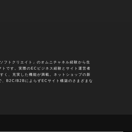
「ソフトクリエイト」のオムニチャネル経験から生
フトです。実際のECビジネス経験とサイト運営者
すく、充実した機能が満載。ネットショップの新
、B2C/B2BによらずECサイト構築のさまざまな