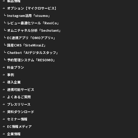
製品情報
オプション【マイクロサービス】
┗ Instagram活用「visumo」
┗ レビュー最適化ツール「ReviCo」
┗ オムニチャネル分析「Sechstant」
┗ EC連携アプリ「OMOアプリ+」
┗ 国産CMS「SiteMiraiZ」
┗ Chatbot「AIデジタルスタッフ」
┗ 予約管理システム「RESOMO」
料金プラン
事例
導入企業
連携可能サービス
よくあるご質問
プレスリリース
資料ダウンロード
セミナー情報
EC情報メディア
企業情報