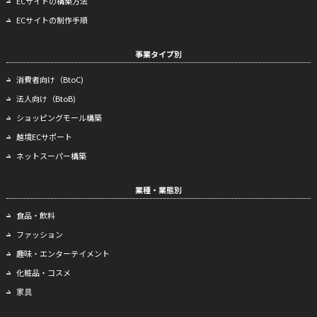
ECサイトの構築方法
ECサイトの制作手順
事業タイプ別
消費者向け（BtoC)
法人向け（BtoB)
ショッピングモール構築
越境ECサポート
ネットスーパー構築
業種・業態別
食品・飲料
ファッション
趣味・エンターテイメント
化粧品・コスメ
家具