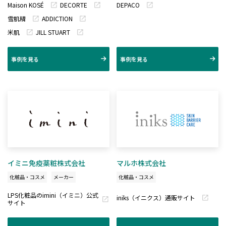
Maison KOSÉ
DECORTE
DEPACO
雪肌精
ADDICTION
米肌
JILL STUART
事例を見る
事例を見る
イミニ免疫薬粧株式会社
マルホ株式会社
化粧品・コスメ
メーカー
化粧品・コスメ
LPS化粧品のimini（イミニ）公式
iniks（イニクス）通販サイト
サイト