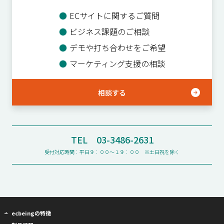
●
ECサイトに関するご質問
●
ビジネス課題のご相談
●
デモや打ち合わせをご希望
●
マーケティング支援の相談
相談する
TEL 03-3486-2631
受付対応時間：平日９：００〜１９：００ ※土日祝を除く
ecbeingの特徴