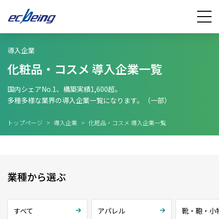
導入企業
化粧品・コスメ 導入企業一覧
国内シェアNo.1、構築実績1,600超。
多種多様な業界の導入企業一覧になります。（一部）
トップページ
>
導入企業
>
化粧品・コスメ 導入企業一覧
業種から選ぶ
すべて
アパレル
靴・鞄・小