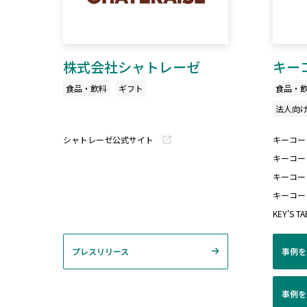
株式会社シャトレーゼ
キー
食品・飲料
ギフト
食品・
法人向け
シャトレーゼ公式サイト
キーコー
キーコー
キーコー
キーコー
KEY'S TA
プレスリリース
事例を
事例を