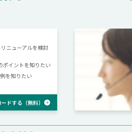
ド
・リニューアルを検討
ngのポイントを知りたい
例を知りたい
ロードする（無料）