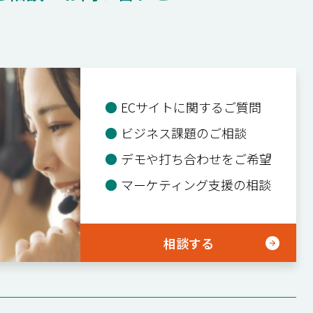
●
ECサイトに関するご質問
●
ビジネス課題のご相談
●
デモや打ち合わせをご希望
●
マーケティング支援の相談
相談する