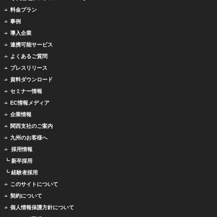
料金プラン
事例
導入企業
連携可能サービス
よくあるご質問
プレスリリース
資料ダウンロード
セミナー情報
EC情報メディア
企業情報
関西支社のご案内
九州のお客様へ
採用情報
┗ 新卒採用
┗ 経験者採用
このサイトについて
契約について
個人情報保護方針について