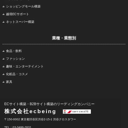
ショッピングモール構築
越境ECサポート
ネットスーパー構築
業種・業態別
食品・飲料
ファッション
趣味・エンターテイメント
化粧品・コスメ
家具
ECサイト構築・B2Bサイト構築のリーディングカンパニー
株式会社ecbeing
〒150-0002 東京都渋谷区渋谷2-15-1 渋谷クロスタワー
TEL：03-3486-2631