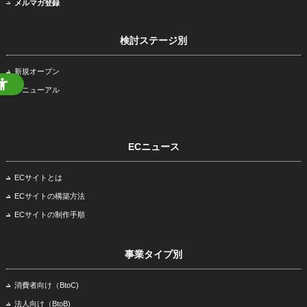
メルマガ登録
検討ステージ別
新規オープン
リニューアル
ECニュース
ECサイトとは
ECサイトの構築方法
ECサイトの制作手順
事業タイプ別
消費者向け（BtoC)
法人向け（BtoB)