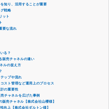
ルを知り、活用することが重要
ング戦略
リット
ト
重要な流れ
ている？
による販売チャネルの違い
ャネルの捉え方
？
ステップや流れ
・コスト管理など運用上のプロセス
設計の重要性
oBで販売チャネルを広げた事例
の販売チャネル【株式会社山櫻様】
便性向上【株式会社ダルトン様】