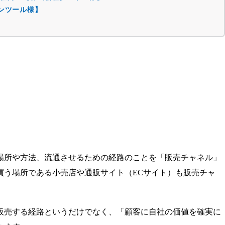
ンツール様】
場所や方法、流通させるための経路のことを「販売チャネル」
買う場所である小売店や通販サイト（ECサイト）も販売チャ
販売する経路というだけでなく、「顧客に自社の価値を確実に