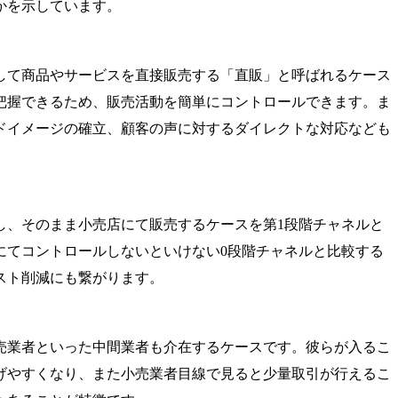
かを示しています。
して商品やサービスを直接販売する「直販」と呼ばれるケース
把握できるため、販売活動を簡単にコントロールできます。ま
ドイメージの確立、顧客の声に対するダイレクトな対応なども
し、そのまま小売店にて販売するケースを第1段階チャネルと
にてコントロールしないといけない0段階チャネルと比較する
スト削減にも繋がります。
売業者といった中間業者も介在するケースです。彼らが入るこ
げやすくなり、また小売業者目線で見ると少量取引が行えるこ