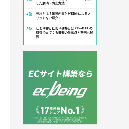
した解消・防止方法
4位
発注とは？業務内容とWEB化によるメ
リットをご紹介！
5位
仕切り書と仕切り価格とは？BtoB ECの
取引で出てくる書類の注意点と事例も解
説