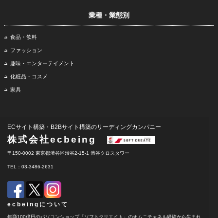
業種・業態別
食品・飲料
ファッション
趣味・エンターテイメント
化粧品・コスメ
家具
ECサイト構築・B2Bサイト構築のリーディングカンパニー
株式会社ecbeing
〒150-0002 東京都渋谷区渋谷2-15-1 渋谷クロスタワー
TEL：03-3486-2631
ecbeingについて
年商100億円のパソコンショップ「ソフトクリエイト」のオムニチャネル経験から生まれ