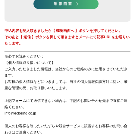
申込内容を記入頂きましたら【 確認画面へ 】ボタンを押してください。
そのあと【 送信 】ボタンを押して頂きますとメールにて記事URLをお送りい
たします。
※必ずお読みください：
【個人情報取り扱いについて】
ご入力いただきました情報は、当社からのご連絡のみに使用させていただき
ます。
お客様の個人情報などにつきましては、当社の
個人情報保護方針
に従い、厳
重な管理の元、お取り扱いいたします。
上記フォームにて送信できない場合は、下記のお問い合わせ先まで直接ご連
絡ください。
info@ecbeing.co.jp
個人のお客様を装ったいたずらや競合サービスに該当するお客様のお問い合
わせはご遠慮ください。