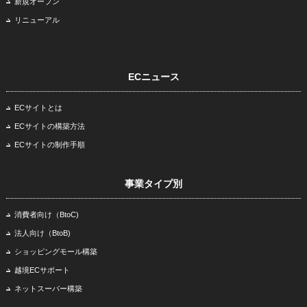
新規オープン
リニューアル
ECニュース
ECサイトとは
ECサイトの構築方法
ECサイトの制作手順
事業タイプ別
消費者向け（BtoC)
法人向け（BtoB)
ショッピングモール構築
越境ECサポート
ネットスーパー構築