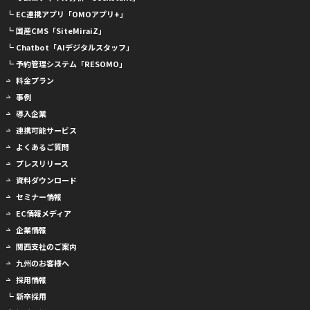
┗ EC連携アプリ「OMOアプリ+」
┗ 国産CMS「SiteMiraiZ」
┗ Chatbot「AIデジタルスタッフ」
┗ 予約管理システム「RESOMO」
料金プラン
事例
導入企業
連携可能サービス
よくあるご質問
プレスリリース
資料ダウンロード
セミナー情報
EC情報メディア
企業情報
関西支社のご案内
九州のお客様へ
採用情報
┗ 新卒採用