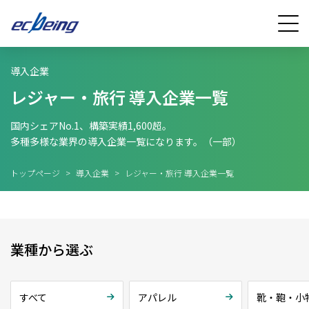
導入企業
レジャー・旅行 導入企業一覧
国内シェアNo.1、構築実績1,600超。
多種多様な業界の導入企業一覧になります。（一部）
トップページ
>
導入企業
>
レジャー・旅行 導入企業一覧
業種から選ぶ
すべて
アパレル
靴・鞄・小