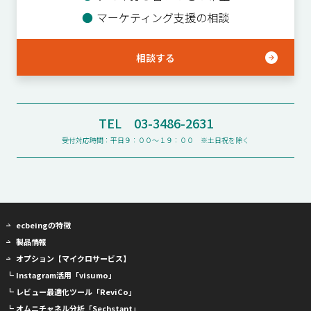
●
マーケティング支援の相談
相談する
TEL 03-3486-2631
受付対応時間：平日９：００〜１９：００ ※土日祝を除く
ecbeingの特徴
製品情報
オプション【マイクロサービス】
┗ Instagram活用「visumo」
┗ レビュー最適化ツール「ReviCo」
┗ オムニチャネル分析「Sechstant」