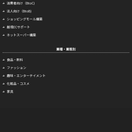
消費者向け（BtoC)
法人向け（BtoB)
ショッピングモール構築
越境ECサポート
ネットスーパー構築
業種・業態別
食品・飲料
ファッション
趣味・エンターテイメント
化粧品・コスメ
家具