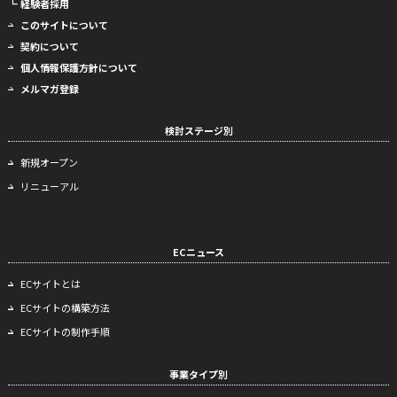
┗ 経験者採用
このサイトについて
契約について
個人情報保護方針について
メルマガ登録
検討ステージ別
新規オープン
リニューアル
ECニュース
ECサイトとは
ECサイトの構築方法
ECサイトの制作手順
事業タイプ別