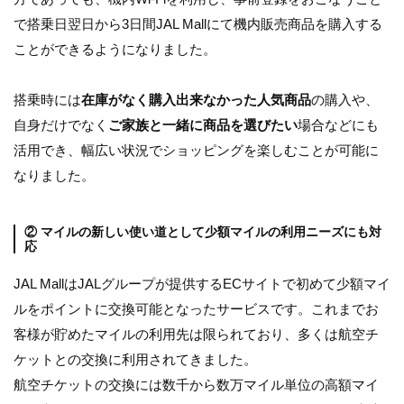
で搭乗日翌日から3日間JAL Mallにて機内販売商品を購入する
ことができるようになりました。
搭乗時には
在庫がなく購入出来なかった人気商品
の購入や、
自身だけでなく
ご家族と一緒に商品を選びたい
場合などにも
活用でき、幅広い状況でショッピングを楽しむことが可能に
なりました。
② マイルの新しい使い道として少額マイルの利用ニーズにも対
応
JAL MallはJALグループが提供するECサイトで初めて少額マイ
ルをポイントに交換可能となったサービスです。これまでお
客様が貯めたマイルの利用先は限られており、多くは航空チ
ケットとの交換に利用されてきました。
航空チケットの交換には数千から数万マイル単位の高額マイ