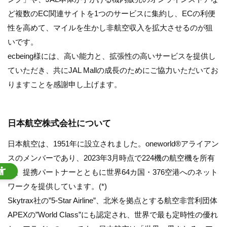
ど複数のEC関連サイトを1つのサービスに集約し、ECの利便
性を高めて、マイルを生かし非航空収入を拡大させるのが狙
いです。
ecbeing様には、高い能力と、拡張性の高いサービスを提供し
ていただき、共にJAL Mallの成長のためにご協力いただいてお
りますことを感謝申し上げます。
日本航空株式会社について
日本航空は、1951年に設立されました。oneworld®アライアン
スのメンバーであり、2023年3月時点で224機の航空機を所有
し、提携パートナーとともに世界64カ国・376空港へのネット
ワークを提供しています。(*)
Skytrax社の”5-Star Airline”、北米を拠点とする航空非営利団体
APEXの”World Class”にも認定され、世界で最も定時性の優れ