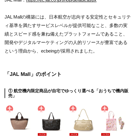
JAL Mallの構築には、日本航空が志向する安定性とセキュリテ
ィ基準を満たすサービスレベルが提供可能なこと、多数の実
績とスピード感を兼ね備えたプラットフォームであること、
開発やデジタルマーケティングの人的リソースが豊富である
という理由から、ecbeingが採用されました。
「JAL Mall」のポイント
① 航空機内限定商品が自宅でゆっくり選べる「おうちで機内販
売」