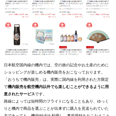
日本航空国内線の機内では、空の旅の記念やお土産のために
ショッピングが楽しめる機内販売をおこなっております。
「おうちで機内販売」は、実際に国内線を利用された方限定
で
機内販売を航空機内以外でも楽しむことができるように用
意されたサービス
です。
路線によっては短時間のフライトになることもあり、ゆっく
りと機内で商品を選ぶことが出来ずに購入を見送られていた
方であっても、機内Wi-Fiを利用し、事前登録をおこなうこと