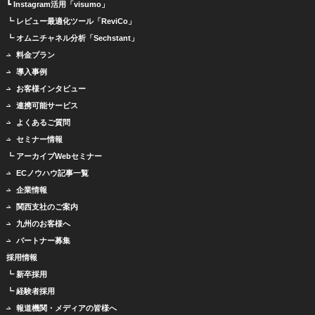
┗ Instagram活用「visumo」
┗ レビュー最適化ツール「ReviCo」
┗ オムニチャネル分析「Sechstant」
料金プラン
導入事例
お客様インタビュー
連携可能サービス
よくあるご質問
セミナー情報
┗ アーカイブWebセミナー
ECノウハウ記事一覧
企業情報
関西支社のご案内
九州のお客様へ
パートナー募集
採用情報
┗ 新卒採用
┗ 経験者採用
報道機関・メディアの皆様へ