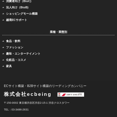
消費者向け（BtoC)
法人向け（BtoB)
ショッピングモール構築
越境ECサポート
業種・業態別
食品・飲料
ファッション
趣味・エンターテイメント
化粧品・コスメ
家具
ECサイト構築・B2Bサイト構築のリーディングカンパニー
株式会社ecbeing
〒150-0002 東京都渋谷区渋谷2-15-1 渋谷クロスタワー
TEL：03-3486-2631