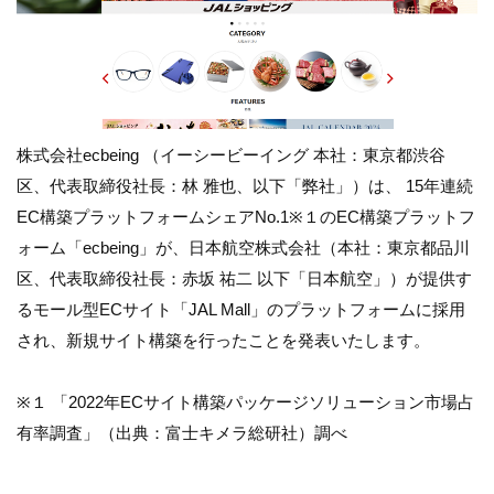
株式会社ecbeing （イーシービーイング 本社：東京都渋谷
区、代表取締役社長：林 雅也、以下「弊社」）は、 15年連続
EC構築プラットフォームシェアNo.1※１のEC構築プラットフ
ォーム「ecbeing」が、日本航空株式会社（本社：東京都品川
区、代表取締役社長：赤坂 祐二 以下「日本航空」）が提供す
るモール型ECサイト「JAL Mall」のプラットフォームに採用
され、新規サイト構築を行ったことを発表いたします。
※１ 「2022年ECサイト構築パッケージソリューション市場占
有率調査」（出典：富士キメラ総研社）調べ