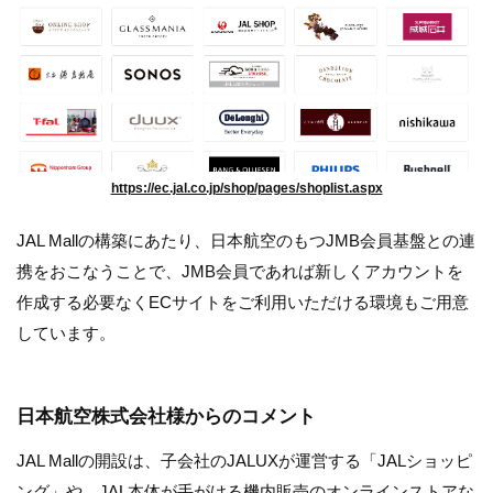
https://ec.jal.co.jp/shop/pages/shoplist.aspx
JAL Mallの構築にあたり、日本航空のもつJMB会員基盤との連
携をおこなうことで、JMB会員であれば新しくアカウントを
作成する必要なくECサイトをご利用いただける環境もご用意
しています。
日本航空株式会社様からのコメント
JAL Mallの開設は、子会社のJALUXが運営する「JALショッピ
ング」や、JAL本体が手がける機内販売のオンラインストアな