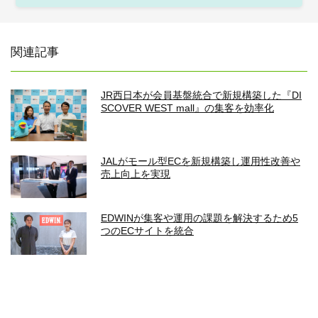
関連記事
JR西日本が会員基盤統合で新規構築した『DI
SCOVER WEST mall』の集客を効率化
JALがモール型ECを新規構築し運用性改善や
売上向上を実現
EDWINが集客や運用の課題を解決するため5
つのECサイトを統合