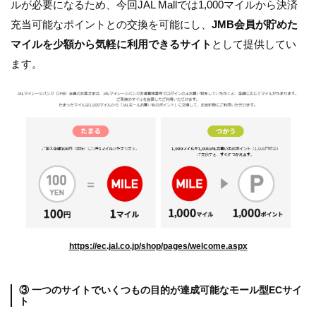
ルが必要になるため、今回JAL Mallでは1,000マイルから決済
充当可能なポイントとの交換を可能にし、
JMB会員が貯めた
マイルを少額から気軽に利用できるサイト
として提供してい
ます。
https://ec.jal.co.jp/shop/pages/welcome.aspx
③ 一つのサイトでいくつもの目的が達成可能なモール型ECサイ
ト