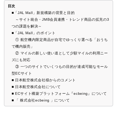
目次
■「JAL Mall」新規構築の背景と目的
～サイト統合・JMB会員連携・トレンド商品の拡充の3
つの課題を解決～
■「JAL Mall」のポイント
① 航空機内限定商品が自宅でゆっくり選べる「おうち
で機内販売」
② マイルの新しい使い道として少額マイルの利用ニー
ズにも対応
③ 一つのサイトでいくつもの目的が達成可能なモール
型ECサイト
■ 日本航空株式会社様からのコメント
■ 日本航空株式会社について
■ ECサイト構築プラットフォーム『ecbeing』について
■ 「 株式会社ecbeing 」について