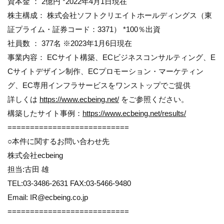
資本金 ： 2億円 *2022年4月1日現在
株主構成： 株式会社ソフトクリエイトホールディングス（東
証プライム・証券コード：3371） *100％出資
社員数 ： 377名 ※2023年1月6日現在
事業内容： ECサイト構築、ECビジネスコンサルティング、E
Cサイトデザイン制作、ECプロモーション・マーケティン
グ、EC専用インフラサービスをワンストップでご提供
詳しくは
https://www.ecbeing.net/
をご参照ください。
構築したサイト事例：
https://www.ecbeing.net/results/
===========================
○本件に関するお問い合わせ先
株式会社ecbeing
担当:古田 雄
TEL:03-3486-2631 FAX:03-5466-9480
Email: IR@ecbeing.co.jp
===========================