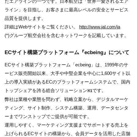
たエアラインの一つです。日本航空は「世界一愛されるエア
ライン」を目指し、お客さまに最高レベルの安全とサービス
品質を提供します。
詳細はWebサイトをご覧ください。
http://www.jal.com/ja
(*)グループ航空会社を含むネットワークを記載しています。
ECサイト構築プラットフォーム『ecbeing』について
ECサイト構築プラットフォーム「ecbeing」は、1999年のサ
ービス販売開始以来、大手や中堅企業を中心に1,600サイト以
上の導入実績があるECのプラットフォームシステムで、国内
トップシェアを誇る総合ソリューション
です。
※1
弊社は業種や業態を問わず、戦略立案から、デジタルマーケ
ティング、サイト制作、システム構築、運用、データセンタ
ーまでワンストップでご提供が可能です。
運用しやすく、マーケティング支援までサポートする売上を
上げられるECサイトの構築から、会員データを活用した店舗