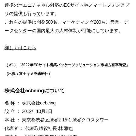
連携のオムニチャネル対応のECサイトやスマートフォンアプ
リの提供も行っています。
これらの提供は開発500名、マーケティング200名、営業、デ
ータセンターの国内最大の人材体制が可能にしています。
詳しくはこちら
（※1）「2022年ECサイト構築パッケージソリューション市場占有率調査」
（出典：富士キメラ総研社）
株式会社ecbeingについて
名 称 ： 株式会社ecbeing
設 立 ： 2012年10月1日
本 社 ： 東京都渋谷区渋谷2-15-1 渋谷クロスタワー
代表者 ： 代表取締役社長 林 雅也