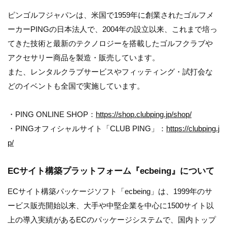
ピンゴルフジャパンは、米国で1959年に創業されたゴルフメ
ーカーPINGの日本法人で、2004年の設立以来、これまで培っ
てきた技術と最新のテクノロジーを搭載したゴルフクラブや
アクセサリー商品を製造・販売しています。
また、レンタルクラブサービスやフィッティング・試打会な
どのイベントも全国で実施しています。
・PING ONLINE SHOP：
https://shop.clubping.jp/shop/
・PINGオフィシャルサイト「CLUB PING」：
https://clubping.j
p/
ECサイト構築プラットフォーム『ecbeing』について
ECサイト構築パッケージソフト「ecbeing」は、1999年のサ
ービス販売開始以来、大手や中堅企業を中心に1500サイト以
上の導入実績があるECのパッケージシステムで、国内トップ