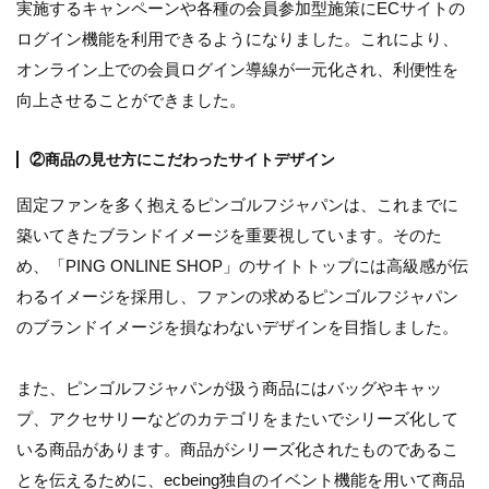
実施するキャンペーンや各種の会員参加型施策にECサイトの
ログイン機能を利用できるようになりました。これにより、
オンライン上での会員ログイン導線が一元化され、利便性を
向上させることができました。
②商品の見せ方にこだわったサイトデザイン
固定ファンを多く抱えるピンゴルフジャパンは、これまでに
築いてきたブランドイメージを重要視しています。そのた
め、「PING ONLINE SHOP」のサイトトップには高級感が伝
わるイメージを採用し、ファンの求めるピンゴルフジャパン
のブランドイメージを損なわないデザインを目指しました。
また、ピンゴルフジャパンが扱う商品にはバッグやキャッ
プ、アクセサリーなどのカテゴリをまたいでシリーズ化して
いる商品があります。商品がシリーズ化されたものであるこ
とを伝えるために、ecbeing独自のイベント機能を用いて商品