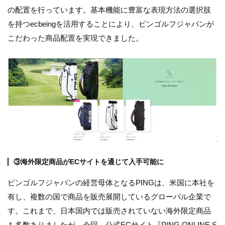
の配置を行っています。基本機能に豊富な表現方法の選択肢
を持つecbeingを活用することにより、ピンゴルフジャパンが
こだわった商品配置を実現できました。
③海外限定商品がECサイトを通じて入手可能に
ピンゴルフジャパンの経営母体となるPINGは、米国に本社を
有し、複数の国で商品を販売展開しているグローバル企業で
す。これまで、日本国内では販売されていない海外限定商品
も多数ありましたが、今回、公式ECサイト『PING ONLINE S