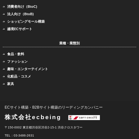
消費者向け（BtoC)
法人向け（BtoB)
ショッピングモール構築
越境ECサポート
業種・業態別
食品・飲料
ファッション
趣味・エンターテイメント
化粧品・コスメ
家具
ECサイト構築・B2Bサイト構築のリーディングカンパニー
株式会社ecbeing
〒150-0002 東京都渋谷区渋谷2-15-1 渋谷クロスタワー
TEL：03-3486-2631