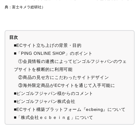
典：富士キメラ総研社）
目次
■ECサイト立ち上げの背景・目的
■「PING ONLINE SHOP」のポイント
①会員情報の連携によってピンゴルフジャパンのウェ
ブサイトを横断的に利用可能
②商品の見せ方にこだわったサイトデザイン
③海外限定商品がECサイトを通じて入手可能に
■ピンゴルフジャパン様からのコメント
■ピンゴルフジャパン株式会社
■ECサイト構築プラットフォーム『ecbeing』について
■「株式会社ｅｃｂｅｉｎｇ」について