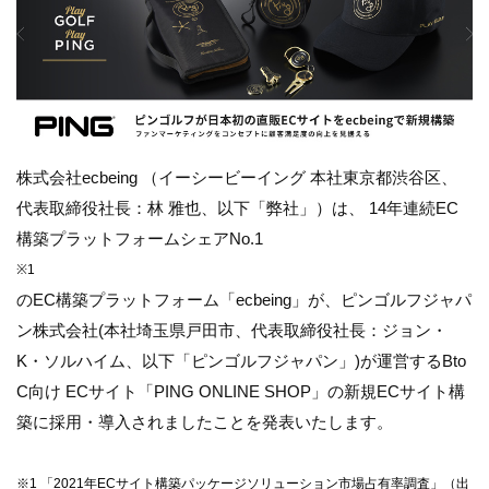
株式会社ecbeing （イーシービーイング 本社東京都渋谷区、
代表取締役社長：林 雅也、以下「弊社」）は、 14年連続EC
構築プラットフォームシェアNo.1
※1
のEC構築プラットフォーム「ecbeing」が、ピンゴルフジャパ
ン株式会社(本社埼玉県戸田市、代表取締役社長：ジョン・
K・ソルハイム、以下「ピンゴルフジャパン」)が運営するBto
C向け ECサイト「PING ONLINE SHOP」の新規ECサイト構
築に採用・導入されましたことを発表いたします。
※1 「2021年ECサイト構築パッケージソリューション市場占有率調査」（出