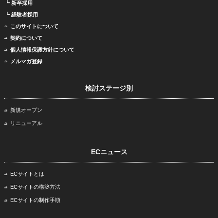
┗ 新卒採用
┗ 経験者採用
このサイトについて
契約について
個人情報保護方針について
メルマガ登録
検討ステージ別
新規オープン
リニューアル
ECニュース
ECサイトとは
ECサイトの構築方法
ECサイトの制作手順