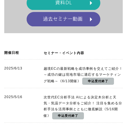
開催日程
セミナー・イベント内容
2025/6/13
越境ECの最新戦略を成功事例を交えてご紹介！
～成功の鍵は現地市場に適応するマーケティン
グ戦略～《6/13開催》
2025/5/16
次世代EC分析手法 AIによる決定木分析と天
気・気温データ分析をご紹介！ 注目を集める分
析手法を活用事例とともに徹底解説《5/16開
催》