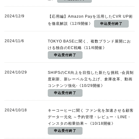
2024/12/9
【応用編】Amazon Payを活用したCVR UP術
を徹底解説《12/9開催》
2024/11/6
TOKYO BASEに聞く、複数ブランド展開にお
ける独自のEC戦略《11/6開催》
2024/10/29
SHIPSのCX向上を目指した新たな挑戦 -会員制
度刷新、新レーベル立ち上げ、倉庫改革、動画
コンテンツ強化-《10/29開催》
2024/10/18
キーコーヒーに聞く ファン化を加速させる顧客
データ一元化 ～予約管理・レビュー・LINE・
インスタの相乗効果～《10/18開催》