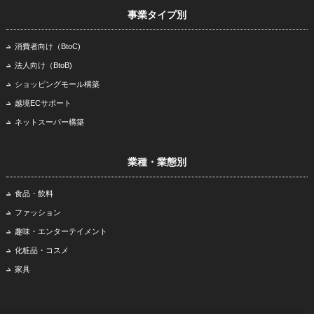
事業タイプ別
消費者向け（BtoC)
法人向け（BtoB)
ショッピングモール構築
越境ECサポート
ネットスーパー構築
業種・業態別
食品・飲料
ファッション
趣味・エンターテイメント
化粧品・コスメ
家具