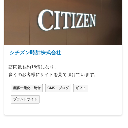
シチズン時計株式会社
訪問数も約15倍になり、
多くのお客様にサイトを見て頂けています。
顧客一元化・統合
CMS・ブログ
ギフト
ブランドサイト