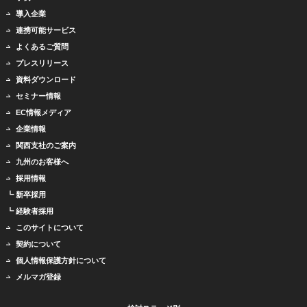
導入企業
連携可能サービス
よくあるご質問
プレスリリース
資料ダウンロード
セミナー情報
EC情報メディア
企業情報
関西支社のご案内
九州のお客様へ
採用情報
┗ 新卒採用
┗ 経験者採用
このサイトについて
契約について
個人情報保護方針について
メルマガ登録