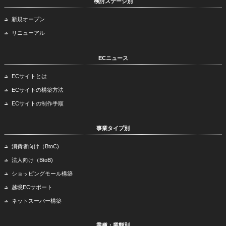
検討ステージ別
新規オープン
リニューアル
ECニュース
ECサイトとは
ECサイトの構築方法
ECサイトの制作手順
事業タイプ別
消費者向け（BtoC)
法人向け（BtoB)
ショッピングモール構築
越境ECサポート
ネットスーパー構築
業種・業態別