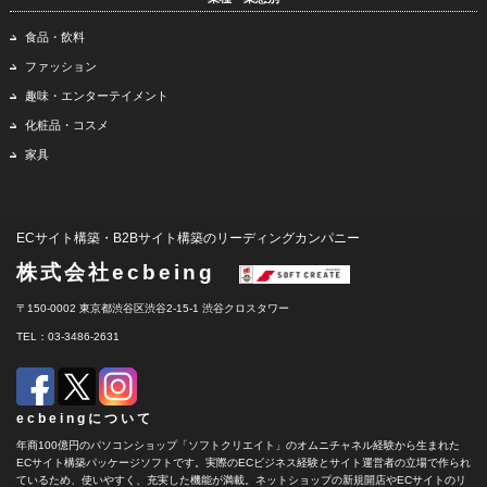
食品・飲料
ファッション
趣味・エンターテイメント
化粧品・コスメ
家具
ECサイト構築・B2Bサイト構築のリーディングカンパニー
株式会社ecbeing
〒150-0002 東京都渋谷区渋谷2-15-1 渋谷クロスタワー
TEL：03-3486-2631
ecbeingについて
年商100億円のパソコンショップ「ソフトクリエイト」のオムニチャネル経験から生まれた
ECサイト構築パッケージソフトです。実際のECビジネス経験とサイト運営者の立場で作られ
ているため、使いやすく、充実した機能が満載。ネットショップの新規開店やECサイトのリ