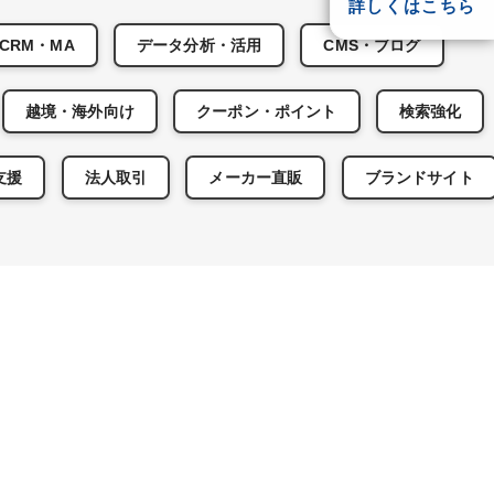
詳しくはこちら
CRM・MA
データ分析・活用
CMS・ブログ
越境・海外向け
クーポン・ポイント
検索強化
支援
法人取引
メーカー直販
ブランドサイト