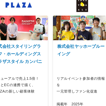
式会社スタイリングラ
株式会社ヤッホーブルー
フ・ホールディングス
イング
ラザスタイル カンパニ
ューアルで売上1.5倍！
リアルイベント参加者の情報
舗とECの連携で描く、
を
AZAの新しい顧客体験
一元管理しファン化促進
掲載年 2025年