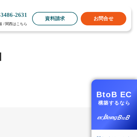
-3486-2631
資料請求
お問合せ
報
/
関西はこちら
】
BtoB EC
構築するなら