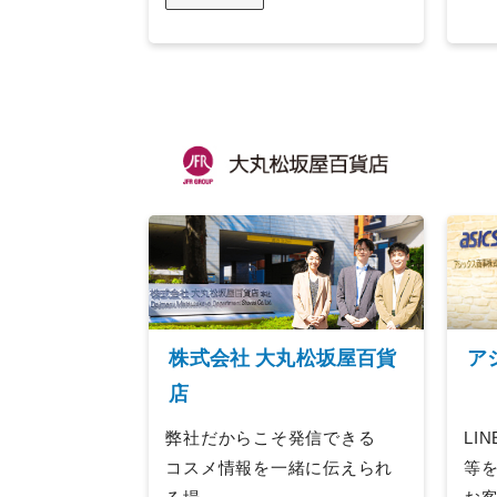
株式会社 大丸松坂屋百貨
ア
店
弊社だからこそ発信できる
LI
コスメ情報を一緒に伝えられ
等