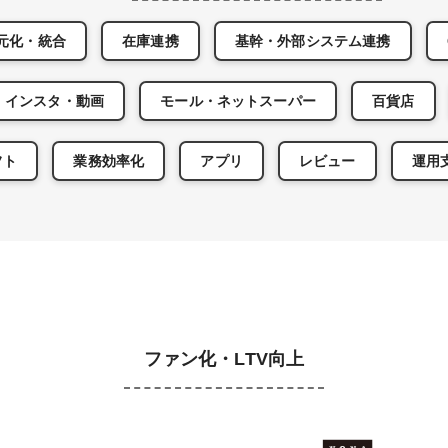
元化・統合
在庫連携
基幹・外部システム連携
インスタ・動画
モール・ネットスーパー
百貨店
フト
業務効率化
アプリ
レビュー
運用
ファン化・LTV向上