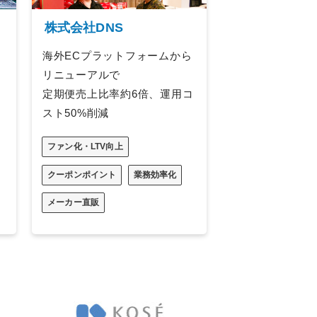
株式会社DNS
海外ECプラットフォームから
リニューアルで
定期便売上比率約6倍、運用コ
スト50%削減
ファン化・LTV向上
クーポンポイント
業務効率化
メーカー直販