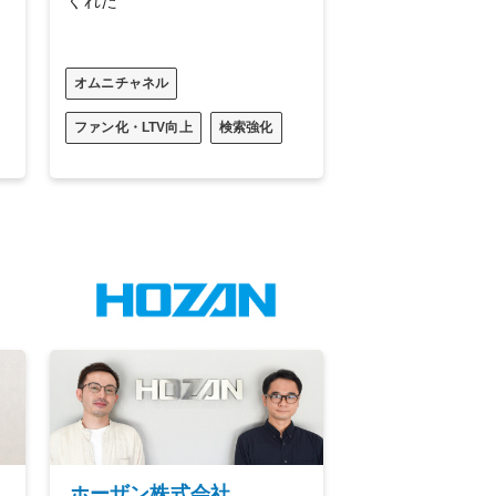
くれた
オムニチャネル
ファン化・LTV向上
検索強化
ホーザン株式会社