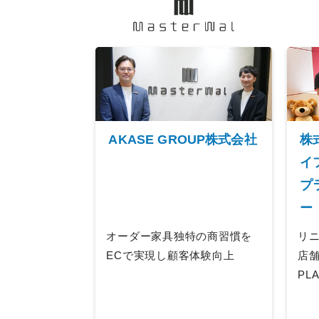
AKASE GROUP株式会社
株
イ
プ
ー
オーダー家具独特の商習慣を
リニ
ECで実現し顧客体験向上
店
PL