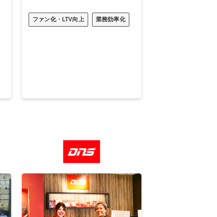
ファン化・LTV向上
業務効率化