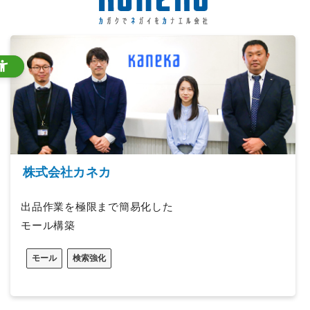
株式会社カネカ
出品作業を極限まで簡易化した
モール構築
モール
検索強化