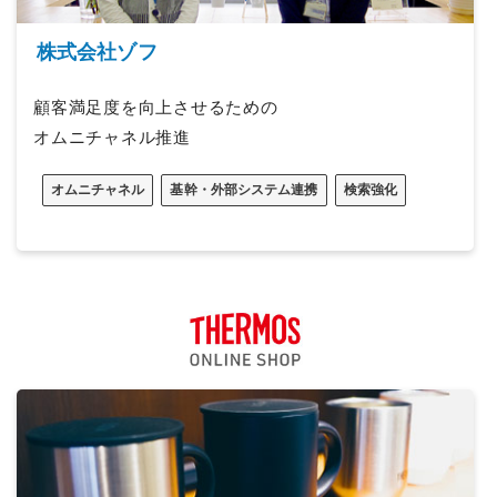
株式会社ゾフ
顧客満足度を向上させるための
オムニチャネル推進
オムニチャネル
基幹・外部システム連携
検索強化