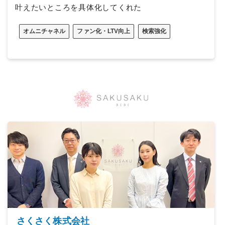
叶えたいところを具体化してくれた
オムニチャネル
ファン化・LTV向上
検索強化
さくさく株式会社