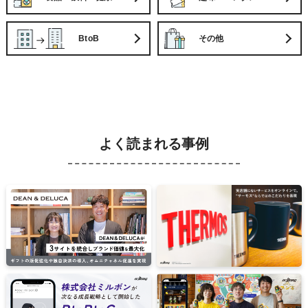
BtoB
その他
よく読まれる事例