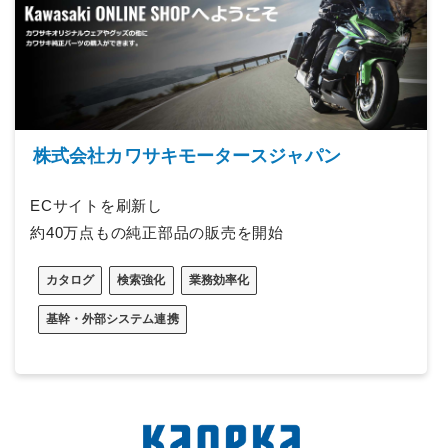
株式会社カワサキモータースジャパン
ECサイトを刷新し
約40万点もの純正部品の販売を開始
カタログ
検索強化
業務効率化
基幹・外部システム連携