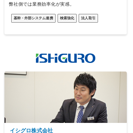
弊社側では業務効率化が実感。
基幹・外部システム連携
検索強化
法人取引
イシグロ株式会社