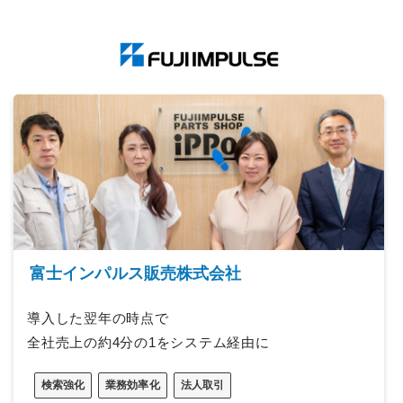
富士インパルス販売株式会社
導入した翌年の時点で
全社売上の約4分の1をシステム経由に
検索強化
業務効率化
法人取引