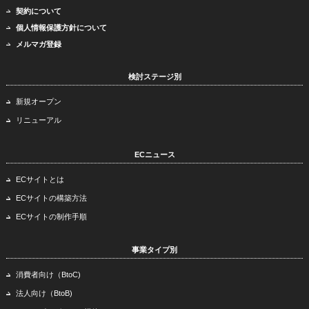
契約について
個人情報保護方針について
メルマガ登録
検討ステージ別
新規オープン
リニューアル
ECニュース
ECサイトとは
ECサイトの構築方法
ECサイトの制作手順
事業タイプ別
消費者向け（BtoC)
法人向け（BtoB)