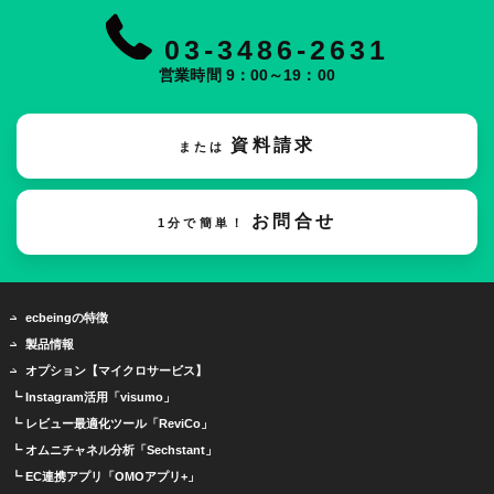
03-3486-2631
営業時間 9：00～19：00
資料請求
または
お問合せ
1分で簡単！
ecbeingの特徴
製品情報
オプション【マイクロサービス】
┗ Instagram活用「visumo」
┗ レビュー最適化ツール「ReviCo」
┗ オムニチャネル分析「Sechstant」
┗ EC連携アプリ「OMOアプリ+」