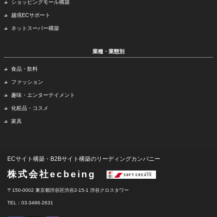
ショッピングモール構築
越境ECサポート
ネットスーパー構築
業種・業態別
食品・飲料
ファッション
趣味・エンターテイメント
化粧品・コスメ
家具
ECサイト構築・B2Bサイト構築のリーディングカンパニー
株式会社ecbeing
〒150-0002 東京都渋谷区渋谷2-15-1 渋谷クロスタワー
TEL：03-3486-2631