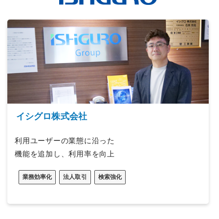
イシグロ株式会社
利用ユーザーの業態に沿った
機能を追加し、利用率を向上
業務効率化
法人取引
検索強化