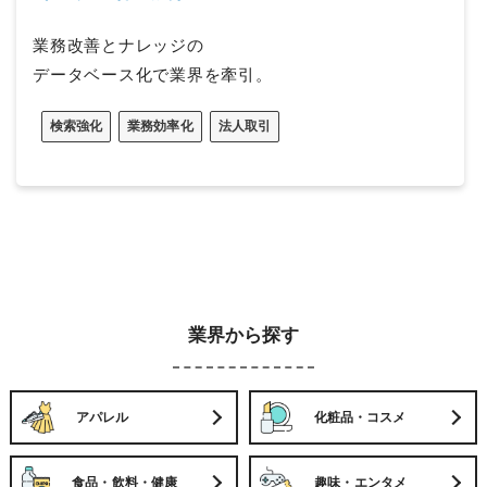
業務改善とナレッジの
データベース化で業界を牽引。
検索強化
業務効率化
法人取引
業界から探す
アパレル
化粧品・コスメ
食品・飲料・健康
趣味・エンタメ