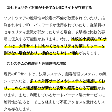
③セキュリティ対策が十分でないECサイトが存在する
ソフトウェアの脆弱性や設定の不備が放置されていたり、推
測されやすいID・パスワードが使用されていたり、従業員の
セキュリティ意識が低かったりする場合、攻撃者は比較的容
易に侵入する可能性があります。特に、
比較的小規模なECサ
イトは、大手サイトに比べてセキュリティ対策にリソースを
割けない場合があり、標的となりやすい傾向
があります。
④システムの複雑化と外部連携の増加
現代のECサイトは、決済システム、顧客管理システム、物流
システムなど、
多くの外部サービスやシステムと連携してお
り、これらの連携部分が新たな攻撃の経路となる可能性
があ
ります。また、利用しているサードパーティ製のサービスに
脆弱性があると、そこを経由して不正アクセスを受けるリス
クも存在します。