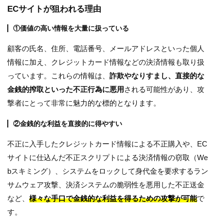
ECサイトが狙われる理由
①価値の高い情報を大量に扱っている
顧客の氏名、住所、電話番号、メールアドレスといった個人
情報に加え、クレジットカード情報などの決済情報も取り扱
っています。これらの情報は、
詐欺やなりすまし、直接的な
金銭的搾取といった不正行為に悪用
される可能性があり、攻
撃者にとって非常に魅力的な標的となります。
②金銭的な利益を直接的に得やすい
不正に入手したクレジットカード情報による不正購入や、EC
サイトに仕込んだ不正スクリプトによる決済情報の窃取（We
bスキミング）、システムをロックして身代金を要求するラン
サムウェア攻撃、決済システムの脆弱性を悪用した不正送金
など、
様々な手口で金銭的な利益を得るための攻撃が可能
で
す。