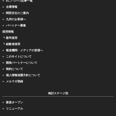
ECノウハウ記事一覧
企業情報
関西支社のご案内
九州のお客様へ
パートナー募集
採用情報
┗ 新卒採用
┗ 経験者採用
報道機関・メディアの皆様へ
このサイトについて
開発パートナーについて
契約について
個人情報保護方針について
メルマガ登録
検討ステージ別
新規オープン
リニューアル