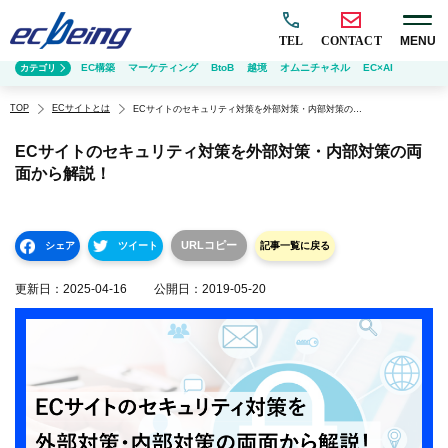
TEL
CONTACT
MENU
EC構築
マーケティング
BtoB
越境
オムニチャネル
EC×AI
カテゴリ
TOP
ECサイトとは
ECサイトのセキュリティ対策を外部対策・内部対策の両面から解説！
ECサイトのセキュリティ対策を外部対策・内部対策の両
面から解説！
URLコピー
シェア
ツイート
記事一覧に戻る
更新日：
2025-04-16
公開日：
2019-05-20