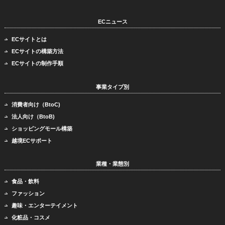
ECニュース
ECサイトとは
ECサイトの構築方法
ECサイトの制作手順
事業タイプ別
消費者向け（BtoC)
法人向け（BtoB)
ショッピングモール構築
越境ECサポート
業種・業態別
食品・飲料
ファッション
趣味・エンターテイメント
化粧品・コスメ