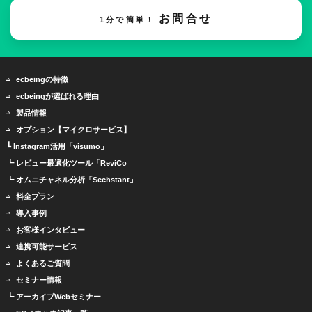
お問合せ
1分で簡単！
ecbeingの特徴
ecbeingが選ばれる理由
製品情報
オプション【マイクロサービス】
┗ Instagram活用「visumo」
┗ レビュー最適化ツール「ReviCo」
┗ オムニチャネル分析「Sechstant」
料金プラン
導入事例
お客様インタビュー
連携可能サービス
よくあるご質問
セミナー情報
┗ アーカイブWebセミナー