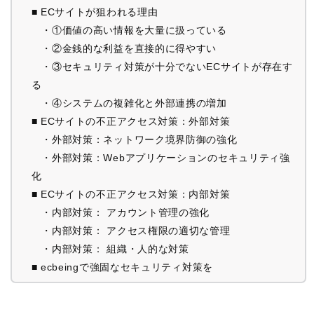
■ ECサイトが狙われる理由
・①価値の高い情報を大量に扱っている
・②金銭的な利益を直接的に得やすい
・③セキュリティ対策が十分でないECサイトが存在す
る
・④システムの複雑化と外部連携の増加
■ ECサイトの不正アクセス対策：外部対策
・外部対策：ネットワーク境界防御の強化
・外部対策：Webアプリケーションのセキュリティ強
化
■ ECサイトの不正アクセス対策：内部対策
・内部対策： アカウント管理の強化
・内部対策： アクセス権限の適切な管理
・内部対策： 組織・人的な対策
■ ecbeingで強固なセキュリティ対策を