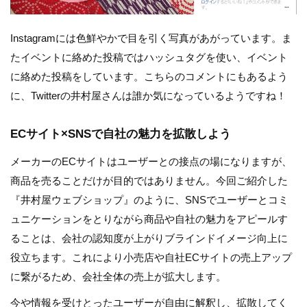
Instagramには色鮮やかで目を引く写真があがっています。ま
たイベントに絡めた投稿ではハッシュタグを使い、イベント
に絡めた投稿をしています。こちらのコメントにもあるよう
に、Twitterの井村屋さんは誰か気になっているようですね！
ECサイト×SNSで自社の魅力を拡散しよう
メーカーのECサイトはユーザーとの接点の場になりますが、
商品を売ることだけが目的ではありません。今回ご紹介した
『井村屋ウェブショップ』のように、SNSでユーザーとコミ
ュニケーションをとりながら商品や自社の魅力をアピールす
ることは、会社の認知度が上がりブラインドイメージ向上に
役立ちます。これにより小売店や自社ECサイトの売上アップ
に繋がるため、会社全体の売上が拡大します。
今や情報を受けとったユーザーが自由に解釈し、拡散してく