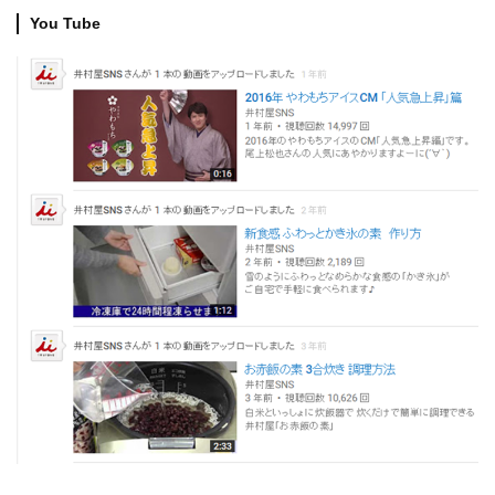
You Tube