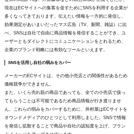
現在はECサイトへの集客を促すためにSNSを利用する企業が
多くなってきております。伝えたい情報を一方的に発信し、
効果測定があいまいだったマス広告（TV、新聞、雑誌）に比
べ、SNSは自社で自由に商品情報を発信することができ、ユ
ーザーともダイレクトにコミュニケーションをとれるため、
企業のブランド戦略には有効なツールといえます。
SNSを活用し自社の弱みをカバー
メーカーのECサイトは、その他小売店との関係性があるため
価格競争ができません。
また、いくら売れ筋の商品であっても、全ての小売店で扱っ
てもらうことは不可能であるため商品情報が行き渡りませ
ん。これらの弱みをカバーするために、井村屋はECサイトを
オウンドメディアのひとつとして利用しました。SNSで情報
を発信し拡散することで商品や自社の認知度を上げ、ブラン