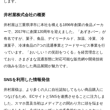
します。
井村屋株式会社の概要
井村屋は三重県津市に本社を構える1896年創業の食品メーカ
ーで、2017年に創業120周年を迎えました。「あずきバー」が
有名ですが、菓子、食品、デイリーチルド、加温、冷菓、 冷
凍菓子、冷凍食品の7つの流通事業とフードサービス事業を行
っています。「おいしい！の笑顔をつくる」を経営理念とし
ており、さまざまな流通形態に対応可能な販売網や開発技術
の強みを活かした商品展開が魅力です。
SNSを利用した情報発信
井村屋様は、より多くの人に自社認知してもらい商品購入に
つなげるため、ECサイトとSNSを連携させることに注力しま
した。スマホ普及当初はメディアとの関わり方に頭を悩ませ