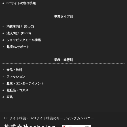
ECサイトの制作手順
事業タイプ別
消費者向け（BtoC)
法人向け（BtoB)
ショッピングモール構築
越境ECサポート
業種・業態別
食品・飲料
ファッション
趣味・エンターテイメント
化粧品・コスメ
家具
ECサイト構築・B2Bサイト構築のリーディングカンパニー