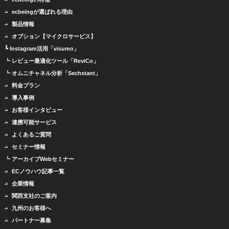
ecbeingが選ばれる理由
製品情報
オプション【マイクロサービス】
┗ Instagram活用「visumo」
┗ レビュー最適化ツール「ReviCo」
┗ オムニチャネル分析「Sechstant」
料金プラン
導入事例
お客様インタビュー
連携可能サービス
よくあるご質問
セミナー情報
┗ アーカイブWebセミナー
ECノウハウ記事一覧
企業情報
関西支社のご案内
九州のお客様へ
パートナー募集