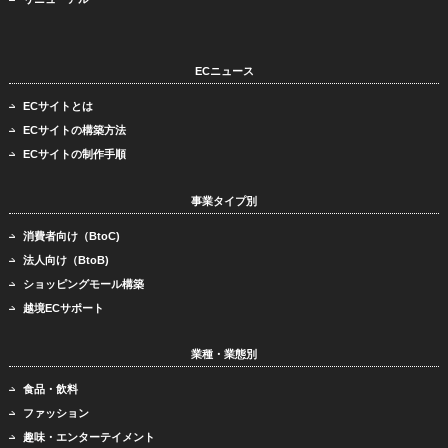
ECニュース
ECサイトとは
ECサイトの構築方法
ECサイトの制作手順
事業タイプ別
消費者向け（BtoC)
法人向け（BtoB)
ショッピングモール構築
越境ECサポート
業種・業態別
食品・飲料
ファッション
趣味・エンターテイメント