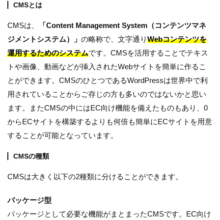
CMSとは
CMSは、
「Content Management System（コンテンツマネ
ジメントシステム）」
の略称で、文字通り
Webコンテンツを
運用するためのシステム
です。CMSを活用することでテキス
トや画像、動画などが挿入されたWebサイトを簡単に作るこ
とができます。CMSのひとつであるWordPressは世界中で利
用されていることからご存じの方も多いのではないかと思い
ます。またCMSの中にはEC向け機能を備えたものもあり、0
からECサイトを構築するよりも何倍も簡単にECサイトを用意
することが可能となっています。
CMSの種類
CMSは大きく以下の2種類に分けることができます。
パッケージ型
パッケージとして必要な機能がまとまったCMSです。EC向け