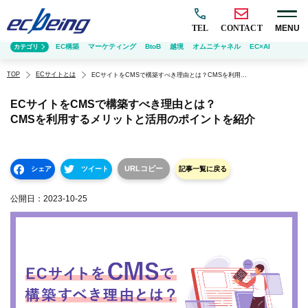
TEL
CONTACT
MENU
EC構築
マーケティング
BtoB
越境
オムニチャネル
EC×AI
カテゴリ
TOP
ECサイトとは
ECサイトをCMSで構築すべき理由とは？CMSを利用するメリットと活用のポイントを紹介
ECサイトをCMSで構築すべき理由とは？
CMSを利用するメリットと活用のポイントを紹介
URLコピー
シェア
ツイート
記事一覧に戻る
公開日：
2023-10-25