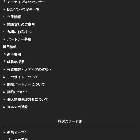
┗ アーカイブWebセミナー
ECノウハウ記事一覧
企業情報
関西支社のご案内
九州のお客様へ
パートナー募集
採用情報
┗ 新卒採用
┗ 経験者採用
報道機関・メディアの皆様へ
このサイトについて
開発パートナーについて
契約について
個人情報保護方針について
メルマガ登録
検討ステージ別
新規オープン
リニューアル