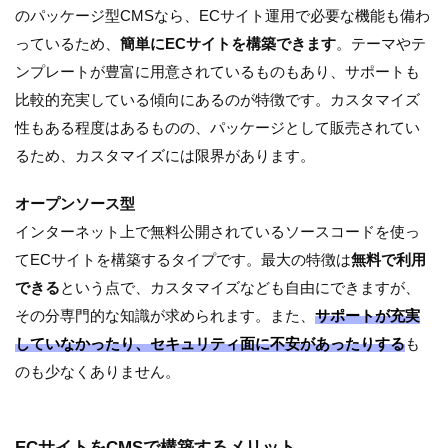
のパッケージ型CMSなら、ECサイト運用で必要な機能も備わ
っているため、
簡単にECサイトを構築できます
。テーマやテ
ンプレートが豊富に用意されているものもあり、サポートも
比較的充実している傾向にあるのが特徴です。カスタマイズ
性もある程度はあるものの、パッケージとして販売されてい
るため、カスタマイズには限界があります。
オープンソース型
インターネット上で無料公開されているソースコードを使っ
てECサイトを構築するタイプです。最大の特徴は
無料で利用
できる
という点で、カスタマイズなども自由にできますが、
その分専門的な知識が求められます。また、
サポートが充実
していなかったり、セキュリティ面に不安があったりする
も
のも少なくありません。
ECサイトをCMSで構築するメリット