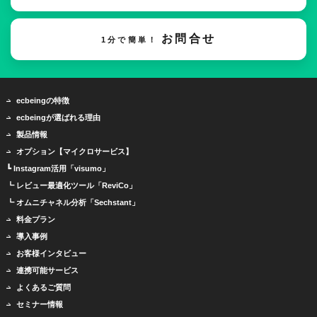
お問合せ
1分で簡単！
ecbeingの特徴
ecbeingが選ばれる理由
製品情報
オプション【マイクロサービス】
┗ Instagram活用「visumo」
┗ レビュー最適化ツール「ReviCo」
┗ オムニチャネル分析「Sechstant」
料金プラン
導入事例
お客様インタビュー
連携可能サービス
よくあるご質問
セミナー情報