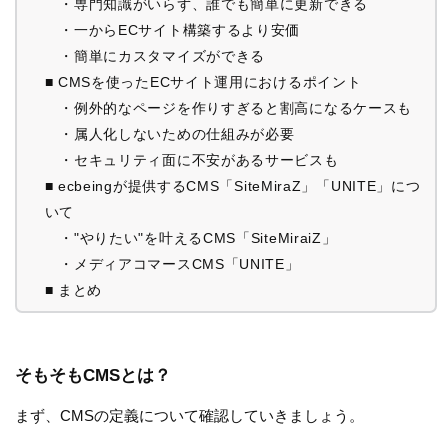
・専門知識がいらず、誰でも簡単に更新できる
・一からECサイト構築するより安価
・簡単にカスタマイズができる
■ CMSを使ったECサイト運用におけるポイント
・例外的なページを作りすぎると割高になるケースも
・属人化しないための仕組みが必要
・セキュリティ面に不安があるサービスも
■ ecbeingが提供するCMS「SiteMiraZ」「UNITE」につ
いて
・"やりたい"を叶えるCMS「SiteMiraiZ」
・メディアコマースCMS「UNITE」
■ まとめ
そもそもCMSとは？
まず、CMSの定義について確認していきましょう。