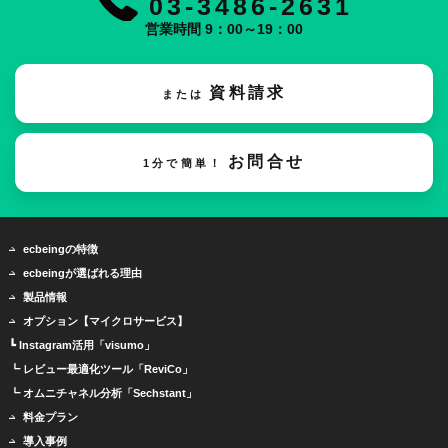
03-3486-2631
営業時間 9：00～19：00
資料請求
または
お問合せ
1分で簡単！
ecbeingの特徴
ecbeingが選ばれる理由
製品情報
オプション【マイクロサービス】
┗ Instagram活用「visumo」
┗ レビュー最適化ツール「ReviCo」
┗ オムニチャネル分析「Sechstant」
料金プラン
導入事例