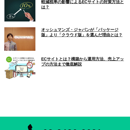
軽減税率の影響によるECサイトの対策方法と
は？
オッシュマンズ・ジャパンが「パッケージ
版」より「クラウド版」を選んだ理由とは？
ECサイトとは？構築から運用方法、売上アッ
プの方法まで徹底解説