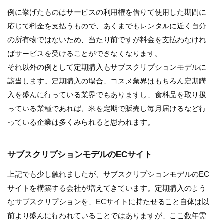
例に挙げたものはサービスの利用権を借りて使用した期間に
応じて料金を支払うもので、あくまでもレンタルに近く自分
の所有物ではないため、当たり前ですが料金を支払わなけれ
ばサービスを受けることができなくなります。
それ以外の例として定期購入もサブスクリプションモデルに
該当します。定期購入の場合、コスメ業界はもちろん定期購
入を盛んに行っている業界でもありますし、食料品を取り扱
っている業種であれば、米を定期で販売し毎月届けるなど行
っている企業は多くみられると思われます。
サブスクリプションモデルのECサイト
上記でも少し触れましたが、サブスクリプションモデルのEC
サイトを構築する会社が増えてきています。定期購入のよう
なサブスクリプションを、ECサイトに持たせること自体は以
前より盛んに行われていることではありますが、ここ数年需