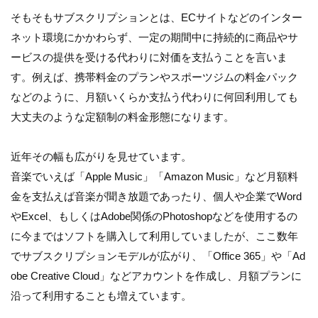
そもそもサブスクリプションとは、ECサイトなどのインター
ネット環境にかかわらず、一定の期間中に持続的に商品やサ
ービスの提供を受ける代わりに対価を支払うことを言いま
す。例えば、携帯料金のプランやスポーツジムの料金パック
などのように、月額いくらか支払う代わりに何回利用しても
大丈夫のような定額制の料金形態になります。
近年その幅も広がりを見せています。
音楽でいえば「Apple Music」「Amazon Music」など月額料
金を支払えば音楽が聞き放題であったり、個人や企業でWord
やExcel、もしくはAdobe関係のPhotoshopなどを使用するの
に今まではソフトを購入して利用していましたが、ここ数年
でサブスクリプションモデルが広がり、「Office 365」や「Ad
obe Creative Cloud」などアカウントを作成し、月額プランに
沿って利用することも増えています。