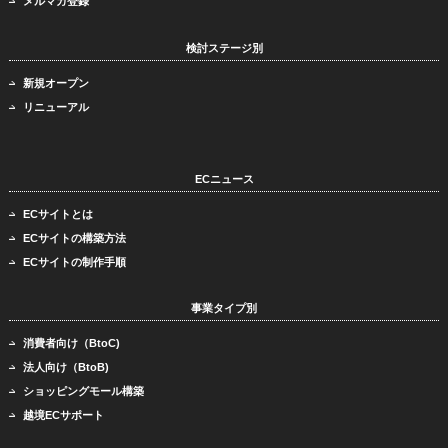
メルマガ登録
検討ステージ別
新規オープン
リニューアル
ECニュース
ECサイトとは
ECサイトの構築方法
ECサイトの制作手順
事業タイプ別
消費者向け（BtoC)
法人向け（BtoB)
ショッピングモール構築
越境ECサポート