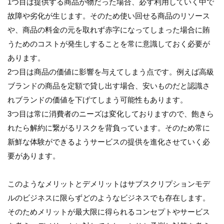
1つ目は提供する商品が物だった場合、必ず利用していく中で
故障や劣化が生じます。そのため使い回せる商品のリソース
や、商品の料金の元を取れず赤字になってしまった場合に賄
うためのコストが発生しすることを常に意識しておく必要が
あります。
2つ目は商品の価値に影響を与えてしまう点です。例えば高級
ブランドの商品を定額で貸し出す場合、安いものだと認識さ
れブランドの価値を下げてしまう可能性もあります。
3つ目は常に消費者のニーズは変化しておりますので、飽きら
れたら解約に繋がるリスクを背負っています。そのため常に
新鮮な体験ができるようサービスの提供を進化させていく必
要があります。
このようなメリットとデメリットはサブスクリプションモデ
ルのビジネスに限らずどのようなビジネスでも存在します。
そのためメリットが最大限に得られるコンセプトやサービス