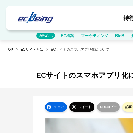
特
EC構築
マーケティング
BtoB
カテゴリ
TOP
ECサイトとは
ECサイトのスマホアプリ化について
ECサイトのスマホアプリ化
シェア
ツイート
URLコピー
記事