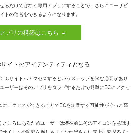
させるだけではなく専用アプリにすることで、さらにユーザビ
サイトの運営をできるようになります。
携アプリの構築はこちら
Cサイトのアイデンティティとなる
のECサイトへアクセスするというステップを踏む必要があり
でユーザーはそのアプリをタップするだけで簡単にECにアクセ
単にアクセスができることでECを訪問する可能性がぐっと高
くところにあるためユーザーは潜在的にそのアイコンを意識す
でサイトへの訪問を促しやすくなればさらに売上に繋がるチャ