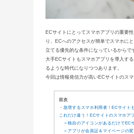
ECサイトにとってスマホアプリの重要
り、ECへのアクセスが簡単でスマホに
立てる優先的な条件になっているからで
大手ECサイトもスマホアプリを導入す
るような時代になりつつあります。
今回は情報発信力が高いECサイトのス
目次
・急増するスマホ利用者！ECサイト
これだけ違う！ECサイトのスマホアプ
＞独自のアイコンがあるだけでEC
＞アプリが会員証＆マイページの変