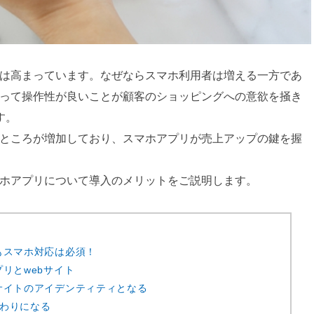
性は高まっています。なぜならスマホ利用者は増える一方であ
とって操作性が良いことが顧客のショッピングへの意欲を掻き
す。
るところが増加しており、スマホアプリが売上アップの鍵を握
マホアプリについて導入のメリットをご説明します。
もスマホ対応は必須！
リとwebサイト
サイトのアイデンティティとなる
わりになる