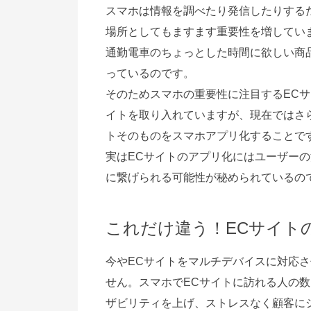
スマホは情報を調べたり発信したりする
場所としてもますます重要性を増してい
通勤電車のちょっとした時間に欲しい商
っているのです。
そのためスマホの重要性に注目するEC
イトを取り入れていますが、現在ではさ
トそのものをスマホアプリ化することで
実はECサイトのアプリ化にはユーザー
に繋げられる可能性が秘められているの
これだけ違う！ECサイト
今やECサイトをマルチデバイスに対応
せん。スマホでECサイトに訪れる人の
ザビリティを上げ、ストレスなく顧客に