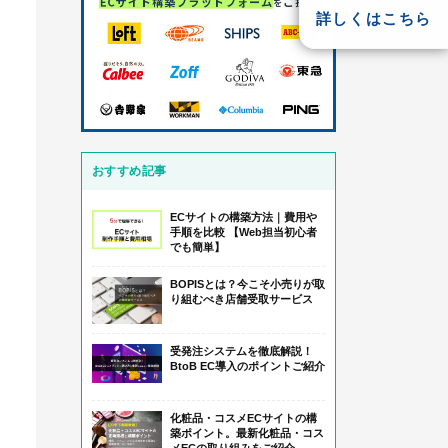
詳しくはこちら
おすすめ記事
ECサイトの構築方法｜費用や
手順を比較 【Web担当初心者
でも簡単】
BOPISとは？今こそ小売りが取
り組むべき店舗受取サービス
受発注システムを徹底解説！
BtoB EC導入のポイントご紹介
化粧品・コスメECサイトの構
築ポイント。最新化粧品・コス