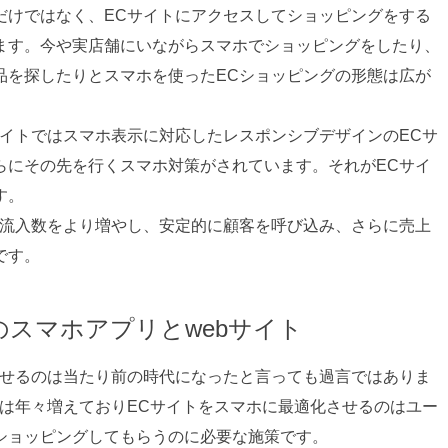
だけではなく、ECサイトにアクセスしてショッピングをする
ます。今や実店舗にいながらスマホでショッピングをしたり、
品を探したりとスマホを使ったECショッピングの形態は広が
サイトではスマホ表示に対応したレスポンシブデザインのECサ
らにその先を行くスマホ対策がされています。それがECサイ
す。
の流入数をより増やし、安定的に顧客を呼び込み、さらに売上
です。
のスマホアプリとwebサイト
させるのは当たり前の時代になったと言っても過言ではありま
数は年々増えておりECサイトをスマホに最適化させるのはユー
ショッピングしてもらうのに必要な施策です。