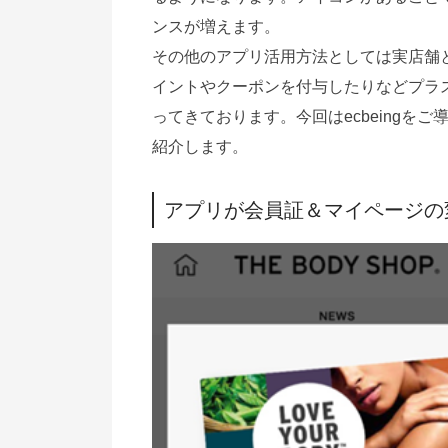
ンスが増えます。
その他のアプリ活用方法としては実店舗
イントやクーポンを付与したりなどプラ
ってきております。今回はecbeingをご
紹介します。
アプリが会員証＆マイページの