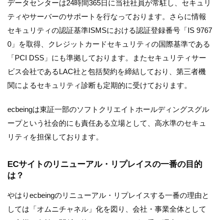
データセンターは24時間365日に当社社員が常駐し、セキュリ
ティやサーバーのサポートを行なっております。さらに情報
セキュリティの認証基準ISMSにおける認証登録番号「IS 9767
0」を取得、クレジットカードセキュリティの国際基準である
「PCI DSS」にも準拠しております。またセキュリティサー
ビス会社であるLAC社と包括契約を締結しており、第三者機
関によるセキュリティ診断も定期的に受けております。
ecbeingは東証一部のソフトクリエイトホールディングスグル
ープという社会的にも責任ある立場として、高水準のセキュ
リティを担保しております。
ECサイトのリニューアル・リプレイスの一番の目的
は？
やはりecbeingのリニューアル・リプレイスする一番の理由と
しては「オムニチャネル」化を図り、会社・事業全体として