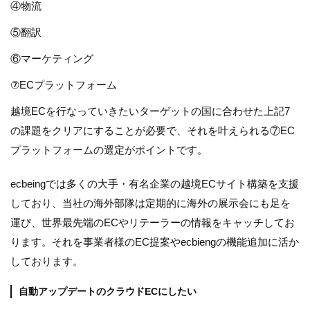
④物流
⑤翻訳
⑥マーケティング
⑦ECプラットフォーム
越境ECを行なっていきたいターゲットの国に合わせた上記7
の課題をクリアにすることが必要で、それを叶えられる⑦EC
プラットフォームの選定がポイントです。
ecbeingでは多くの大手・有名企業の越境ECサイト構築を支援
しており、当社の海外部隊は定期的に海外の展示会にも足を
運び、世界最先端のECやリテーラーの情報をキャッチしてお
ります。それを事業者様のEC提案やecbiengの機能追加に活か
しております。
自動アップデートのクラウドECにしたい