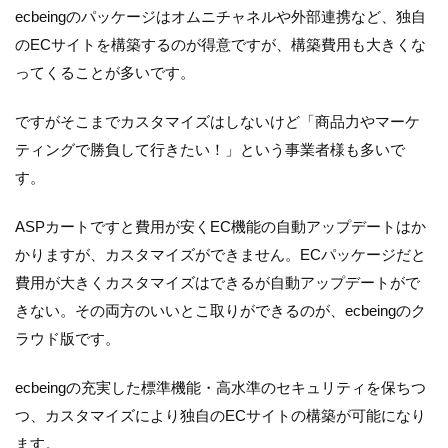
ecbeingのパッケージはオムニチャネルや外部連携など、独自
のECサイトを構築するのが得意ですが、構築費用も大きくな
ってくることが多いです。
ですがそこまでカスタマイズはしないけど「商品力やマーケ
ティングで勝負して行きたい！」という事業者様も多いで
す。
ASPカートですと費用が安くEC機能の自動アップデートはか
かりますが、カスタマイズができません。ECパッケージだと
費用が大きくカスタマイズはできるが自動アップデートがで
きない。その両方のいいとこ取りができるのが、ecbeingのク
ラウド版です。
ecbeingの充実した標準機能・高水準のセキュリティを保ちつ
つ、カスタマイズにより独自のECサイトの構築が可能になり
ます。