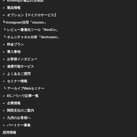
ecbeingが選ばれる理由
製品情報
オプション【マイクロサービス】
┗ Instagram活用「visumo」
┗ レビュー最適化ツール「ReviCo」
┗ オムニチャネル分析「Sechstant」
料金プラン
導入事例
お客様インタビュー
連携可能サービス
よくあるご質問
セミナー情報
┗ アーカイブWebセミナー
ECノウハウ記事一覧
企業情報
関西支社のご案内
九州のお客様へ
パートナー募集
採用情報