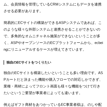
ム、会員情報を管理しているCRMシステムにもデータを連携
させる必要があります。
簡易的にECサイトの構築ができるASPシステムであれば、こ
のような様々な外部システムと連携させることができないの
で、多角的なオムニチャネル施策ができないということが多
く、ASPやオープンソースのECプラットフォームから、ecbei
ngにリニューアルするケースが増えてきています。
独自のECサイトをつくりたい
独自のECサイトを構築したいということも多い理由です。AS
Pカートだと決まった機能や購入フローでの対応しかできず、
業種・商材によってフロント画面も様々な機能をつけて行き
たいというご要望が事業者によっても違います。
例えばギフト商材をあつかっているEC事業者様は、のしや配