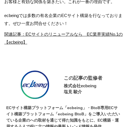
お客様と有効な関係を築きたい。これが一番の理由です。
ecbeingでは多数の有名企業のECサイト構築を行なっておりま
す。ぜひ一度お問合せください！
関連記事：ECサイトのリニューアルなら EC業界実績No.1の
【ecbeing】
この記事の監修者
株式会社ecbeing
塩見 駿介
ECサイト構築プラットフォーム「ecbeing」・BtoB専用ECサ
イト構築プラットフォーム「ecbeing BtoB」をご導入いただい
ている企業のへの取材を通じて得た知識をもとに、EC構築・運
用するうえで役に立つ情報や最新トレンド情報を発信。