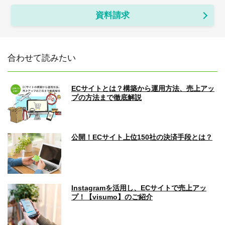
資料請求
合わせて読みたい
ECサイトとは？構築から運用方法、売上アッ
プの方法まで徹底解説
公開！ECサイト上位150社の決済手段とは？
Instagramを活用し、ECサイトで売上アッ
プ！【visumo】のご紹介