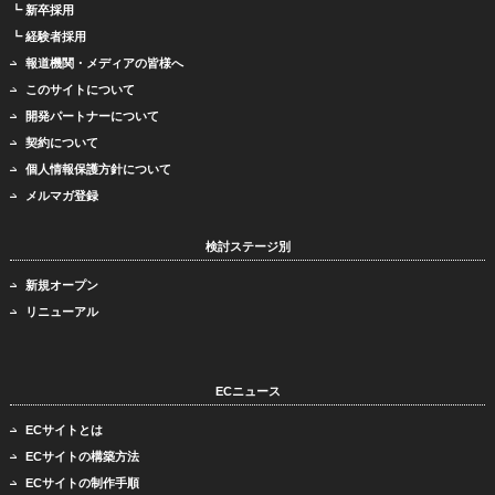
┗ 新卒採用
┗ 経験者採用
報道機関・メディアの皆様へ
このサイトについて
開発パートナーについて
契約について
個人情報保護方針について
メルマガ登録
検討ステージ別
新規オープン
リニューアル
ECニュース
ECサイトとは
ECサイトの構築方法
ECサイトの制作手順