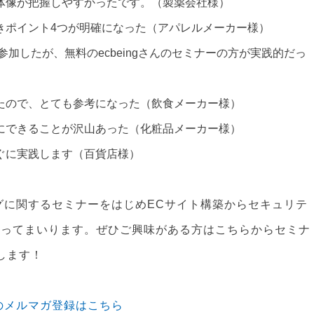
体像が把握しやすかったです。（製薬会社様）
きポイント4つが明確になった（アパレルメーカー様）
に参加したが、無料のecbeingさんのセミナーの方が実践的だっ
たので、とても参考になった（飲食メーカー様）
にできることが沢山あった（化粧品メーカー様）
ぐに実践します（百貨店様）
ィングに関するセミナーをはじめECサイト構築からセキュリテ
なってまいります。ぜひご興味がある方はこちらからセミナ
します！
内のメルマガ登録はこちら