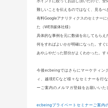
ポイントに絞ってお話し頂いたので、全
難しいことを伝えるのではなく、見るべ
有料Googleアナリティクスのセミナー
た（WEB媒体社様）
具体的な事例を元に数値を出してもらえ
何をすればよいかが明確になった。すぐ
あやふやだった部分がよくわかった。す
今後ecbeingではさらにマーケテ
ィ、越境ECなど様々なセミナーを行
ーご案内のメルマガ登録をお願いいた
ecbeingプライベートセミナーご案