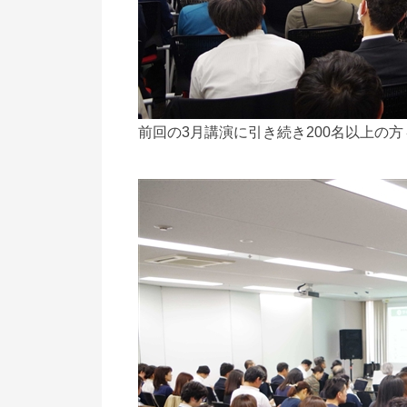
前回の3月講演に引き続き200名以上の