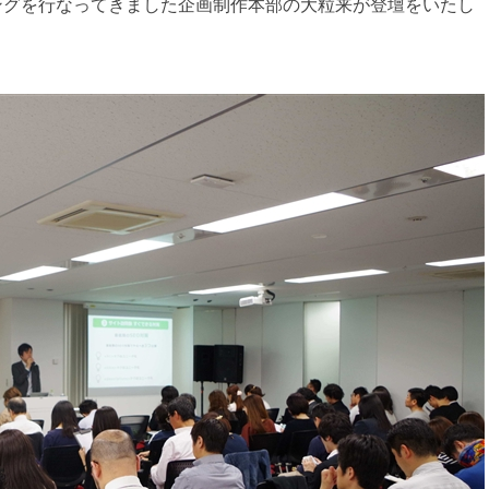
ングを行なってきました企画制作本部の大粒来が登壇をいたし