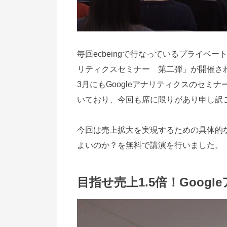
毎回ecbeingで行なっているプライベー
リティクスセミナー 第二弾」が開催さ
3月にもGoogleアナリティクスのセミ
いており、今回も席に限りがあり申し訳
今回は売上拡大を実現するための具体的
よいのか？を無料で講演を行いました。
目指せ売上1.5倍！Goo