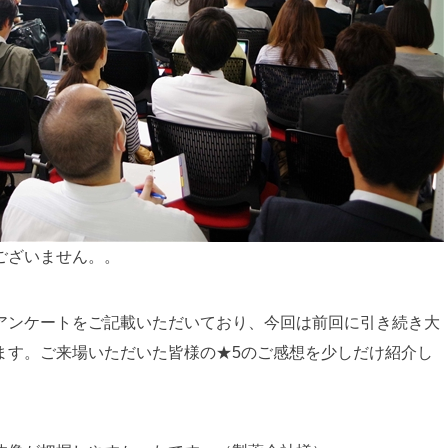
ございません。。
アンケートをご記載いただいており、今回は前回に引き続き大
ます。ご来場いただいた皆様の★5のご感想を少しだけ紹介し