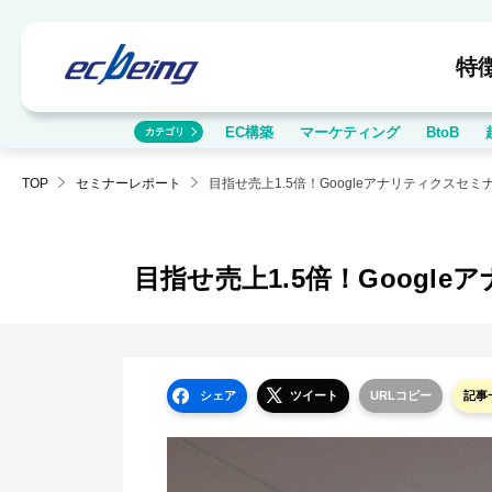
特
EC構築
マーケティング
BtoB
カテゴリ
TOP
セミナーレポート
目指せ売上1.5倍！Googleアナリティクスセ
目指せ売上1.5倍！Goog
シェア
ツイート
URLコピー
記事