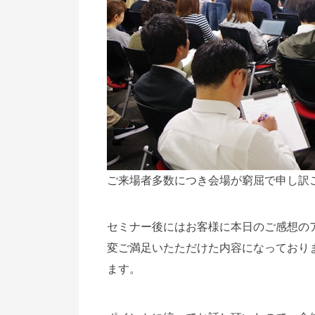
ご来場者多数につき会場が窮屈で申し訳
セミナー後にはお客様に本日のご感想の
変ご満足いたただけた内容になっており
ます。