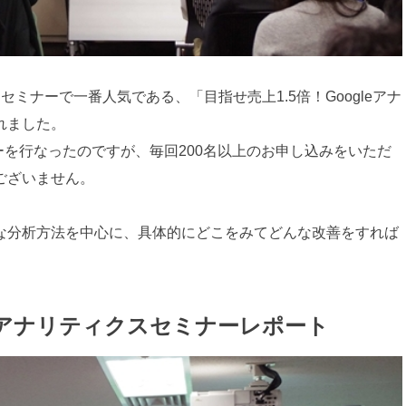
トセミナーで一番人気である、「目指せ売上1.5倍！Googleアナ
れました。
ナーを行なったのですが、毎回200名以上のお申し込みをいただ
ございません。
な分析方法を中心に、具体的にどこをみてどんな改善をすれば
gleアナリティクスセミナーレポート