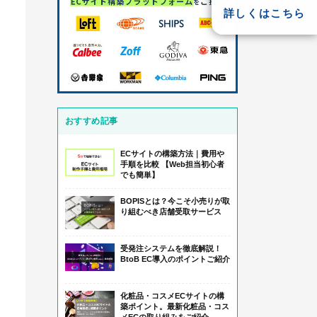
詳しくはこちら
おすすめ記事
ECサイトの構築方法｜費用や
手順を比較 【Web担当初心者
でも簡単】
BOPISとは？今こそ小売りが取
り組むべき店舗受取サービス
受発注システムを徹底解説！
BtoB EC導入のポイントご紹介
化粧品・コスメECサイトの構
築ポイント。最新化粧品・コス