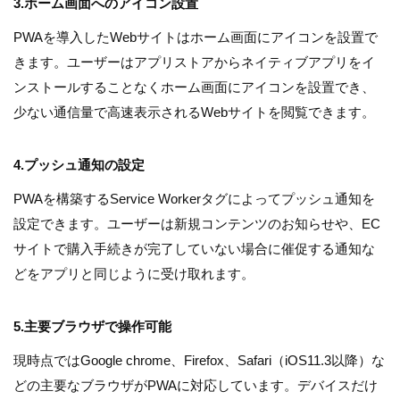
3.ホーム画面へのアイコン設置
PWAを導入したWebサイトはホーム画面にアイコンを設置で
きます。ユーザーはアプリストアからネイティブアプリをイ
ンストールすることなくホーム画面にアイコンを設置でき、
少ない通信量で高速表示されるWebサイトを閲覧できます。
4.プッシュ通知の設定
PWAを構築するService Workerタグによってプッシュ通知を
設定できます。ユーザーは新規コンテンツのお知らせや、EC
サイトで購入手続きが完了していない場合に催促する通知な
どをアプリと同じように受け取れます。
5.主要ブラウザで操作可能
現時点ではGoogle chrome、Firefox、Safari（iOS11.3以降）な
どの主要なブラウザがPWAに対応しています。デバイスだけ