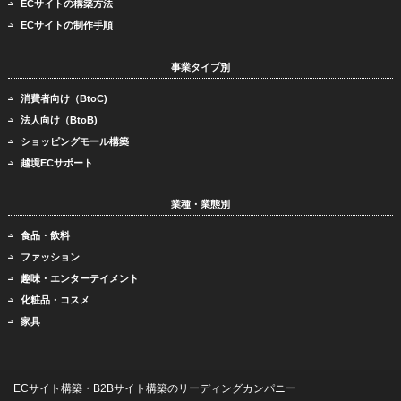
ECサイトの構築方法
ECサイトの制作手順
事業タイプ別
消費者向け（BtoC)
法人向け（BtoB)
ショッピングモール構築
越境ECサポート
業種・業態別
食品・飲料
ファッション
趣味・エンターテイメント
化粧品・コスメ
家具
ECサイト構築・B2Bサイト構築のリーディングカンパニー