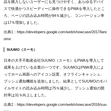
品を購入しないユーザーにも見つけやすく、あらゆるデバイ
スで快適かつスピーディーに操作できるPWAを導入したとこ
ろ、ページの読み込み時間が84％減少し、コンバージョン率
は17％増加しました。
出典1：https://developers.google.com/web/showcase/2017/lanc
ome
SUUMO（スーモ）
日本の大手不動産会社SUUMO（スーモ）もPWAを導入して
成果を上げている企業の一つです。SUUMOはPWA導入によ
ってホーム画面へのアイコン設置、オフラインキャッシュ、
プッシュ通知機能を追加しました。結果としてSUUMOのモバ
イルサイトの読み込み時間は75％減少し、プッシュ通知の開
封率は31％向上しました。
出典2：https://developers.google.com/web/showcase/2016/suu