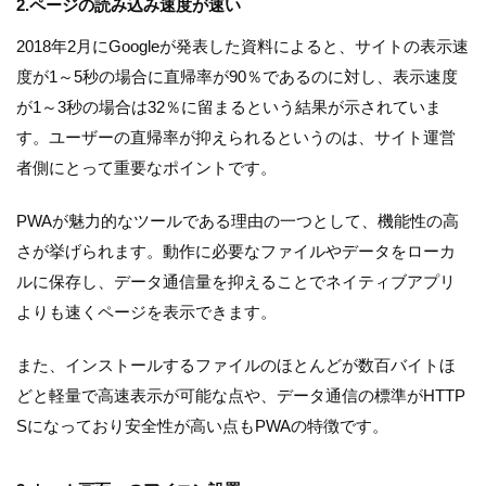
2.ページの読み込み速度が速い
2018年2月にGoogleが発表した資料によると、サイトの表示速
度が1～5秒の場合に直帰率が90％であるのに対し、表示速度
が1～3秒の場合は32％に留まるという結果が示されていま
す。ユーザーの直帰率が抑えられるというのは、サイト運営
者側にとって重要なポイントです。
PWAが魅力的なツールである理由の一つとして、機能性の高
さが挙げられます。動作に必要なファイルやデータをローカ
ルに保存し、データ通信量を抑えることでネイティブアプリ
よりも速くページを表示できます。
また、インストールするファイルのほとんどが数百バイトほ
どと軽量で高速表示が可能な点や、データ通信の標準がHTTP
Sになっており安全性が高い点もPWAの特徴です。