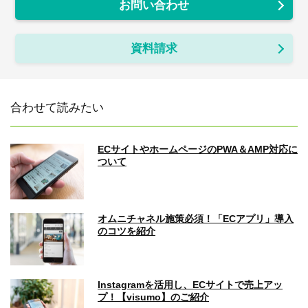
お問い合わせ
資料請求
合わせて読みたい
ECサイトやホームページのPWA＆AMP対応に
ついて
オムニチャネル施策必須！「ECアプリ」導入
のコツを紹介
Instagramを活用し、ECサイトで売上アッ
プ！【visumo】のご紹介