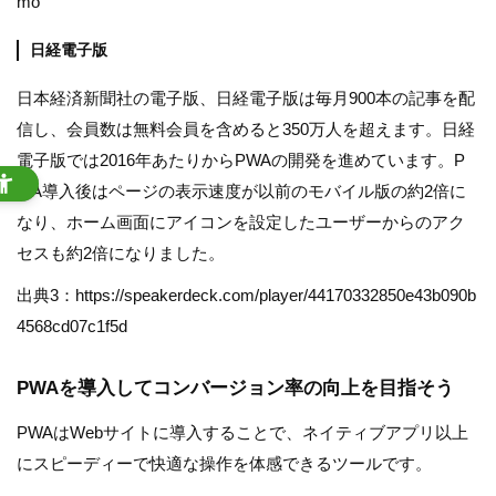
mo
日経電子版
日本経済新聞社の電子版、日経電子版は毎月900本の記事を配
信し、会員数は無料会員を含めると350万人を超えます。日経
電子版では2016年あたりからPWAの開発を進めています。P
WA導入後はページの表示速度が以前のモバイル版の約2倍に
なり、ホーム画面にアイコンを設定したユーザーからのアク
セスも約2倍になりました。
出典3：https://speakerdeck.com/player/44170332850e43b090b
4568cd07c1f5d
PWAを導入してコンバージョン率の向上を目指そう
PWAはWebサイトに導入することで、ネイティブアプリ以上
にスピーディーで快適な操作を体感できるツールです。