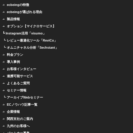
ecbeingの特徴
ecbeingが選ばれる理由
製品情報
オプション【マイクロサービス】
┗ Instagram活用「visumo」
┗ レビュー最適化ツール「ReviCo」
┗ オムニチャネル分析「Sechstant」
料金プラン
導入事例
お客様インタビュー
連携可能サービス
よくあるご質問
セミナー情報
┗ アーカイブWebセミナー
ECノウハウ記事一覧
企業情報
関西支社のご案内
九州のお客様へ
パートナー募集