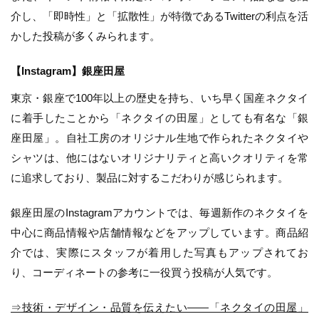
介し、「即時性」と「拡散性」が特徴であるTwitterの利点を活
かした投稿が多くみられます。
【Instagram】銀座田屋
東京・銀座で100年以上の歴史を持ち、いち早く国産ネクタイ
に着手したことから「ネクタイの田屋」としても有名な「銀
座田屋」。自社工房のオリジナル生地で作られたネクタイや
シャツは、他にはないオリジナリティと高いクオリティを常
に追求しており、製品に対するこだわりが感じられます。
銀座田屋のInstagramアカウントでは、毎週新作のネクタイを
中心に商品情報や店舗情報などをアップしています。商品紹
介では、実際にスタッフが着用した写真もアップされてお
り、コーディネートの参考に一役買う投稿が人気です。
⇒技術・デザイン・品質を伝えたい――「ネクタイの田屋」