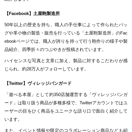
【Facebook】土屋鞄製造所
50年以上の歴史を持ち、職人の手仕事によって作られたバッ
グや革小物の製造・販売を行っている「土屋鞄製造所」のFac
ebookページでは、職人が誇りを持って行う鞄作りの様子や製
品紹介、四季折々のつぶやきが投稿されています。
ハイセンスな写真と文章に加え、製品に対するこだわりが感
じられ、約28万人がフォローしています。
【Twitter】ヴィレッジバンガード
「遊べる本屋」として約350店舗運営する「ヴィレッジバンガ
ード」は取り扱う商品が多種多様で、Twitterアカウントではユ
ーザーの目をひく商品をユニークな語り口で面白く紹介して
います。
また、イベント情報や限定のコラボレーション商品なども紹