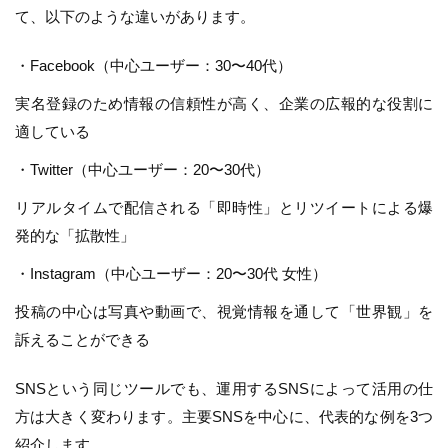
て、以下のような違いがあります。
・Facebook（中心ユーザー：30〜40代）
実名登録のため情報の信頼性が高く、企業の広報的な役割に
適している
・Twitter（中心ユーザー：20〜30代）
リアルタイムで配信される「即時性」とリツイートによる爆
発的な「拡散性」
・Instagram（中心ユーザー：20〜30代 女性）
投稿の中心は写真や動画で、視覚情報を通して「世界観」を
訴えることができる
SNSという同じツールでも、運用するSNSによって活用の仕
方は大きく変わります。主要SNSを中心に、代表的な例を3つ
紹介します。