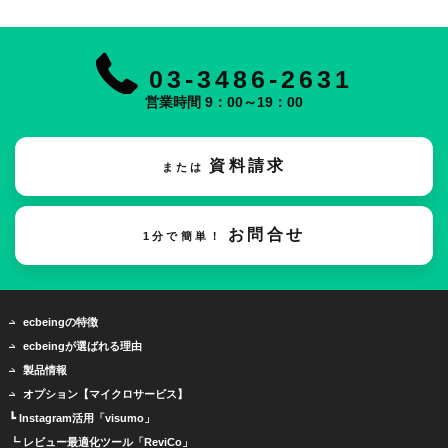
03-3486-2631
営業時間 9：00～19：00
資料請求
または
お問合せ
1分で簡単！
ecbeingの特徴
ecbeingが選ばれる理由
製品情報
オプション【マイクロサービス】
┗ Instagram活用「visumo」
┗ レビュー最適化ツール「ReviCo」