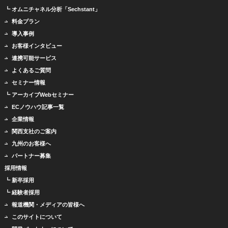
┗ オムニチャネル分析「Sechstant」
料金プラン
導入事例
お客様インタビュー
連携可能サービス
よくあるご質問
セミナー情報
┗ アーカイブWebセミナー
ECノウハウ記事一覧
企業情報
関西支社のご案内
九州のお客様へ
パートナー募集
採用情報
┗ 新卒採用
┗ 経験者採用
報道機関・メディアの皆様へ
このサイトについて