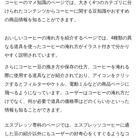
コーヒーのマメ知識のページでは、大きく4つのカテゴリに分
けられたコンテンツからコーヒーに関する豆知識やおすすめ
の商品情報を知ることができます。
おいしいコーヒーの淹れ方を紹介するページでは、4種類の異
なる道具を使ったコーヒーの淹れ方がイラスト付きで分かり
やすく説明されています。
さらにコーヒー豆の挽き方や保存の仕方、コーヒーを淹れる
際に使用する道具などが紹介されており、アイコンをクリッ
クするとフィルターやケトル、電動ミルなどの商品ページに
飛べるようになっています。ユーザーはコーヒーの淹れ方だ
けでなく、何が必要で道具の価格帯はどのくらいかといった
情報も知ることができます。
エスプレッソ専科のページでは、エスプレッソコーヒーに適
した豆の紹介以外にもユーザーの好奇心をくすぐるようなコ