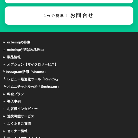
お問合せ
1分で簡単！
ecbeingの特徴
ecbeingが選ばれる理由
製品情報
オプション【マイクロサービス】
┗ Instagram活用「visumo」
┗ レビュー最適化ツール「ReviCo」
┗ オムニチャネル分析「Sechstant」
料金プラン
導入事例
お客様インタビュー
連携可能サービス
よくあるご質問
セミナー情報