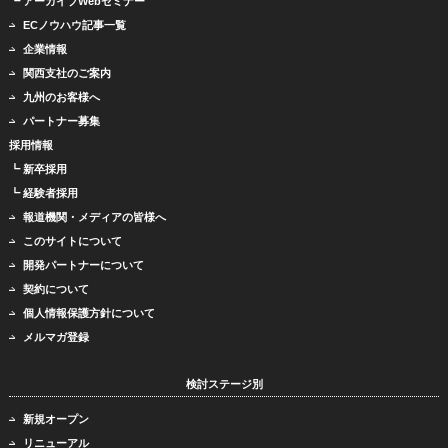
┗ アーカイブWebセミナー
ECノウハウ記事一覧
企業情報
関西支社のご案内
九州のお客様へ
パートナー募集
採用情報
┗ 新卒採用
┗ 経験者採用
報道機関・メディアの皆様へ
このサイトについて
開発パートナーについて
契約について
個人情報保護方針について
メルマガ登録
検討ステージ別
新規オープン
リニューアル