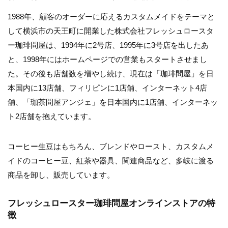
1988年、顧客のオーダーに応えるカスタムメイドをテーマと
して横浜市の天王町に開業した株式会社フレッシュロースタ
ー珈琲問屋は、1994年に2号店、1995年に3号店を出したあ
と、1998年にはホームページでの営業もスタートさせまし
た。その後も店舗数を増やし続け、現在は「珈琲問屋」を日
本国内に13店舗、フィリピンに1店舗、インターネット4店
舗、「珈茶問屋アンジェ」を日本国内に1店舗、インターネッ
ト2店舗を抱えています。
コーヒー生豆はもちろん、ブレンドやロースト、カスタムメ
イドのコーヒー豆、紅茶や器具、関連商品など、多岐に渡る
商品を卸し、販売しています。
フレッシュロースター珈琲問屋オンラインストアの特
徴