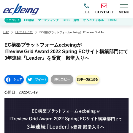
TEL
CONTACT
MENU
EC構築
マーケティング
BtoB
越境
オムニチャネル
EC×AI
カテゴリ
TOP
ECサイトとは
EC構築プラットフォームecbeingが ITreview Grid Award 2022 Spring ECサイト構築部門にて 3年連続『Leader』を受賞 殿堂入りへ
EC構築プラットフォームecbeingが
ITreview Grid Award 2022 Spring ECサイト構築部門にて
3年連続『Leader』を受賞 殿堂入りへ
URLコピー
シェア
ツイート
記事一覧に戻る
公開日：
2022-05-19