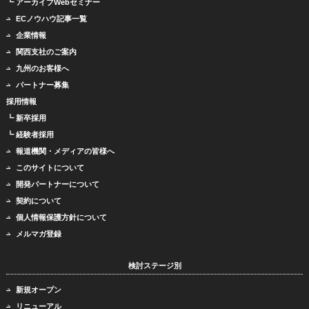
┗ アーカイブWebセミナー
ECノウハウ記事一覧
企業情報
関西支社のご案内
九州のお客様へ
パートナー募集
採用情報
┗ 新卒採用
┗ 経験者採用
報道機関・メディアの皆様へ
このサイトについて
開発パートナーについて
契約について
個人情報保護方針について
メルマガ登録
検討ステージ別
新規オープン
リニューアル