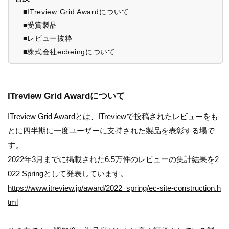
■ITreview Grid Awardについて
■受賞製品
■レビュー抜粋
■株式会社ecbeingについて
ITreview Grid Awardについて
ITreview Grid Awardとは、ITreviewで投稿されたレビューをも
とに四半期に一度ユーザーに支持された製品を表彰する場で
す。
2022年3月までに掲載された6.5万件のレビューの集計結果を2
022 Springとして発表しています。
https://www.itreview.jp/award/2022_spring/ec-site-construction.h
tml