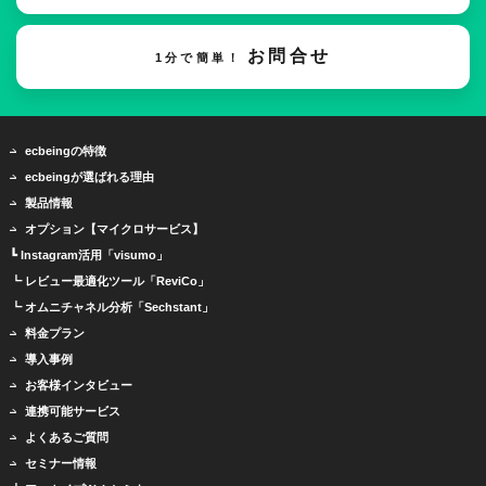
お問合せ
1分で簡単！
ecbeingの特徴
ecbeingが選ばれる理由
製品情報
オプション【マイクロサービス】
┗ Instagram活用「visumo」
┗ レビュー最適化ツール「ReviCo」
┗ オムニチャネル分析「Sechstant」
料金プラン
導入事例
お客様インタビュー
連携可能サービス
よくあるご質問
セミナー情報