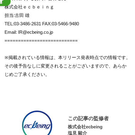
株式会社ｅｃｂｅｉｎｇ
担当:古田 雄
TEL:03-3486-2631 FAX:03-5466-9480
Email: IR@ecbeing.co.jp
===========================
※掲載されている情報は、本リリース発表時点での情報です。
その後予告なしに変更されることがございますので、あらか
じめご了承ください。
この記事の監修者
株式会社ecbeing
塩見 駿介