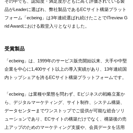
その中でも、認知度・満足度がともに高く評価されている製
品がLeaderに選ばれ、弊社製品であるECサイト構築プラット
フォーム「ecbeing」は3年連続選ばれ続けたことでITreview G
rid Awardにおける殿堂入りとなりました。
受賞製品
「ecbeing」は、1999年のサービス販売開始以来、大手や中堅
企業を中心に1,400サイト以上の導入実績があり、13年連続国
内トップシェアを誇るECサイト構築プラットフォームです。
「ecbeing」は業種や業態を問わず、Eビジネスの戦略立案か
ら、デジタルマーケティング、サイト制作、システム構築、
データセンターまでワンストップでご提供が可能な総合ソリ
ューションであり、ECサイトの構築だけでなく、構築後の売
上アップのためのマーケティング支援や、会員データを活用