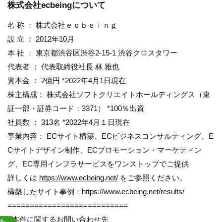
株式会社ecbeingについて
名 称 ： 株式会社ｅｃｂｅｉｎｇ
設 立 ： 2012年10月
本 社 ： 東京都渋谷区渋谷2-15-1 渋谷クロスタワー
代表者 ： 代表取締役社長 林 雅也
資本金 ： 2億円 *2022年4月1日現在
株主構成： 株式会社ソフトクリエイトホールディングス（東
証一部・証券コード：3371） *100％出資
社員数 ： 313名 *2022年4月１日現在
事業内容： ECサイト構築、ECビジネスコンサルティング、E
Cサイトデザイン制作、ECプロモーション・マーケティン
グ、EC専用インフラサービスをワンストップでご提供
詳しくは
https://www.ecbeing.net/
をご参照ください。
構築したサイト事例：
https://www.ecbeing.net/results/
===========================
○本件に関するお問い合わせ先