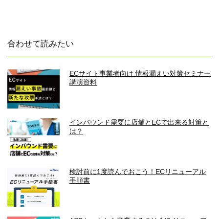
合わせて読みたい
ECサイト事業者向け 情報漏えい対策セミナー
講演資料
インバウンド需要に店舗とECで出来る対策と
は？
検討前に1度読んでおこう！ECリニューアル
手順書