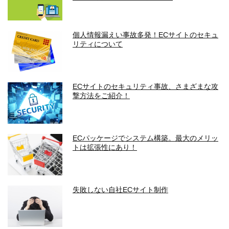
個人情報漏えい事故多発！ECサイトのセキュ
リティについて
ECサイトのセキュリティ事故、さまざまな攻
撃方法をご紹介！
ECパッケージでシステム構築。最大のメリッ
トは拡張性にあり！
失敗しない自社ECサイト制作