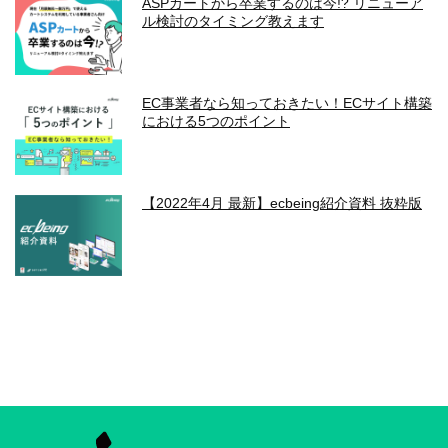
ASPカートから卒業するのは今!? リニューア
ル検討のタイミング教えます
EC事業者なら知っておきたい！ECサイト構築
における5つのポイント
【2022年4月 最新】ecbeing紹介資料 抜粋版