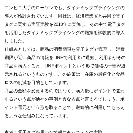
コンビニ大手のローソンでも、ダイナミックプライシングの
導入が検討されています。同社は、経済産業省と共同で電子
タグに関する実証実験を2019年に実施し、その中で電子タグ
を活用したダイナミックプライシングの施策を試験的に導入
しました。
仕組みとしては、商品の消費期限を電子タグで管理し、消費
期限が近い商品の情報をLINEで利用者に通知、利用者がその
商品を購入すると、LINEポイントという形で価格の一部が還
元されるというものです。この施策は、在庫の最適化と食品
ロスの削減を目的としています。
商品の金額を変更するのではなく、購入後にポイントで還元
するという点が他社の事例と異なる点と言えるでしょう。ポ
イント還元という形を取ることで、継続的に利用してもらえ
るような仕組みになっています。
参考：電子タグを用いた情報共有システムの実験