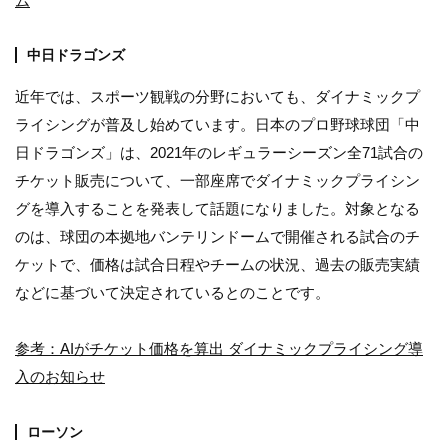
ム
中日ドラゴンズ
近年では、スポーツ観戦の分野においても、ダイナミックプ
ライシングが普及し始めています。日本のプロ野球球団「中
日ドラゴンズ」は、2021年のレギュラーシーズン全71試合の
チケット販売について、一部座席でダイナミックプライシン
グを導入することを発表して話題になりました。対象となる
のは、球団の本拠地バンテリンドームで開催される試合のチ
ケットで、価格は試合日程やチームの状況、過去の販売実績
などに基づいて決定されているとのことです。
参考：AIがチケット価格を算出 ダイナミックプライシング導
入のお知らせ
ローソン