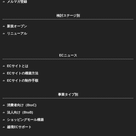
メルマガ登録
検討ステージ別
新規オープン
リニューアル
ECニュース
ECサイトとは
ECサイトの構築方法
ECサイトの制作手順
事業タイプ別
消費者向け（BtoC)
法人向け（BtoB)
ショッピングモール構築
越境ECサポート