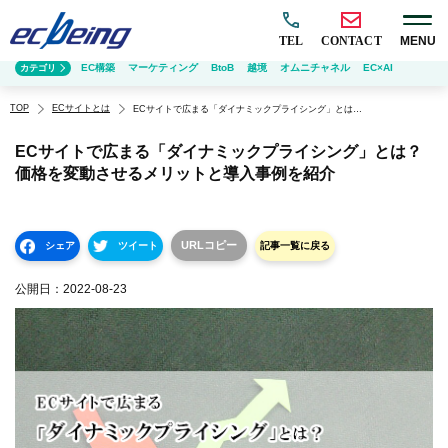
TEL
CONTACT
MENU
EC構築
マーケティング
BtoB
越境
オムニチャネル
EC×AI
カテゴリ
TOP
ECサイトとは
ECサイトで広まる「ダイナミックプライシング」とは？価格を変動させるメリットと導入事例を紹介
ECサイトで広まる「ダイナミックプライシング」とは？
価格を変動させるメリットと導入事例を紹介
URLコピー
シェア
ツイート
記事一覧に戻る
公開日：
2022-08-23