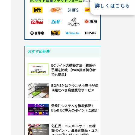
詳しくはこちら
おすすめ記事
ECサイトの構築方法｜費用や
手順を比較 【Web担当初心者
でも簡単】
BOPISとは？今こそ小売りが取
り組むべき店舗受取サービス
受発注システムを徹底解説！
BtoB EC導入のポイントご紹介
化粧品・コスメECサイトの構
築ポイント。最新化粧品・コス