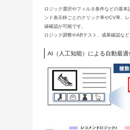
ロジック選択やフィルタ条件などの基本
ンド表示枠ごとのクリック率やCV率、
値確認が可能です。
ロジック調整やABテスト、成果確認な
AI（人工知能）による自動最適