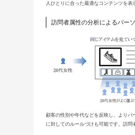
人ひとりに合った最適なコンテンツを表
訪問者属性の分析によるパー
顧客の性別や年代などを反映し、よりパ
に対してのルールづけも可能です。訪問