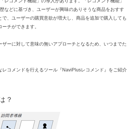
て「レコメンド機能」の導入があります。「レコメンド機能」
履歴などに基づき、ユーザーが興味のありそうな商品をおすす
とで、ユーザーの購買意欲が増大し、商品を追加で購入しても
ローチができます。
ーザーに対して意味の無いアプローチとなるため、いつまでた
コメンドを行えるツール『NaviPlusレコメンド』をご紹介
とは？