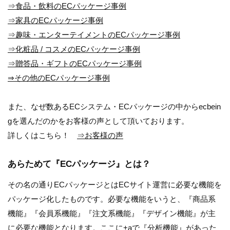
⇒食品・飲料のECパッケージ事例
⇒家具のECパッケージ事例
⇒趣味・エンターテイメントのECパッケージ事例
⇒化粧品 / コスメのECパッケージ事例
⇒贈答品・ギフトのECパッケージ事例
⇒その他のECパッケージ事例
また、なぜ数あるECシステム・ECパッケージの中からecbein
gを選んだのかをお客様の声として頂いております。
詳しくはこちら！
⇒お客様の声
あらためて『ECパッケージ』とは？
その名の通りECパッケージとはECサイト運営に必要な機能を
パッケージ化したものです。必要な機能をいうと、『商品系
機能』『会員系機能』『注文系機能』『デザイン機能』が主
に必要な機能となります。ここに+aで『分析機能』があった