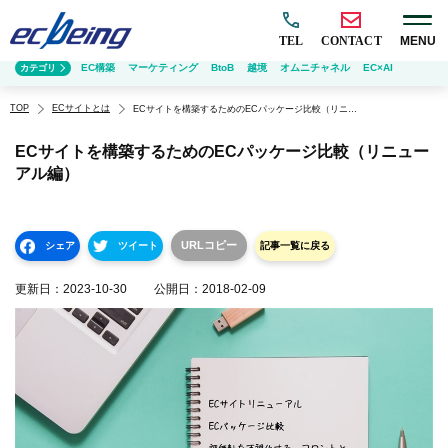
TEL
CONTACT
MENU
EC構築
マーケティング
BtoB
越境
オムニチャネル
EC×AI
カテゴリ
TOP
ECサイトとは
ECサイトを構築するためのECパッケージ比較（リニューアル編）
ECサイトを構築するためのECパッケージ比較（リニュー
アル編）
URLコピー
シェア
ツイート
記事一覧に戻る
更新日：
2023-10-30
公開日：
2018-02-09