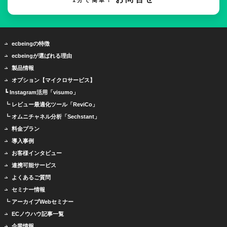
1分で簡単！
ecbeingの特徴
ecbeingが選ばれる理由
製品情報
オプション【マイクロサービス】
┗ Instagram活用「visumo」
┗ レビュー最適化ツール「ReviCo」
┗ オムニチャネル分析「Sechstant」
料金プラン
導入事例
お客様インタビュー
連携可能サービス
よくあるご質問
セミナー情報
┗ アーカイブWebセミナー
ECノウハウ記事一覧
企業情報