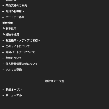
関西支社のご案内
九州のお客様へ
パートナー募集
採用情報
┗ 新卒採用
┗ 経験者採用
報道機関・メディアの皆様へ
このサイトについて
開発パートナーについて
契約について
個人情報保護方針について
メルマガ登録
検討ステージ別
新規オープン
リニューアル