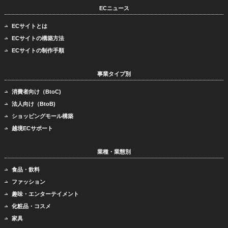
ECニュース
ECサイトとは
ECサイトの構築方法
ECサイトの制作手順
事業タイプ別
消費者向け（BtoC)
法人向け（BtoB)
ショッピングモール構築
越境ECサポート
業種・業態別
食品・飲料
ファッション
趣味・エンターテイメント
化粧品・コスメ
家具