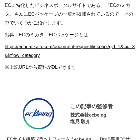
ECに特化したビジネスポータルサイトである、『ECのミカ
タ』さんにECパッケージの一覧が掲載されているので、その
中でいくつかご紹介します。
出典：ECのミカタ ECパッケージとは
https://ecnomikata.com/document-request/list.php?gid=1&cid=3
&inflow=category
※上記URLから資料がDLできます
この記事の監修者
株式会社ecbeing
塩見 駿介
ECサイト構築プラットフォーム「ecbeing」・BtoB専用ECサ