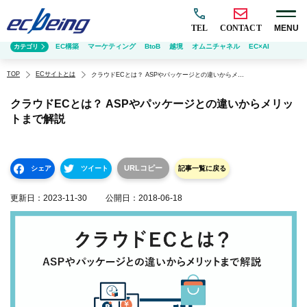
TEL
CONTACT
MENU
EC構築
マーケティング
BtoB
越境
オムニチャネル
EC×AI
カテゴリ
TOP
ECサイトとは
クラウドECとは？ ASPやパッケージとの違いからメリットまで解説
クラウドECとは？ ASPやパッケージとの違いからメリッ
トまで解説
URLコピー
シェア
ツイート
記事一覧に戻る
更新日：
2023-11-30
公開日：
2018-06-18