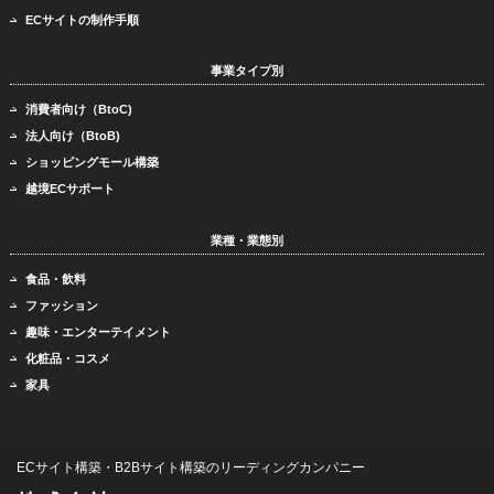
ECサイトの制作手順
事業タイプ別
消費者向け（BtoC)
法人向け（BtoB)
ショッピングモール構築
越境ECサポート
業種・業態別
食品・飲料
ファッション
趣味・エンターテイメント
化粧品・コスメ
家具
ECサイト構築・B2Bサイト構築のリーディングカンパニー