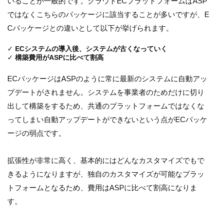
いることが一般的です。クラウドECプラットフォームはASP
ではなくこちらのパッケージに該当することが多いですが、E
Cパッケージとの違いとして以下が挙げられます。
✓
ECシステムの導入後、システムが古くなっていく
✓
構築費用がASPに比べて割高
ECパッケージはASPのように常に最新のシステムに自動アッ
プデートがされません。システムを事業者のためだけに切り
出して構築をするため、共通のプラットフォームではなくな
ってしまい自動アップデートができないという点がECパッケ
ージの弱点です。
拡張性が非常に高く、基本的にはどんなカスタマイズでもで
きるようになりますが、独自のカスタマイズが可能なプラッ
トフォームとなるため、費用はASPに比べて割高になりま
す。