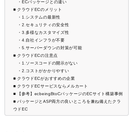
・ECパッケージとの違い
■ クラウドECのメリット
・1.システムの最新性
・2.セキュリティの安全性
・3.多様なカスタマイズ性
・4.自社インフラが不要
・5.サーバーダウンの対策が可能
■ クラウドECの注意点
・1.ソースコードの開示がない
・2.コストがかかりやすい
■ クラウドECがおすすめの企業
■ クラウドECサービスならメルカート
■ 【参考】ecbeingBtoCパッケージのECサイト構築事例
■ パッケージとASP両方の良いところを兼ね備えたクラ
ウドEC