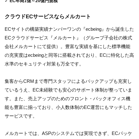
✓
EC年商1億～20億円規模
クラウドECサービスならメルカート
ECサイトの構築実績ナンバーワンの『ecbeing』から誕生した
ECクラウドサービス『メルカート』（グループ子会社の株式
会社メルカートにて提供）。豊富な実績を基にした標準機能
の充実度はecbeingと同等に搭載されており、ECに特化した高
水準のセキュリティ対策も万全です。
集客からCRMまで専門スタッフによるバックアップも充実し
ているうえ、EC未経験でも安心のサポート体制が整っていま
す。また、売上アップのためのフロント・バックオフィス機
能も豊富に揃っており、小人数体制のEC運営にもマッチした
サービスです。
メルカートでは、ASPのシステムでは実現できず、ECパッケ