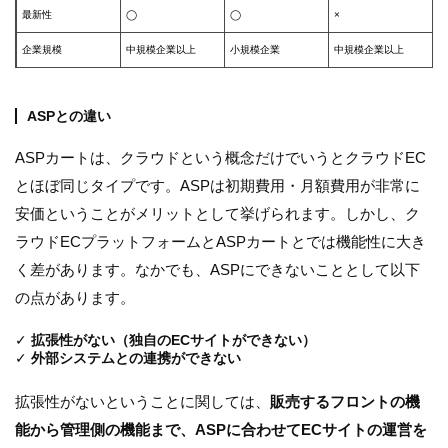
最新性
◯
◯
×
企業規模
中規模企業以上
小規模企業
中規模企業以上
ASPとの違い
ASPカートは、クラウドという概念だけでいうとクラウドEC
とほぼ同じタイプです。ASPは初期費用・月額費用が非常に
安価ということがメリットとして挙げられます。しかし、ク
ラウドECプラットフォームとASPカートとでは機能性に大き
く差があります。なかでも、ASPにできないこととして以下
の点があります。
✓
拡張性がない（独自のECサイトができない）
✓
外部システムとの連携ができない
拡張性がないということに関しては、
販売するフロントの機
能から管理側の機能まで、ASPに合わせてECサイトの運営を