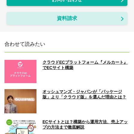
資料請求
合わせて読みたい
クラウドECプラットフォーム『メルカート』
でECサイト構築
オッシュマンズ・ジャパンが「パッケージ
版」より「クラウド版」を選んだ理由とは？
ECサイトとは？構築から運用方法、売上アッ
プの方法まで徹底解説