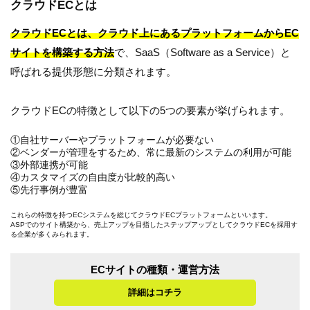
クラウドECとは
クラウドECとは、クラウド上にあるプラットフォームからEC
サイトを構築する方法
で、SaaS（Software as a Service）と
呼ばれる提供形態に分類されます。
クラウドECの特徴として以下の5つの要素が挙げられます。
①自社サーバーやプラットフォームが必要ない
②ベンダーが管理をするため、常に最新のシステムの利用が可能
③外部連携が可能
④カスタマイズの自由度が比較的高い
⑤先行事例が豊富
これらの特徴を持つECシステムを総じてクラウドECプラットフォームといいます。
ASPでのサイト構築から、売上アップを目指したステップアップとしてクラウドECを採用す
る企業が多くみられます。
ECサイトの種類・運営方法
詳細はコチラ