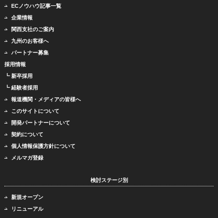
ECノウハウ記事一覧
企業情報
関西支社のご案内
九州のお客様へ
パートナー募集
採用情報
┗ 新卒採用
┗ 経験者採用
報道機関・メディアの皆様へ
このサイトについて
開発パートナーについて
契約について
個人情報保護方針について
メルマガ登録
検討ステージ別
新規オープン
リニューアル