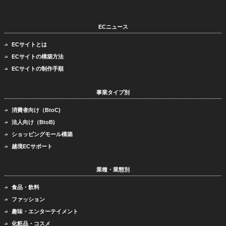
ECニュース
ECサイトとは
ECサイトの構築方法
ECサイトの制作手順
事業タイプ別
消費者向け（BtoC)
法人向け（BtoB)
ショッピングモール構築
越境ECサポート
業種・業態別
食品・飲料
ファッション
趣味・エンターテイメント
化粧品・コスメ