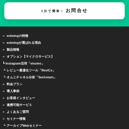
お問合せ
1分で簡単！
ecbeingの特徴
ecbeingが選ばれる理由
製品情報
オプション【マイクロサービス】
┗ Instagram活用「visumo」
┗ レビュー最適化ツール「ReviCo」
┗ オムニチャネル分析「Sechstant」
料金プラン
導入事例
お客様インタビュー
連携可能サービス
よくあるご質問
セミナー情報
┗ アーカイブWebセミナー