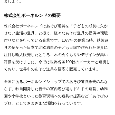
ましょう。
株式会社ボーネルンドの概要
株式会社ボーネルンドはあそび道具を「子どもの成長に欠か
せない生活の道具」と捉え、様々なあそび道具の提供や環境
作りなどを行っている企業です。1977年の創業当時、鉄製遊
具の多かった日本で北欧独自の子ども目線で作られた遊具に
注目し輸入販売したところ、木のぬくもりやデザインが高い
評価を受けました。今では世界各国100社のメーカーと連携し
ており、世界中のあそび道具を幅広く販売しています。
全国にあるボーネルンドショップでのあそび道具販売のみな
らず、独自開発した親子の室内遊び場キドキドの運営、幼稚
園や小学校といった教育現場への遊具の提案など「あそびの
プロ」としてさまざまな活動を行っています。