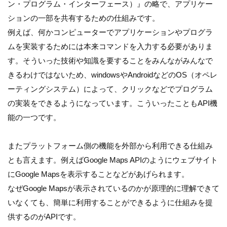
ン・プログラム・インターフェース）』の略で、アプリケー
ションの一部を共有するための仕組みです。
例えば、何かコンピューターでアプリケーションやプログラ
ムを実装するためには本来コマンドを入力する必要がありま
す。そういった技術や知識を要することをみんながみんなで
きるわけではないため、windowsやAndroidなどのOS（オペレ
ーティングシステム）によって、クリックなどでプログラム
の実装をできるようになっています。こういったこともAPI機
能の一つです。
またプラットフォーム側の機能を外部から利用できる仕組み
とも言えます。例えばGoogle Maps APIのようにウェブサイト
にGoogle Mapsを表示することなどがあげられます。
なぜGoogle Mapsが表示されているのかが原理的に理解できて
いなくても、簡単に利用することができるように仕組みを提
供するのがAPIです。