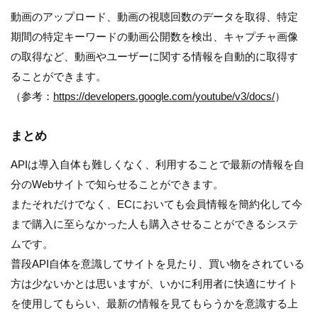
動画のアップロード、動画の視聴回数のデータを取得、特定
期間の特定キーワードの動画公開数を検出、キャプチャ画像
の取得など、動画やユーザーに関する情報を自動的に取得す
ることができます。
（参考：
https://developers.google.com/youtube/v3/docs/
）
まとめ
APIは導入自体も難しくなく、利用することで最新の情報を自
分のWebサイトで知らせることができます。
またそれだけでなく、ECにおいても会員情報を簡約化して今
まで購入に至らなかった人も購入させることができるシステ
ムです。
普段API自体を意識してサイトを見たり、買い物をされている
方は少ないかとは思いますが、いかに利用者に快適にサイト
を使用してもらい、最新の情報を見てもらうかを意識する上