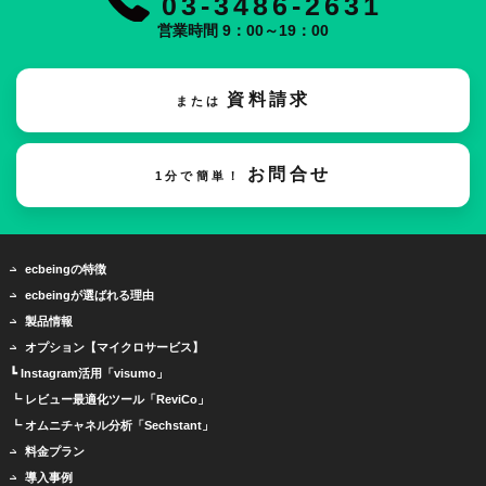
03-3486-2631
営業時間 9：00～19：00
資料請求
または
お問合せ
1分で簡単！
ecbeingの特徴
ecbeingが選ばれる理由
製品情報
オプション【マイクロサービス】
┗ Instagram活用「visumo」
┗ レビュー最適化ツール「ReviCo」
┗ オムニチャネル分析「Sechstant」
料金プラン
導入事例