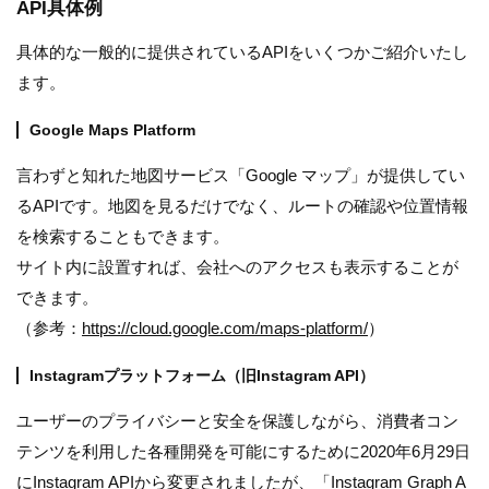
API具体例
具体的な一般的に提供されているAPIをいくつかご紹介いたし
ます。
Google Maps Platform
言わずと知れた地図サービス「Google マップ」が提供してい
るAPIです。地図を見るだけでなく、ルートの確認や位置情報
を検索することもできます。
サイト内に設置すれば、会社へのアクセスも表示することが
できます。
（参考：
https://cloud.google.com/maps-platform/
）
Instagramプラットフォーム（旧Instagram API）
ユーザーのプライバシーと安全を保護しながら、消費者コン
テンツを利用した各種開発を可能にするために2020年6月29日
にInstagram APIから変更されましたが、「Instagram Graph A