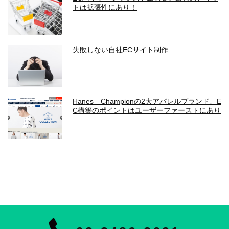
トは拡張性にあり！
失敗しない自社ECサイト制作
Hanes Championの2大アパレルブランド、E
C構築のポイントはユーザーファーストにあり