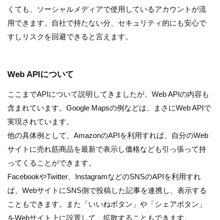
くても、ソーシャルメディアで使用しているアカウントが流
用できます。自社で持たない分、セキュリティ的にも安心で
すしリスクを回避できると言えます。
Web APIについて
ここまでAPIについて説明してきましたが、Web APIの内容も
含まれています。Google Mapsの例などは、まさにWeb APIで
実現されています。
他の具体例として、AmazonのAPIを利用すれば、自分のWeb
サイトに売れ筋商品を最新で表示し価格なども引っ張って持
ってくることができます。
FacebookやTwitter、InstagramなどのSNSのAPIを利用すれ
ば、WebサイトにSNS側で投稿した記事を連携し、表示する
こともできます。また「いいねボタン」や「シェアボタン」
をWebサイト上に設置して、拡散することもできます。