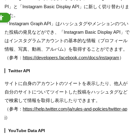
PI」と「Instagram Basic Display API」に新しく切り替わりま
した。
「Instagram Graph API」はハッシュタグやメンションのつい
た投稿の発見などができ、「Instagram Basic Display API」で
はインスタグラムアカウントの基本的な情報（プロフィール
情報、写真、動画、アルバム）を取得することができます。
（参考：
https://developers.facebook.com/docs/instagram
）
Twitter API
サイトに自身のアカウントのツイートを表示したり、他人が
自分のサイトについてツイートした投稿をハッシュタグなど
で検索して情報を取得し表示したりできます。
（参考：
https://help.twitter.com/ja/rules-and-policies/twitter-ap
i
）
YouTube Data API