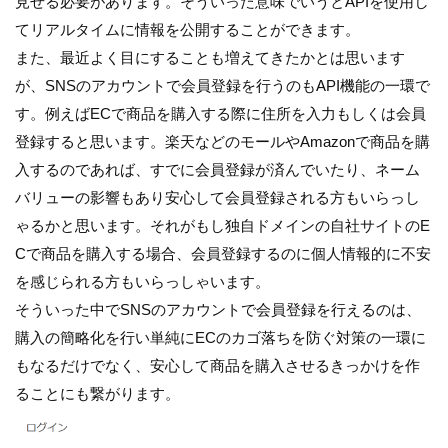
見せる必要があります。そういった意味でいうとAPIを使用し
てリアルタイムに情報を公開することができます。
また、最近よく目にすることも増えてきたかとは思います
が、SNSのアカウントで会員登録を行うのもAPI機能の一環で
す。例えばECで商品を購入する際に住所を入力もしくは会員
登録すると思います。楽天などのモールやAmazonで商品を購
入するのであれば、すでに会員登録が済んでいたり、ネーム
バリューの影響もあり安心して会員登録される方もいらっし
ゃるかと思います。それがもし独自ドメインの自社サイトのE
Cで商品を購入する場合、会員登録するのに個人情報的に不安
を感じられる方もいらっしゃいます。
そういった中でSNSのアカウントで会員登録を行えるのは、
購入の簡略化を行い単純にECのカゴ落ちを防ぐ対策の一環に
もなるだけでなく、安心して商品を購入させるきっかけを作
ることにも繋がります。