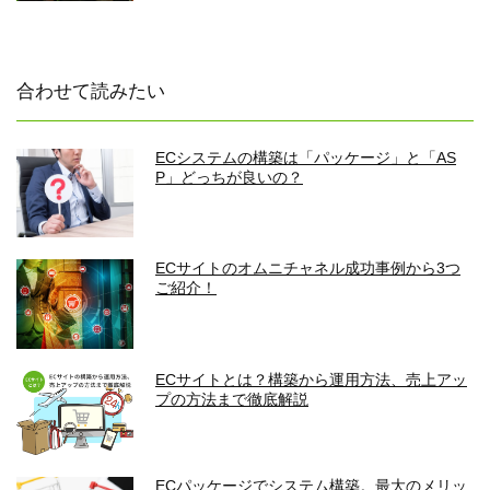
合わせて読みたい
ECシステムの構築は「パッケージ」と「AS
P」どっちが良いの？
ECサイトのオムニチャネル成功事例から3つ
ご紹介！
ECサイトとは？構築から運用方法、売上アッ
プの方法まで徹底解説
ECパッケージでシステム構築。最大のメリッ