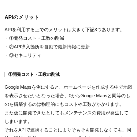
APIのメリット
APIを利用する上でのメリットは大きく下記3つあります。
・①開発コスト・工数の削減
・②API導入箇所を自動で最新情報に更新
・③セキュリティ
①開発コスト・工数の削減
Google Mapsを例にすると、ホームページを作成する中で地図
を表示させたいとなった場合、0からGoogle Mapsと同等のも
のを構築するのは物理的にもコストや工数がかかります。
また仮に開発できたとしてもメンテナンスの費用が発生して
しまいます。
それをAPIで連携することによりそもそも開発しなくても、同