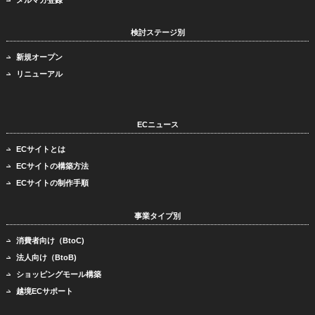
検討ステージ別
新規オープン
リニューアル
ECニュース
ECサイトとは
ECサイトの構築方法
ECサイトの制作手順
事業タイプ別
消費者向け（BtoC)
法人向け（BtoB)
ショッピングモール構築
越境ECサポート