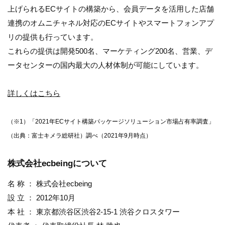
上げられるECサイトの構築から、会員データを活用した店舗
連携のオムニチャネル対応のECサイトやスマートフォンアプ
リの提供も行っています。
これらの提供は開発500名、マーケティング200名、営業、デ
ータセンターの国内最大の人材体制が可能にしています。
詳しくはこちら
（※1）「2021年ECサイト構築パッケージソリューション市場占有率調査」
（出典：富士キメラ総研社）調べ（2021年9月時点）
株式会社ecbeingについて
名 称 ： 株式会社ecbeing
設 立 ： 2012年10月
本 社 ： 東京都渋谷区渋谷2-15-1 渋谷クロスタワー