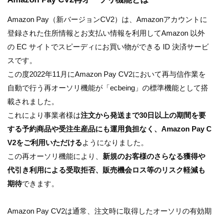
Amazon Pay（新バージョンCV2）は、Amazonアカウントに
登録された住所情報とお支払い情報を利用してAmazon 以外
の EC サイトでスピーディにお買い物ができる ID 決済サービ
スです。
この度2022年11月にAmazon Pay CV2において再与信作業を
自動で行う再オーソリ機能が「ecbeing」の標準機能として搭
載されました。
これにより事業者様は
注文から発送まで30日以上の期間を要
する予約商品や受注生産品にも運用負担なく、Amazon Pay C
V2をご利用いただける
ようになりました。
この再オーソリ機能により、
新規のお客様のさらなる獲得や
代引き利用による受取拒否、販売機会ロス等のリスク軽減も
期待
できます。
Amazon Pay CV2は通常、注文時に取得したオーソリの有効期