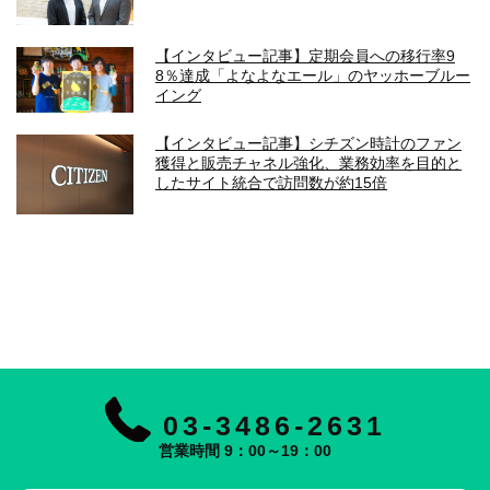
【インタビュー記事】定期会員への移行率9
8％達成「よなよなエール」のヤッホーブルー
イング
【インタビュー記事】シチズン時計のファン
獲得と販売チャネル強化、業務効率を目的と
したサイト統合で訪問数が約15倍
03-3486-2631
営業時間 9：00～19：00