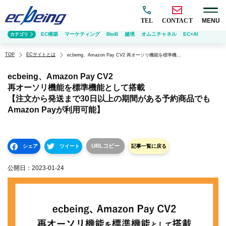
TEL
CONTACT
MENU
EC構築
マーケティング
BtoB
越境
オムニチャネル
EC×AI
カテゴリ
TOP
ECサイトとは
ecbeing、Amazon Pay CV2 再オーソリ機能を標準機能として搭載 【注文から発送まで30日以上の期間がある予約商品でもAmazon Payが利用可能】
ecbeing、Amazon Pay CV2
再オーソリ機能を標準機能として搭載
【注文から発送まで30日以上の期間がある予約商品でも
Amazon Payが利用可能】
URLコピー
シェア
ツイート
記事一覧に戻る
公開日：
2023-01-24