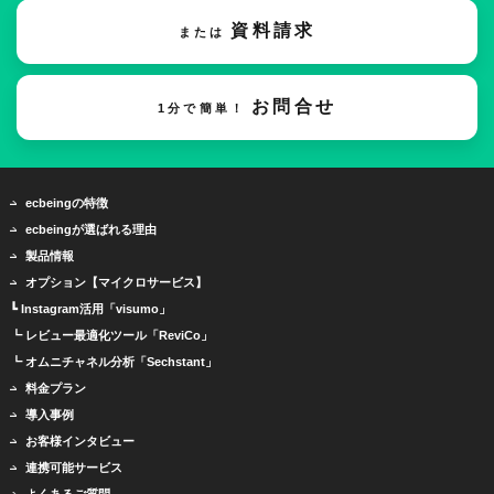
資料請求
または
お問合せ
1分で簡単！
ecbeingの特徴
ecbeingが選ばれる理由
製品情報
オプション【マイクロサービス】
┗ Instagram活用「visumo」
┗ レビュー最適化ツール「ReviCo」
┗ オムニチャネル分析「Sechstant」
料金プラン
導入事例
お客様インタビュー
連携可能サービス
よくあるご質問