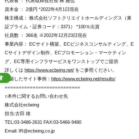
代表者 ： 代表取締役社長 林 雅也
資本金 ： 2億円 *2022年4月1日現在
株主構成： 株式会社ソフトクリエイトホールディングス（東
証プライム・証券コード：3371） *100％出資
社員数 ： 366名 ※2022年12月23日現在
事業内容： ECサイト構築、ECビジネスコンサルティング、E
Cサイトデザイン制作、ECプロモーション・マーケティン
グ、EC専用インフラサービスをワンストップでご提供
詳しくは
https://www.ecbeing.net/
をご参照ください。
構築したサイト事例：
https://www.ecbeing.net/results/
===========================
○本件に関するお問い合わせ先
株式会社ecbeing
担当:古田 雄
TEL:03-3486-2631 FAX:03-5466-9480
Email: IR@ecbeing.co.jp