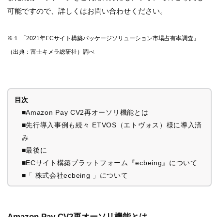
可能ですので、詳しくはお問い合わせください。
※１ 「2021年ECサイト構築パッケージソリューション市場占有率調査」
（出典：富士キメラ総研社）調べ
目次
■Amazon Pay CV2再オーソリ機能とは
■先行導入事例も続々 ETVOS（エトヴォス）様に導入済
み
■最後に
■ECサイト構築プラットフォーム『ecbeing』について
■「 株式会社ecbeing 」について
Amazon Pay CV2再オーソリ機能とは