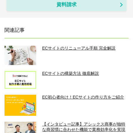
資料請求
関連記事
ECサイトのリニューアル手順 完全解説
ECサイトの構築方法 徹底解説
EC初心者向け！ECサイトの作り方をご紹介
【インタビュー記事】アシックス商事が独特
な商習慣に合わせた機能で業務効率化を実現