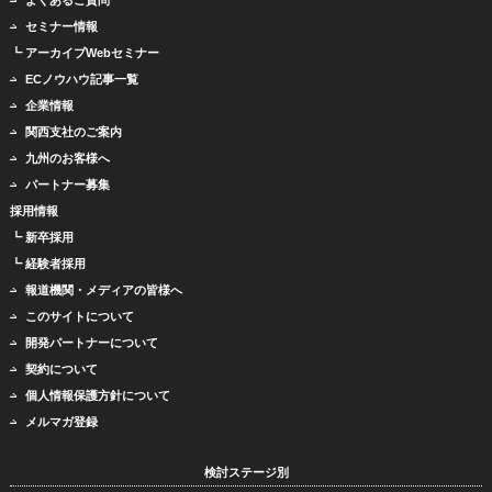
セミナー情報
┗ アーカイブWebセミナー
ECノウハウ記事一覧
企業情報
関西支社のご案内
九州のお客様へ
パートナー募集
採用情報
┗ 新卒採用
┗ 経験者採用
報道機関・メディアの皆様へ
このサイトについて
開発パートナーについて
契約について
個人情報保護方針について
メルマガ登録
検討ステージ別