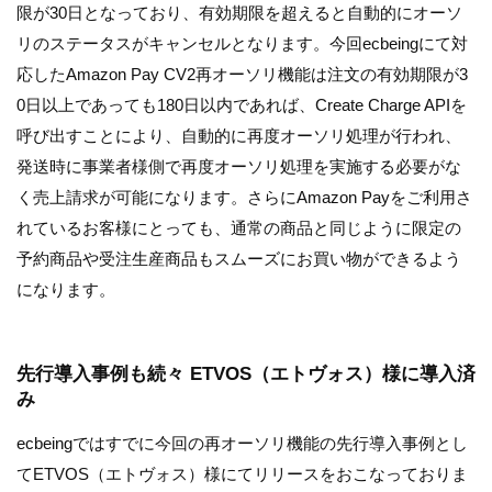
限が30日となっており、有効期限を超えると自動的にオーソ
リのステータスがキャンセルとなります。今回ecbeingにて対
応したAmazon Pay CV2再オーソリ機能は注文の有効期限が3
0日以上であっても180日以内であれば、Create Charge APIを
呼び出すことにより、自動的に再度オーソリ処理が行われ、
発送時に事業者様側で再度オーソリ処理を実施する必要がな
く売上請求が可能になります。さらにAmazon Payをご利用さ
れているお客様にとっても、通常の商品と同じように限定の
予約商品や受注生産商品もスムーズにお買い物ができるよう
になります。
先行導入事例も続々 ETVOS（エトヴォス）様に導入済
み
ecbeingではすでに今回の再オーソリ機能の先行導入事例とし
てETVOS（エトヴォス）様にてリリースをおこなっておりま